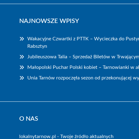
NAJNOWSZE WPISY
Wakacyjne Czwartki z PTTK – Wycieczka do Pustyn
Rabsztyn
Jubileuszowa Talia – Sprzedaż Biletów w Trwający
Małopolski Puchar Polski kobiet – Tarnowianki w ak
Unia Tarnów rozpoczęła sezon od przekonującej wy
O NAS
lokalnytarnow.pl - Twoje źródło aktualnych