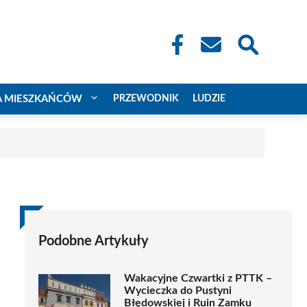
A MIESZKAŃCÓW
PRZEWODNIK
LUDZIE
Podobne Artykuły
Wakacyjne Czwartki z PTTK –
Wycieczka do Pustyni
Błędowskiej i Ruin Zamku