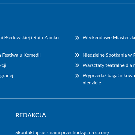
i Błędowskiej i Ruin Zamku
Weekendowe Miasteczko P
m Festiwalu Komedii
Niedzielne Spotkania w
cji
Warsztaty teatralne dla
granej
Wyprzedaż bagażnikowa i
niedzielę
REDAKCJA
Skontaktuj się z nami przechodząc na stronę