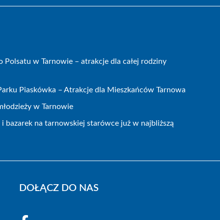
olsatu w Tarnowie – atrakcje dla całej rodziny
 Parku Piaskówka – Atrakcje dla Mieszkańców Tarnowa
 młodzieży w Tarnowie
 bazarek na tarnowskiej starówce już w najbliższą
DOŁĄCZ DO NAS