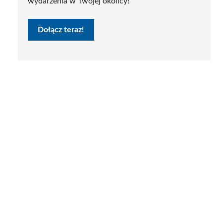
wydarzenia w Twojej okolicy!
Dołącz teraz!