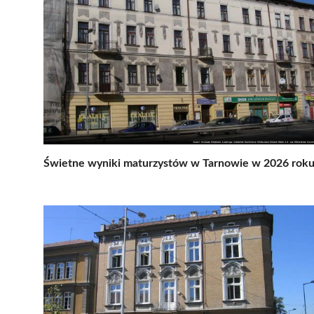
Świetne wyniki maturzystów w Tarnowie w 2026 rok