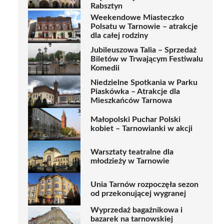
Rabsztyn
Weekendowe Miasteczko
Polsatu w Tarnowie – atrakcje
dla całej rodziny
Jubileuszowa Talia – Sprzedaż
Biletów w Trwającym Festiwalu
Komedii
Niedzielne Spotkania w Parku
Piaskówka – Atrakcje dla
Mieszkańców Tarnowa
Małopolski Puchar Polski
kobiet – Tarnowianki w akcji
Warsztaty teatralne dla
młodzieży w Tarnowie
Unia Tarnów rozpoczęła sezon
od przekonującej wygranej
Wyprzedaż bagażnikowa i
bazarek na tarnowskiej