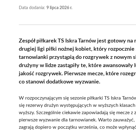
Data dodania:
9 lipca 2026 r.
Zespół piłkarek TS Iskra Tarnów jest gotowy n
drugiej ligi piłki nożnej kobiet, który rozpocznie
tarnowianki przystąpią do rozgrywek z nowym 
drużyny w lidze zastąpiły te, które awansowały
jakość rozgrywek. Pierwsze mecze, które rozegr
co stanowi dodatkowe wyzwanie.
W rozpoczynającym się sezonie piłkarki TS Iskra Tarnó
się rezerwy drużyn występujących w wyższych klasach
wyższy. Szczególnie ciekawie zapowiadają się mecze z 
pierwsze wyzwanie dla tarnowianek. Warto zauważyć, 
zagrają dopiero w początku września, co może wpłynąć