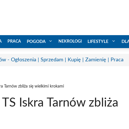
A
PRACA
POGODA
NEKROLOGI
LIFESTYLE
DL
ów - Ogłoszenia | Sprzedam | Kupię | Zamienię | Praca
a Tarnów zbliża się wielkimi krokami
TS Iskra Tarnów zbliża