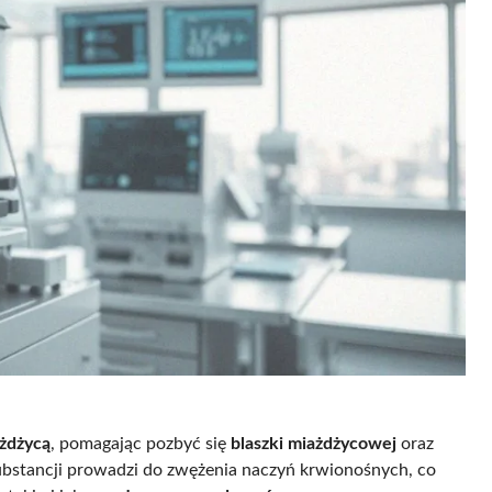
żdżycą
, pomagając pozbyć się
blaszki miażdżycowej
oraz
bstancji prowadzi do zwężenia naczyń krwionośnych, co