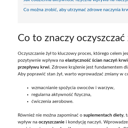
Co można zrobić, aby utrzymać zdrowe naczynia kr
Co to znaczy oczyszczać 
Oczyszczanie żył to kluczowy proces, którego celem jes
pozytywnie wpływa na
elastyczność ścian naczyń krw
przepływu krwi
. Zdrowe krążenie jest fundamentem d
Aby poprawić stan żył, warto wprowadzać zmiany w co
wzmacnianie spożycia owoców i warzyw,
regularna aktywność fizyczna,
ćwiczenia aerobowe.
Również nie można zapominać o
suplementach diety
, 
wpływ na
oczyszczanie
i kondycję naczyń. Wprowadzen