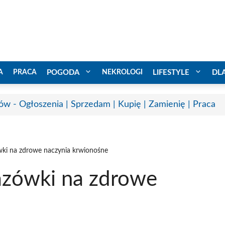
A
PRACA
POGODA
NEKROLOGI
LIFESTYLE
DL
ów - Ogłoszenia | Sprzedam | Kupię | Zamienię | Praca
wki na zdrowe naczynia krwionośne
azówki na zdrowe