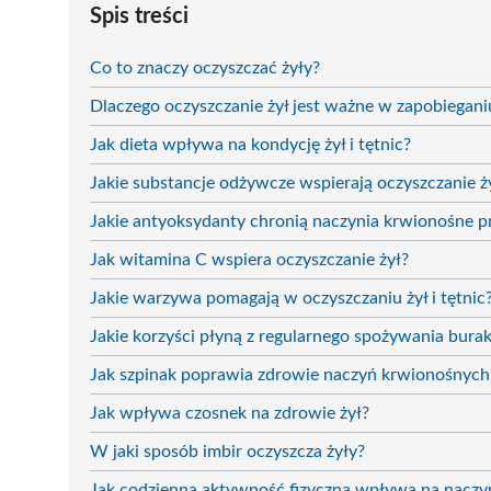
Spis treści
Co to znaczy oczyszczać żyły?
Dlaczego oczyszczanie żył jest ważne w zapobiegan
Jak dieta wpływa na kondycję żył i tętnic?
Jakie substancje odżywcze wspierają oczyszczanie ż
Jakie antyoksydanty chronią naczynia krwionośne 
Jak witamina C wspiera oczyszczanie żył?
Jakie warzywa pomagają w oczyszczaniu żył i tętnic
Jakie korzyści płyną z regularnego spożywania bur
Jak szpinak poprawia zdrowie naczyń krwionośnych
Jak wpływa czosnek na zdrowie żył?
W jaki sposób imbir oczyszcza żyły?
Jak codzienna aktywność fizyczna wpływa na naczy