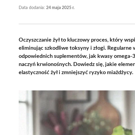
Data dodania:
24 maja 2025 r.
Oczyszczanie żył to kluczowy proces, który ws
eliminując szkodliwe toksyny i złogi. Regularn
odpowiednich suplementów, jak kwasy omega-3 
naczyń krwionośnych. Dowiedz się, jakie elemen
elastyczność żył i zmniejszyć ryzyko miażdżycy.