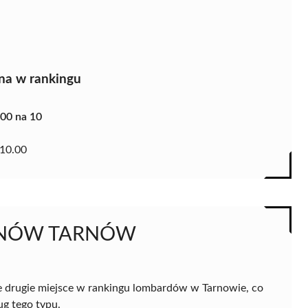
na w rankingu
.00 na 10
10.00
FONÓW TARNÓW
gie miejsce w rankingu lombardów w Tarnowie, co
ug tego typu.