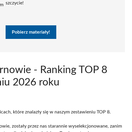
szczycie!
ym
Pobierz materiały!
rnowie - Ranking TOP 8
niu 2026 roku
icach, które znalazły się w naszym zestawieniu TOP 8.
wie, zostały przez nas starannie wyselekcjonowane, zanim