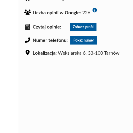
Liczba opinii w Google:
226
Czytaj opinie:
Zobacz profil
Numer telefonu:
Pokaż numer
Lokalizacja:
Wekslarska 6, 33-100 Tarnów