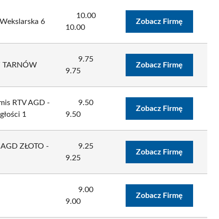
10.00
ekslarska 6
Zobacz Firmę
10.00
9.75
W TARNÓW
Zobacz Firmę
9.75
mis RTV AGD -
9.50
Zobacz Firmę
głości 1
9.50
V AGD ZŁOTO -
9.25
Zobacz Firmę
9.25
9.00
Zobacz Firmę
9.00