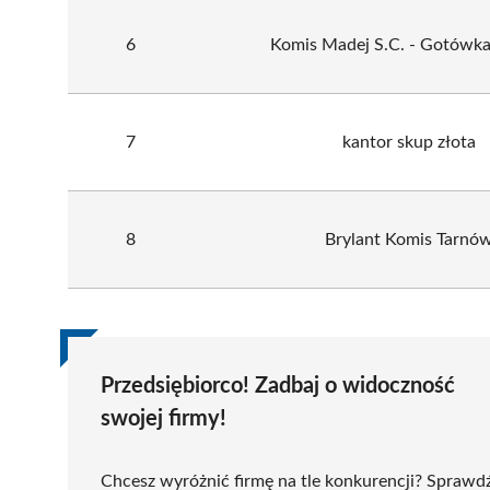
6
Komis Madej S.C. - Gotówka
7
kantor skup złota
8
Brylant Komis Tarnó
Przedsiębiorco! Zadbaj o widoczność
swojej firmy!
Chcesz wyróżnić firmę na tle konkurencji? Sprawd