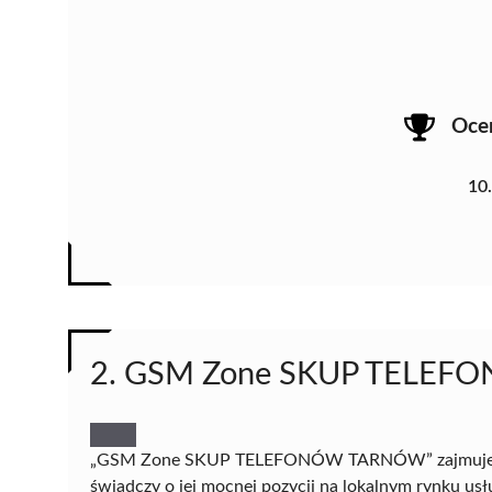
Oce
10
2. GSM Zone SKUP TELE
„GSM Zone SKUP TELEFONÓW TARNÓW” zajmuje dru
świadczy o jej mocnej pozycji na lokalnym rynku usł