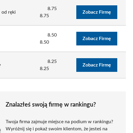
8.75
 od ręki
Zobacz Firmę
8.75
8.50
Zobacz Firmę
8.50
8.25
w
Zobacz Firmę
8.25
Znalazłeś swoją firmę w rankingu?
Twoja firma zajmuje miejsce na podium w rankingu?
Wyróżnij się i pokaż swoim klientom, że jesteś na
ź