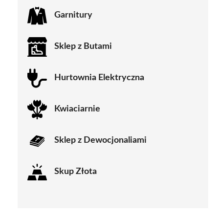
Garnitury
Sklep z Butami
Hurtownia Elektryczna
Kwiaciarnie
Sklep z Dewocjonaliami
Skup Złota