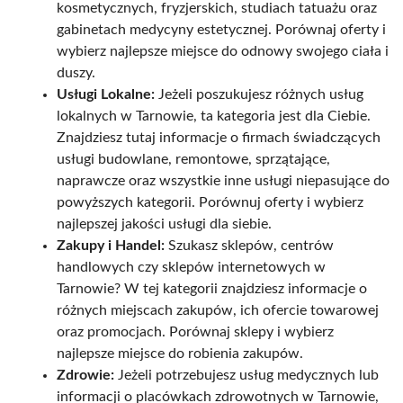
kosmetycznych, fryzjerskich, studiach tatuażu oraz
gabinetach medycyny estetycznej. Porównaj oferty i
wybierz najlepsze miejsce do odnowy swojego ciała i
duszy.
Usługi Lokalne:
Jeżeli poszukujesz różnych usług
lokalnych w Tarnowie, ta kategoria jest dla Ciebie.
Znajdziesz tutaj informacje o firmach świadczących
usługi budowlane, remontowe, sprzątające,
naprawcze oraz wszystkie inne usługi niepasujące do
powyższych kategorii. Porównuj oferty i wybierz
najlepszej jakości usługi dla siebie.
Zakupy i Handel:
Szukasz sklepów, centrów
handlowych czy sklepów internetowych w
Tarnowie? W tej kategorii znajdziesz informacje o
różnych miejscach zakupów, ich ofercie towarowej
oraz promocjach. Porównaj sklepy i wybierz
najlepsze miejsce do robienia zakupów.
Zdrowie:
Jeżeli potrzebujesz usług medycznych lub
informacji o placówkach zdrowotnych w Tarnowie,