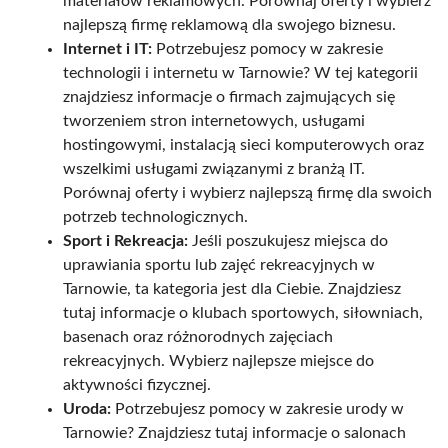
materiałów reklamowych. Porównaj oferty i wybierz
najlepszą firmę reklamową dla swojego biznesu.
Internet i IT:
Potrzebujesz pomocy w zakresie
technologii i internetu w Tarnowie? W tej kategorii
znajdziesz informacje o firmach zajmujących się
tworzeniem stron internetowych, usługami
hostingowymi, instalacją sieci komputerowych oraz
wszelkimi usługami związanymi z branżą IT.
Porównaj oferty i wybierz najlepszą firmę dla swoich
potrzeb technologicznych.
Sport i Rekreacja:
Jeśli poszukujesz miejsca do
uprawiania sportu lub zajęć rekreacyjnych w
Tarnowie, ta kategoria jest dla Ciebie. Znajdziesz
tutaj informacje o klubach sportowych, siłowniach,
basenach oraz różnorodnych zajęciach
rekreacyjnych. Wybierz najlepsze miejsce do
aktywności fizycznej.
Uroda:
Potrzebujesz pomocy w zakresie urody w
Tarnowie? Znajdziesz tutaj informacje o salonach