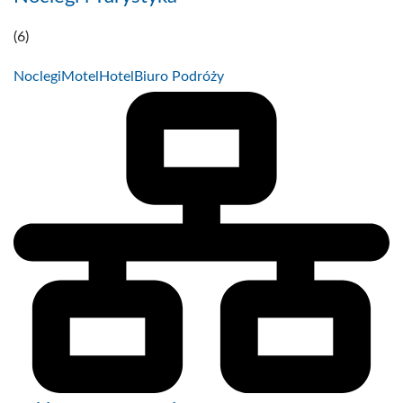
(6)
Noclegi
Motel
Hotel
Biuro Podróży