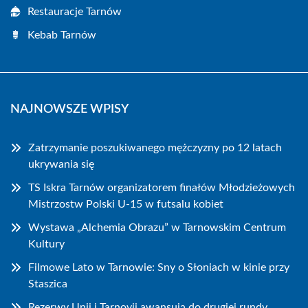
Restauracje Tarnów
Kebab Tarnów
NAJNOWSZE WPISY
Zatrzymanie poszukiwanego mężczyzny po 12 latach
ukrywania się
TS Iskra Tarnów organizatorem finałów Młodzieżowych
Mistrzostw Polski U-15 w futsalu kobiet
Wystawa „Alchemia Obrazu” w Tarnowskim Centrum
Kultury
Filmowe Lato w Tarnowie: Sny o Słoniach w kinie przy
Staszica
Rezerwy Unii i Tarnovii awansują do drugiej rundy