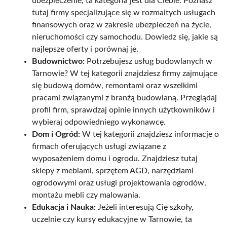
ubezpieczenie, ta kategoria jest dla Ciebie. Poznasz
tutaj firmy specjalizujące się w rozmaitych usługach
finansowych oraz w zakresie ubezpieczeń na życie,
nieruchomości czy samochodu. Dowiedz się, jakie są
najlepsze oferty i porównaj je.
Budownictwo:
Potrzebujesz usług budowlanych w
Tarnowie? W tej kategorii znajdziesz firmy zajmujące
się budową domów, remontami oraz wszelkimi
pracami związanymi z branżą budowlaną. Przeglądaj
profil firm, sprawdzaj opinie innych użytkowników i
wybieraj odpowiedniego wykonawcę.
Dom i Ogród:
W tej kategorii znajdziesz informacje o
firmach oferujących usługi związane z
wyposażeniem domu i ogrodu. Znajdziesz tutaj
sklepy z meblami, sprzętem AGD, narzędziami
ogrodowymi oraz usługi projektowania ogrodów,
montażu mebli czy malowania.
Edukacja i Nauka:
Jeżeli interesują Cię szkoły,
uczelnie czy kursy edukacyjne w Tarnowie, ta