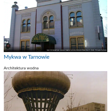
Mykwa w Tarnowie
Architektura wodna