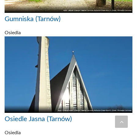
Gumniska (Tarnów)
Osiedla
Osiedle Jasna (Tarnów)
Osiedla