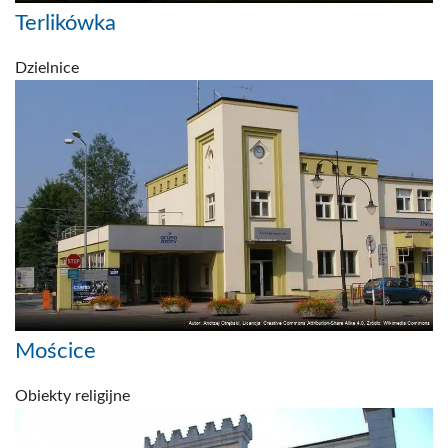
Terlikówka
Dzielnice
Mościce
Obiekty religijne