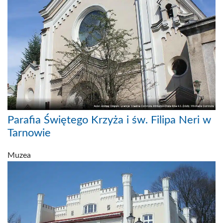
Parafia Świętego Krzyża i św. Filipa Neri w
Tarnowie
Muzea