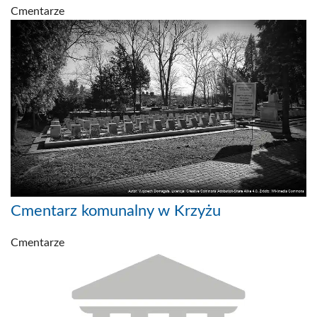
Cmentarze
Cmentarz komunalny w Krzyżu
Cmentarze