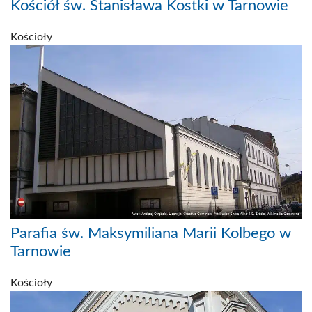
Kościół św. Stanisława Kostki w Tarnowie
Kościoły
Parafia św. Maksymiliana Marii Kolbego w
Tarnowie
Kościoły