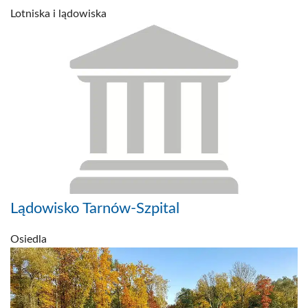
Lotniska i lądowiska
Lądowisko Tarnów-Szpital
Osiedla