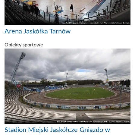
Arena Jaskółka Tarnów
Obiekty sportowe
Stadion Miejski Jaskółcze Gniazdo w