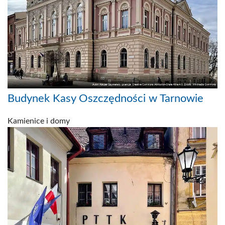
Budynek Kasy Oszczędności w Tarnowie
Kamienice i domy