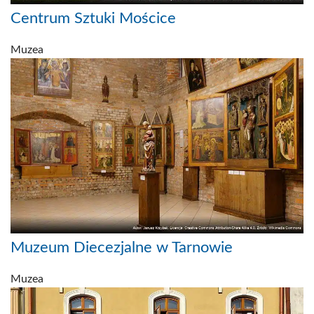
Centrum Sztuki Mościce
Muzea
Muzeum Diecezjalne w Tarnowie
Muzea