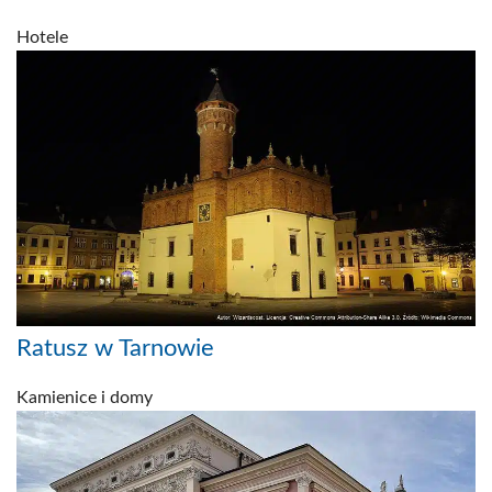
Hotele
Ratusz w Tarnowie
Kamienice i domy