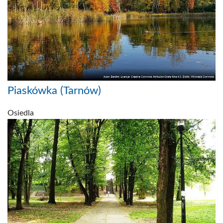
Piaskówka (Tarnów)
Osiedla