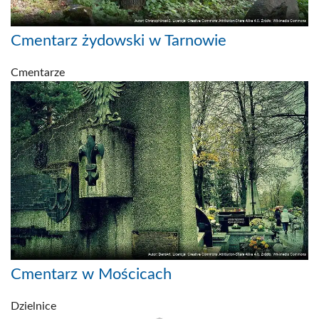
Cmentarz żydowski w Tarnowie
Cmentarze
Cmentarz w Mościcach
Dzielnice