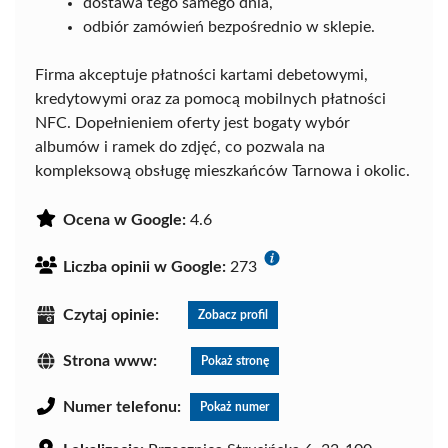
dostawa tego samego dnia,
odbiór zamówień bezpośrednio w sklepie.
Firma akceptuje płatności kartami debetowymi,
kredytowymi oraz za pomocą mobilnych płatności
NFC. Dopełnieniem oferty jest bogaty wybór
albumów i ramek do zdjęć, co pozwala na
kompleksową obsługę mieszkańców Tarnowa i okolic.
Ocena w Google:
4.6
Liczba opinii w Google:
273
Czytaj opinie:
Zobacz profil
Strona www:
Pokaż stronę
Numer telefonu:
Pokaż numer