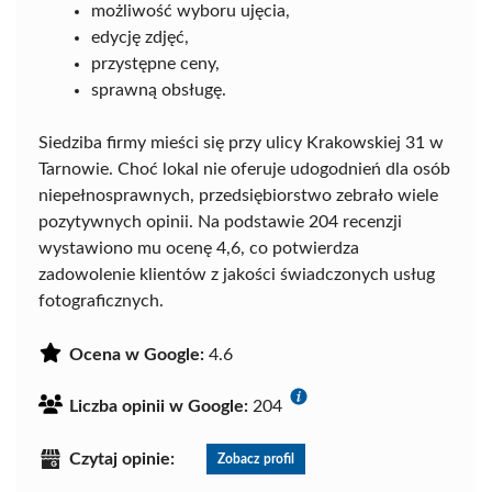
możliwość wyboru ujęcia,
edycję zdjęć,
przystępne ceny,
sprawną obsługę.
Siedziba firmy mieści się przy ulicy Krakowskiej 31 w
Tarnowie. Choć lokal nie oferuje udogodnień dla osób
niepełnosprawnych, przedsiębiorstwo zebrało wiele
pozytywnych opinii. Na podstawie 204 recenzji
wystawiono mu ocenę 4,6, co potwierdza
zadowolenie klientów z jakości świadczonych usług
fotograficznych.
Ocena w Google:
4.6
Liczba opinii w Google:
204
Czytaj opinie:
Zobacz profil