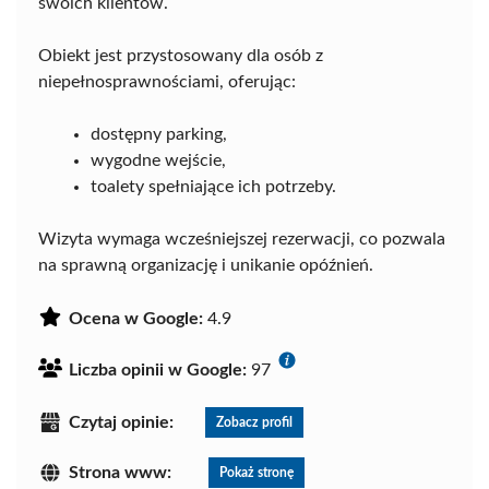
swoich klientów.
Obiekt jest przystosowany dla osób z
niepełnosprawnościami, oferując:
dostępny parking,
wygodne wejście,
toalety spełniające ich potrzeby.
Wizyta wymaga wcześniejszej rezerwacji, co pozwala
na sprawną organizację i unikanie opóźnień.
Ocena w Google:
4.9
Liczba opinii w Google:
97
Czytaj opinie:
Zobacz profil
Strona www:
Pokaż stronę