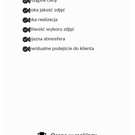
przystępne ceny
wysoka jakość zdjęć
szybka realizacja
możliwość wyboru zdjęć
przyjazna atmosfera
indywidualne podejście do klienta