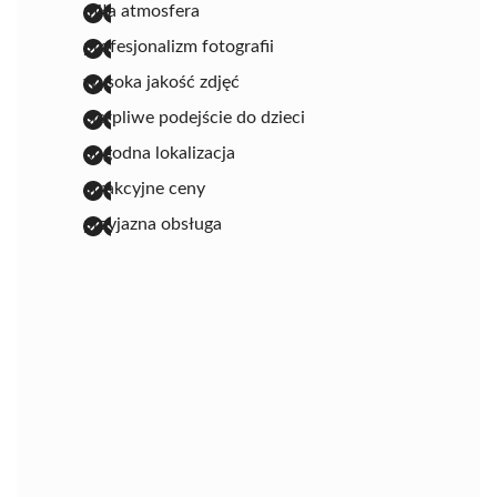
miła atmosfera
profesjonalizm fotografii
wysoka jakość zdjęć
cierpliwe podejście do dzieci
dogodna lokalizacja
atrakcyjne ceny
przyjazna obsługa