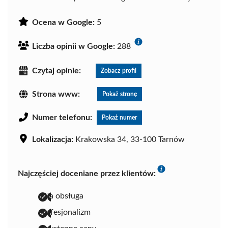
Ocena w Google:
5
Liczba opinii w Google:
288
Czytaj opinie:
Zobacz profil
Strona www:
Pokaż stronę
Numer telefonu:
Pokaż numer
Lokalizacja:
Krakowska 34, 33-100 Tarnów
Najczęściej doceniane przez klientów:
miła obsługa
profesjonalizm