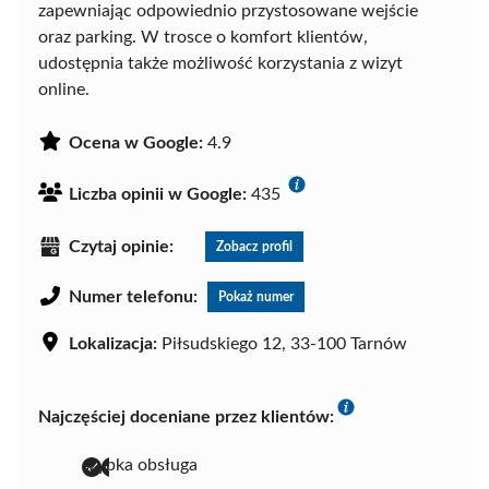
zapewniając odpowiednio przystosowane wejście
oraz parking. W trosce o komfort klientów,
udostępnia także możliwość korzystania z wizyt
online.
Ocena w Google:
4.9
Liczba opinii w Google:
435
Czytaj opinie:
Zobacz profil
Numer telefonu:
Pokaż numer
Lokalizacja:
Piłsudskiego 12, 33-100 Tarnów
Najczęściej doceniane przez klientów:
szybka obsługa