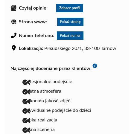
Czytaj opinie:
Zobacz profil
Strona www:
Pokaż stronę
Numer telefonu:
Pokaż numer
Lokalizacja:
Piłsudskiego 20/1, 33-100 Tarnów
Najczęściej doceniane przez klientów:
profesjonalne podejście
świetna atmosfera
doskonała jakość zdjęć
indywidualne podejście do dzieci
szybka realizacja
piękna sceneria