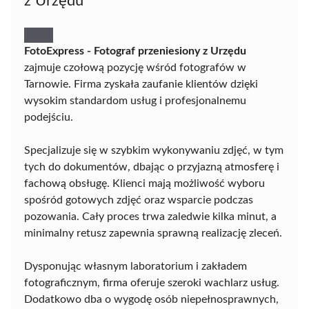
z Urzędu
FotoExpress - Fotograf przeniesiony z Urzędu
zajmuje czołową pozycję wśród fotografów w
Tarnowie. Firma zyskała zaufanie klientów dzięki
wysokim standardom usług i profesjonalnemu
podejściu.
Specjalizuje się w szybkim wykonywaniu zdjęć, w tym
tych do dokumentów, dbając o przyjazną atmosferę i
fachową obsługę. Klienci mają możliwość wyboru
spośród gotowych zdjęć oraz wsparcie podczas
pozowania. Cały proces trwa zaledwie kilka minut, a
minimalny retusz zapewnia sprawną realizację zleceń.
Dysponując własnym laboratorium i zakładem
fotograficznym, firma oferuje szeroki wachlarz usług.
Dodatkowo dba o wygodę osób niepełnosprawnych,