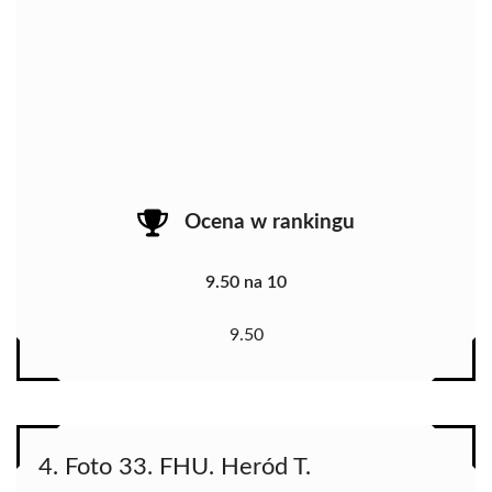
Ocena w rankingu
9.50 na 10
9.50
4. Foto 33. FHU. Heród T.