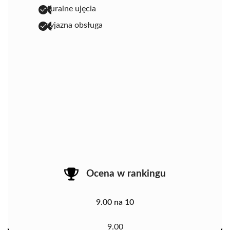
naturalne ujęcia
przyjazna obsługa
Ocena w rankingu
9.00 na 10
9.00