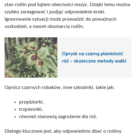
stan roślin pod kątem obecności mszyc. Dzięki temu można
szybko zareagować i podjąć odpowiednie kroki.
Ignorowanie sytuacji może prowadzić do poważnych
uszkodzeń, a nawet obumarcia roślin.
Oprysk na czarną plamistość
róż – skuteczne metody walki
Oprócz czarnych robaków, inne szkodniki, takie jak:
przędziorki,
trzpienniki,
również stanowią zagrożenie dla róż.
Dlatego kluczowe jest, aby odpowiednio dbać o rośliny