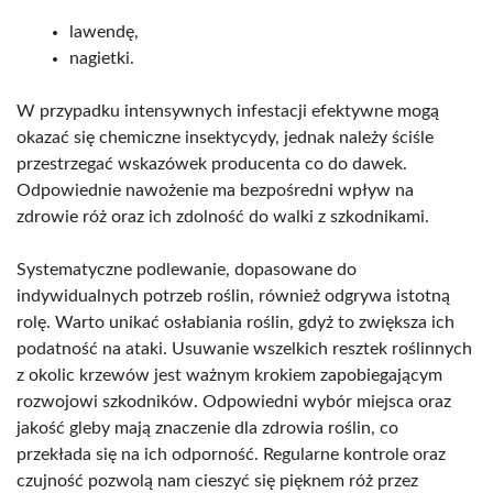
lawendę,
nagietki.
W przypadku intensywnych infestacji efektywne mogą
okazać się chemiczne insektycydy, jednak należy ściśle
przestrzegać wskazówek producenta co do dawek.
Odpowiednie nawożenie ma bezpośredni wpływ na
zdrowie róż oraz ich zdolność do walki z szkodnikami.
Systematyczne podlewanie, dopasowane do
indywidualnych potrzeb roślin, również odgrywa istotną
rolę. Warto unikać osłabiania roślin, gdyż to zwiększa ich
podatność na ataki. Usuwanie wszelkich resztek roślinnych
z okolic krzewów jest ważnym krokiem zapobiegającym
rozwojowi szkodników. Odpowiedni wybór miejsca oraz
jakość gleby mają znaczenie dla zdrowia roślin, co
przekłada się na ich odporność. Regularne kontrole oraz
czujność pozwolą nam cieszyć się pięknem róż przez