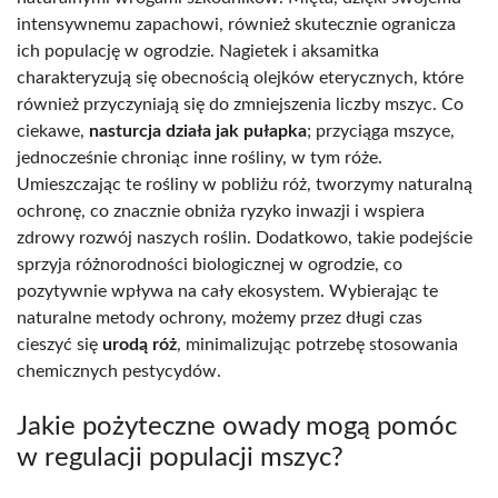
intensywnemu zapachowi, również skutecznie ogranicza
ich populację w ogrodzie. Nagietek i aksamitka
charakteryzują się obecnością olejków eterycznych, które
również przyczyniają się do zmniejszenia liczby mszyc. Co
ciekawe,
nasturcja działa jak pułapka
; przyciąga mszyce,
jednocześnie chroniąc inne rośliny, w tym róże.
Umieszczając te rośliny w pobliżu róż, tworzymy naturalną
ochronę, co znacznie obniża ryzyko inwazji i wspiera
zdrowy rozwój naszych roślin. Dodatkowo, takie podejście
sprzyja różnorodności biologicznej w ogrodzie, co
pozytywnie wpływa na cały ekosystem. Wybierając te
naturalne metody ochrony, możemy przez długi czas
cieszyć się
urodą róż
, minimalizując potrzebę stosowania
chemicznych pestycydów.
Jakie pożyteczne owady mogą pomóc
w regulacji populacji mszyc?