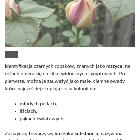
Identyfikacja czarnych robaków, znanych jako
mszyce
, na
różach opiera się na kilku widocznych symptomach. Po
pierwsze, można je zauważyć jako małe, ciemne owady,
które najczęściej skupiają się w kolonii na:
młodych pędach,
liściach,
pąkach kwiatowych.
Zazwyczaj towarzyszy im
lepka substancja
, nazywana