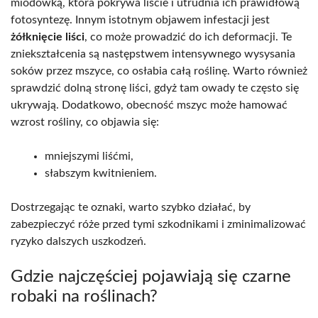
miodówką, która pokrywa liście i utrudnia ich prawidłową
fotosyntezę. Innym istotnym objawem infestacji jest
żółknięcie liści
, co może prowadzić do ich deformacji. Te
zniekształcenia są następstwem intensywnego wysysania
soków przez mszyce, co osłabia całą roślinę. Warto również
sprawdzić dolną stronę liści, gdyż tam owady te często się
ukrywają. Dodatkowo, obecność mszyc może hamować
wzrost rośliny, co objawia się:
mniejszymi liśćmi,
słabszym kwitnieniem.
Dostrzegając te oznaki, warto szybko działać, by
zabezpieczyć róże przed tymi szkodnikami i zminimalizować
ryzyko dalszych uszkodzeń.
Gdzie najczęściej pojawiają się czarne
robaki na roślinach?