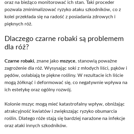
oraz na bieżąco monitorować ich stan. Taki proceder
pozwala zminimalizować ryzyko ataku szkodników, co z
kolei przekłada się na radość z posiadania zdrowych i
pięknych róż.
Dlaczego czarne robaki są problemem
dla róż?
Czarne robaki
, znane jako
mszyce
, stanowią poważne
zagrożenie dla róż. Wysysając soki z młodych liści, pąków i
pędów, osłabiają te piękne rośliny. W rezultacie ich liście
mogą żółknąć i deformować się, co negatywnie wpływa na
ich estetykę oraz ogólny rozwój.
Kolonie mszyc mogą mieć katastrofalny wpływ, obniżając
atrakcyjność kwiatów i zwiększając ryzyko obumarcia
roślin. Dlatego róże stają się bardziej narażone na infekcje
oraz ataki innych szkodników.