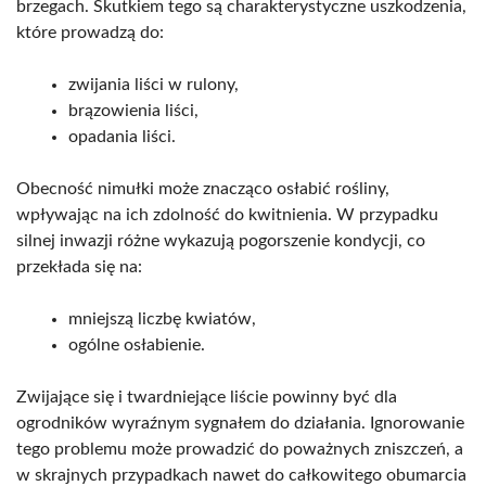
brzegach. Skutkiem tego są charakterystyczne uszkodzenia,
które prowadzą do:
zwijania liści w rulony,
brązowienia liści,
opadania liści.
Obecność nimułki może znacząco osłabić rośliny,
wpływając na ich zdolność do kwitnienia. W przypadku
silnej inwazji różne wykazują pogorszenie kondycji, co
przekłada się na:
mniejszą liczbę kwiatów,
ogólne osłabienie.
Zwijające się i twardniejące liście powinny być dla
ogrodników wyraźnym sygnałem do działania. Ignorowanie
tego problemu może prowadzić do poważnych zniszczeń, a
w skrajnych przypadkach nawet do całkowitego obumarcia