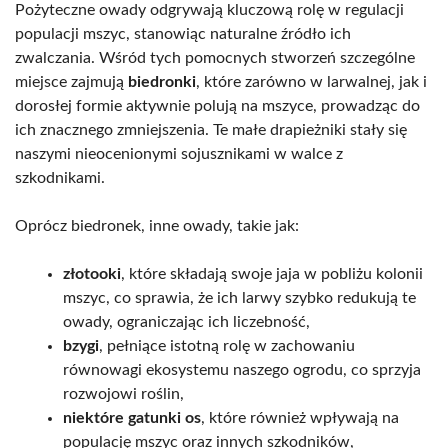
Pożyteczne owady odgrywają kluczową rolę w regulacji
populacji mszyc, stanowiąc naturalne źródło ich
zwalczania. Wśród tych pomocnych stworzeń szczególne
miejsce zajmują
biedronki
, które zarówno w larwalnej, jak i
dorosłej formie aktywnie polują na mszyce, prowadząc do
ich znacznego zmniejszenia. Te małe drapieżniki stały się
naszymi nieocenionymi sojusznikami w walce z
szkodnikami.
Oprócz biedronek, inne owady, takie jak:
złotooki
, które składają swoje jaja w pobliżu kolonii
mszyc, co sprawia, że ich larwy szybko redukują te
owady, ograniczając ich liczebność,
bzygi
, pełniące istotną rolę w zachowaniu
równowagi ekosystemu naszego ogrodu, co sprzyja
rozwojowi roślin,
niektóre gatunki os
, które również wpływają na
populację mszyc oraz innych szkodników,