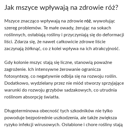
Jak mszyce wpływają na zdrowie róż?
Mszyce znacząco wpływają na zdrowie
róż
, wywołując
szereg problemów. Te małe owady, żerując na sokach
roślinnych, osłabiają rośliny i przyczyniają się do deformacji
liści. Zdarza się, że nawet całkowicie zdrowe liście
zaczynają żółknąć, co z kolei wpływa na ich atrakcyjność.
Gdy kolonie mszyc stają się liczne, stanowią poważne
zagrożenie. Ich intensywne żerowanie ogranicza
fotosyntezę, co negatywnie odbija się na rozwoju roślin.
Dodatkowo, wydzielany przez nie miód stworzy sprzyjające
warunki do rozwoju grzybów sadzakowych, co utrudnia
roślinom absorpcję światła.
Długoterminowa obecność tych szkodników nie tylko
powoduje bezpośrednie uszkodzenia, ale także zwiększa
ryzyko infekcji wirusowych. Osłabione i chore rośliny stają