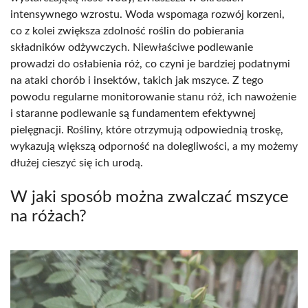
intensywnego wzrostu. Woda wspomaga rozwój korzeni,
co z kolei zwiększa zdolność roślin do pobierania
składników odżywczych. Niewłaściwe podlewanie
prowadzi do osłabienia róż, co czyni je bardziej podatnymi
na ataki chorób i insektów, takich jak mszyce. Z tego
powodu regularne monitorowanie stanu róż, ich nawożenie
i staranne podlewanie są fundamentem efektywnej
pielęgnacji. Rośliny, które otrzymują odpowiednią troskę,
wykazują większą odporność na dolegliwości, a my możemy
dłużej cieszyć się ich urodą.
W jaki sposób można zwalczać mszyce
na różach?