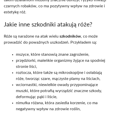
czarnych robaków, co ma pozytywny wpływ na zdrowie i
estetykę róż.
Jakie inne szkodniki atakują róże?
Róże są narażone na atak wielu
szkodników
, co może
prowadzić do poważnych uszkodzeń. Przykładem są:
mszyce, które stanowią znane zagrożenie,
przędziorki, maleńkie organizmy żyjące na spodniej
stronie liści,
roztocza, które także są mikroskopijne i osłabiają
róże, tworząc szare, mączyste plamy na liściach,
wciornastki, niewielkie owady przypominające
muszki, które potrafią wyrządzić znaczne szkody,
deformując pąki i liście,
nimułka różana, która zasiedla korzenie, co ma
negatywny wpływ na zdrowie roślin,