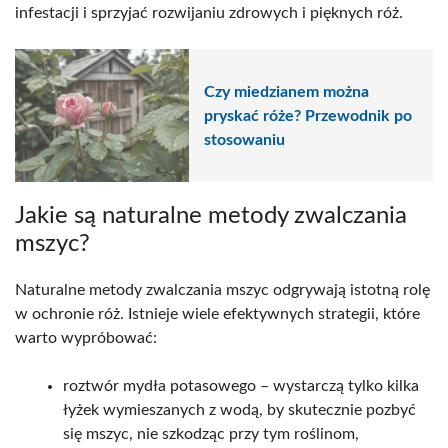
infestacji i sprzyjać rozwijaniu zdrowych i pięknych róż.
Czy miedzianem można
pryskać róże? Przewodnik po
stosowaniu
Jakie są naturalne metody zwalczania
mszyc?
Naturalne metody zwalczania mszyc odgrywają istotną rolę
w ochronie róż. Istnieje wiele efektywnych strategii, które
warto wypróbować:
roztwór mydła potasowego – wystarczą tylko kilka
łyżek wymieszanych z wodą, by skutecznie pozbyć
się mszyc, nie szkodząc przy tym roślinom,