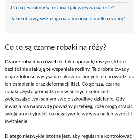
Co to jest nimułka różana i jak wpływa na róże?
Jakie objawy wskazują na obecność nimułki różanej?
Co to są czarne robaki na róży?
Czarne robaki na różach
to tak naprawdę mszyce, które
bezlitośnie atakują te wspaniałe rośliny. Te drobne owady
mają zdolność wysysania soków roślinnych, co prowadzi do
ich osłabienia oraz deformacji liści. Co gorsza, czarne
robaki często gromadzą się w licznych koloniach,
zwiększając tym samym swoje szkodliwe działanie. Gdy
inwazja ma naprawdę poważny przebieg, róże mogą stracić
swoją atrakcyjność, co negatywnie wpływa na ich wzrost i
kwitnienie.
Dlatego niezwykle istotne jest, aby regularnie kontrolować