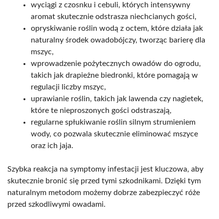
wyciągi z czosnku i cebuli, których intensywny
aromat skutecznie odstrasza niechcianych gości,
opryskiwanie roślin wodą z octem, które działa jak
naturalny środek owadobójczy, tworząc barierę dla
mszyc,
wprowadzenie pożytecznych owadów do ogrodu,
takich jak drapieżne biedronki, które pomagają w
regulacji liczby mszyc,
uprawianie roślin, takich jak lawenda czy nagietek,
które te nieproszonych gości odstraszają,
regularne spłukiwanie roślin silnym strumieniem
wody, co pozwala skutecznie eliminować mszyce
oraz ich jaja.
Szybka reakcja na symptomy infestacji jest kluczowa, aby
skutecznie bronić się przed tymi szkodnikami. Dzięki tym
naturalnym metodom możemy dobrze zabezpieczyć róże
przed szkodliwymi owadami.