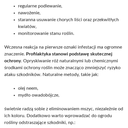
regularne podlewanie,
nawożenie,
staranna usuwanie chorych liści oraz przekwitłych
kwiatów,
monitorowanie stanu roślin.
Wczesna reakcja na pierwsze oznaki infestacji ma ogromne
znaczenie.
Profilaktyka stanowi podstawę skutecznej
ochrony
. Opryskiwanie róż naturalnymi lub chemicznymi
środkami ochrony roślin może znacząco zmniejszyć ryzyko
ataku szkodników. Naturalne metody, takie jak:
olej neem,
mydło owadobójcze,
świetnie radzą sobie z eliminowaniem mszyc, niezależnie od
ich koloru. Dodatkowo warto wprowadzać do ogrodu
rośliny odstraszające szkodniki, np.: