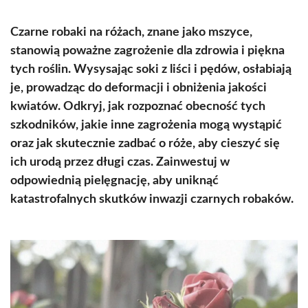
Czarne robaki na różach, znane jako mszyce,
stanowią poważne zagrożenie dla zdrowia i piękna
tych roślin. Wysysając soki z liści i pędów, osłabiają
je, prowadząc do deformacji i obniżenia jakości
kwiatów. Odkryj, jak rozpoznać obecność tych
szkodników, jakie inne zagrożenia mogą wystąpić
oraz jak skutecznie zadbać o róże, aby cieszyć się
ich urodą przez długi czas. Zainwestuj w
odpowiednią pielęgnację, aby uniknąć
katastrofalnych skutków inwazji czarnych robaków.