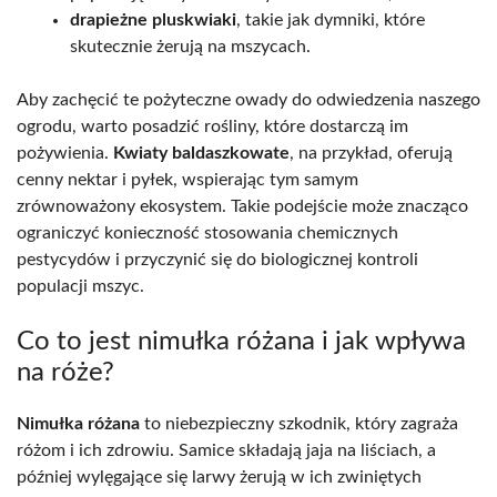
drapieżne pluskwiaki
, takie jak dymniki, które
skutecznie żerują na mszycach.
Aby zachęcić te pożyteczne owady do odwiedzenia naszego
ogrodu, warto posadzić rośliny, które dostarczą im
pożywienia.
Kwiaty baldaszkowate
, na przykład, oferują
cenny nektar i pyłek, wspierając tym samym
zrównoważony ekosystem. Takie podejście może znacząco
ograniczyć konieczność stosowania chemicznych
pestycydów i przyczynić się do biologicznej kontroli
populacji mszyc.
Co to jest nimułka różana i jak wpływa
na róże?
Nimułka różana
to niebezpieczny szkodnik, który zagraża
różom i ich zdrowiu. Samice składają jaja na liściach, a
później wylęgające się larwy żerują w ich zwiniętych