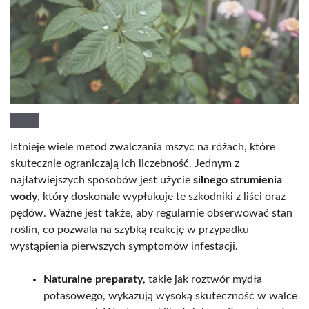
Istnieje wiele metod zwalczania mszyc na różach, które
skutecznie ograniczają ich liczebność. Jednym z
najłatwiejszych sposobów jest użycie
silnego strumienia
wody
, który doskonale wypłukuje te szkodniki z liści oraz
pędów. Ważne jest także, aby regularnie obserwować stan
roślin, co pozwala na szybką reakcję w przypadku
wystąpienia pierwszych symptomów infestacji.
Naturalne preparaty
, takie jak roztwór mydła
potasowego, wykazują wysoką skuteczność w walce