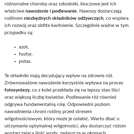
różnorodne choroby oraz szkodniki, kluczowe jest ich
właściwe
nawożenie i podlewanie
. Nawozy dostarczają
roślinom
niezbędnych składników odżywczych
, co wspiera
ich rozwój oraz obfite kwitnienie. Szczególnie ważne w tym
przypadku są:
azot,
fosfor,
potas.
Te składniki mają decydujący wpływ na zdrowie róż.
Zrównoważone nawożenie korzystnie wpływa na proces
fotosyntezy
, co z kolei przekłada się na lepszy stan liści
oraz większą liczbę kwiatów. Podlewanie róż również
odgrywa fundamentalną rolę. Odpowiedni poziom
nawodnienia chroni rośliny przed stresem
wilgotnościowym, który może je osłabić. Warto dbać o
utrzymanie optymalnej wilgotności, aby dostarczyć różom
wystarczającą ilość wody, zwłaszcza w okresach