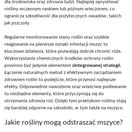
dla środowiska oraz zdrowia ludzi. Najlepiej opryskiwać
rośliny wczesnym rankiem lub późnym wieczorem, co
ogranicza szkodliwość dla pożytecznych owadów, takich
jak pszczoły.
Regularne monitorowanie stanu roślin oraz szybkie
reagowanie na pierwsze oznaki infestacji mszyc to
kluczowe działania, które pozwalają dobrze chronić róże.
Wykorzystanie chemicznych środków ochrony roślin
powinno być jedynie elementem
zintegrowanej strategii
.
Łączenie naturalnych metod z efektywnym zarządzaniem
zdrowiem roślin to podejście, które przynosi najlepsze
efekty. Odpowiednie nawożenie oraz właściwe podlewanie
to niezbędne elementy, które przyczyniają się do
utrzymania zdrowia róż. Dzięki tym praktykom rośliny stają
się bardziej odporne na szkodniki, w tym także na mszyce.
Jakie rośliny mogą odstraszać mszyce?