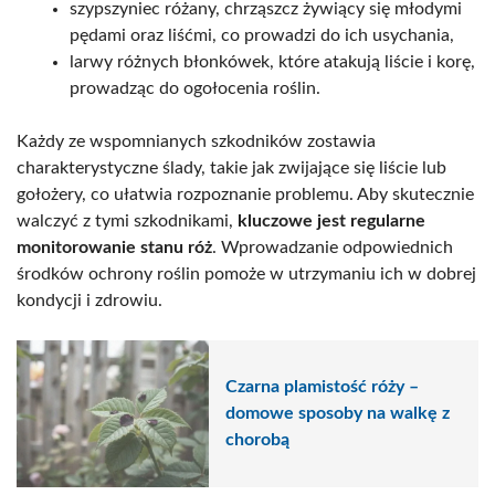
szypszyniec różany, chrząszcz żywiący się młodymi
pędami oraz liśćmi, co prowadzi do ich usychania,
larwy różnych błonkówek, które atakują liście i korę,
prowadząc do ogołocenia roślin.
Każdy ze wspomnianych szkodników zostawia
charakterystyczne ślady, takie jak zwijające się liście lub
gołożery, co ułatwia rozpoznanie problemu. Aby skutecznie
walczyć z tymi szkodnikami,
kluczowe jest regularne
monitorowanie stanu róż
. Wprowadzanie odpowiednich
środków ochrony roślin pomoże w utrzymaniu ich w dobrej
kondycji i zdrowiu.
Czarna plamistość róży –
domowe sposoby na walkę z
chorobą