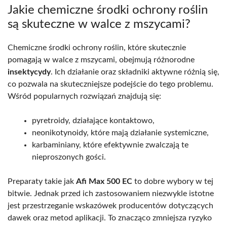
Jakie chemiczne środki ochrony roślin
są skuteczne w walce z mszycami?
Chemiczne środki ochrony roślin, które skutecznie
pomagają w walce z mszycami, obejmują różnorodne
insektycydy
. Ich działanie oraz składniki aktywne różnią się,
co pozwala na skuteczniejsze podejście do tego problemu.
Wśród popularnych rozwiązań znajdują się:
pyretroidy, działające kontaktowo,
neonikotynoidy, które mają działanie systemiczne,
karbaminiany, które efektywnie zwalczają te
nieproszonych gości.
Preparaty takie jak
Afi Max 500 EC
to dobre wybory w tej
bitwie. Jednak przed ich zastosowaniem niezwykle istotne
jest przestrzeganie wskazówek producentów dotyczących
dawek oraz metod aplikacji. To znacząco zmniejsza ryzyko