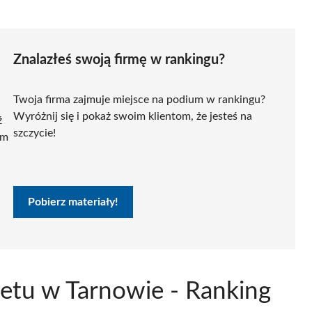
Znalazłeś swoją firmę w rankingu?
Twoja firma zajmuje miejsce na podium w rankingu?
Wyróżnij się i pokaż swoim klientom, że jesteś na
ź
szczycie!
ym
Pobierz materiały!
netu w Tarnowie - Ranking