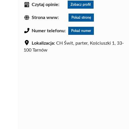
Czytaj opinie:
Zobacz profil
Strona www:
Pokaż stronę
Numer telefonu:
Pokaż numer
Lokalizacja:
CH Świt, parter, Kościuszki 1, 33-
100 Tarnów