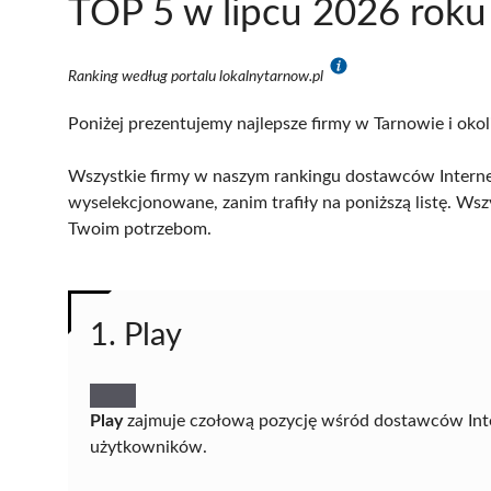
TOP 5 w lipcu 2026 roku
Ranking według portalu lokalnytarnow.pl
Poniżej prezentujemy najlepsze firmy w Tarnowie i okol
Wszystkie firmy w naszym rankingu dostawców Internet
wyselekcjonowane, zanim trafiły na poniższą listę. Wsz
Twoim potrzebom.
1. Play
Play
zajmuje czołową pozycję wśród dostawców Inte
użytkowników.