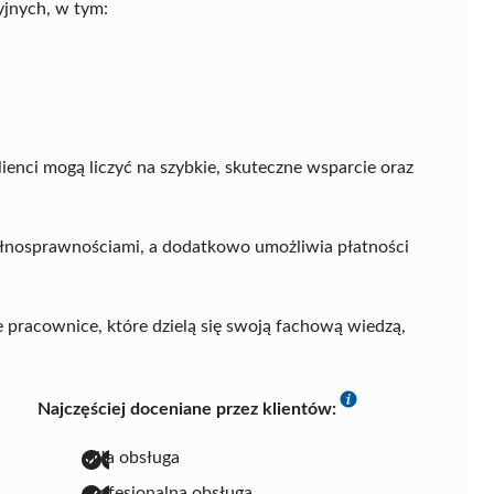
yjnych, w tym:
lienci mogą liczyć na szybkie, skuteczne wsparcie oraz
ełnosprawnościami, a dodatkowo umożliwia płatności
 pracownice, które dzielą się swoją fachową wiedzą,
Najczęściej doceniane przez klientów:
miła obsługa
profesjonalna obsługa