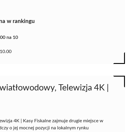
na w rankingu
.00 na 10
10.00
Światłowodowy, Telewizja 4K |
wizja 4K | Kasy Fiskalne zajmuje drugie miejsce w
czy o jej mocnej pozycji na lokalnym rynku