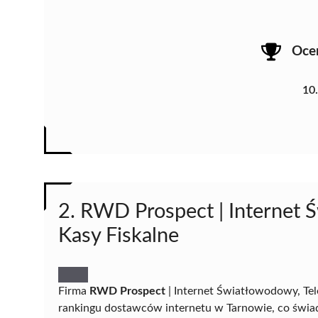
Oce
10
2. RWD Prospect | Internet 
Kasy Fiskalne
Firma
RWD Prospect
| Internet Światłowodowy, Tele
rankingu dostawców internetu w Tarnowie, co świad