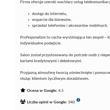
Firma oferuje szeroki wachlarz usług telekomunikac
dostęp do internetu,
wsparcie dla biznesów,
sprzedaż telefonów i akcesoriów mobilnych.
Profesjonalizm to cecha wyróżniająca ten zespół – k
indywidualne podejście.
Salon został przystosowany do potrzeb osób z niep
kartami kredytowymi i debetowymi.
Przyjazną atmosferę tworzą uśmiechnięte i pomocne
służąc klientom życzliwym doradztwem.
Ocena w Google:
4.5
Liczba opinii w Google:
340