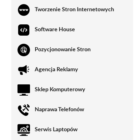
Tworzenie Stron Internetowych
Software House
Pozycjonowanie Stron
Agencja Reklamy
Sklep Komputerowy
Naprawa Telefonów
Serwis Laptopów