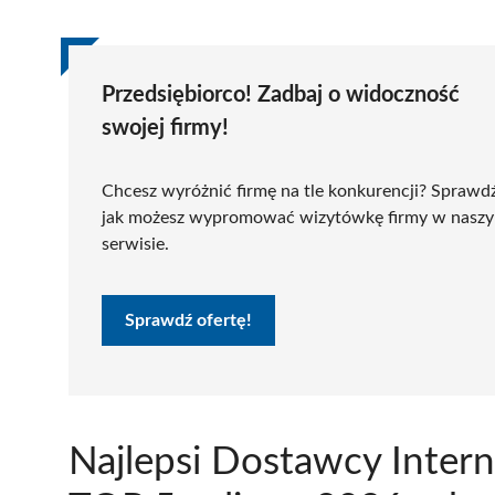
Przedsiębiorco! Zadbaj o widoczność
swojej firmy!
Chcesz wyróżnić firmę na tle konkurencji? Sprawd
jak możesz wypromować wizytówkę firmy w nasz
serwisie.
Sprawdź ofertę!
Najlepsi Dostawcy Inter