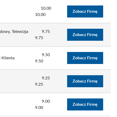
10.00
Zobacz Firmę
10.00
dowy, Telewizja
9.75
Zobacz Firmę
9.75
9.50
i Klienta
Zobacz Firmę
9.50
9.25
.
Zobacz Firmę
9.25
9.00
.
Zobacz Firmę
9.00