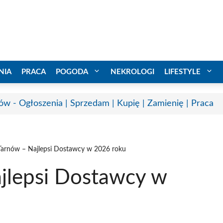
NIA
PRACA
POGODA
NEKROLOGI
LIFESTYLE
ów - Ogłoszenia | Sprzedam | Kupię | Zamienię | Praca
 Tarnów – Najlepsi Dostawcy w 2026 roku
ajlepsi Dostawcy w