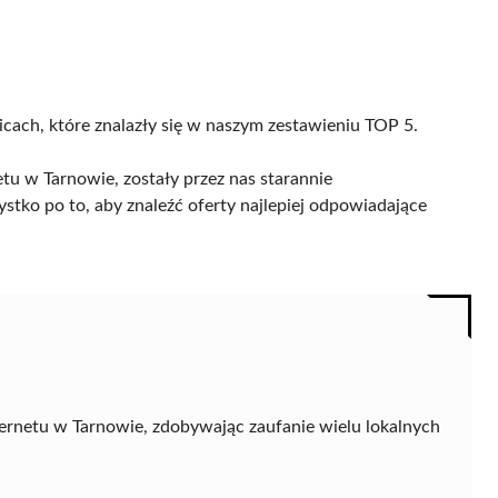
icach, które znalazły się w naszym zestawieniu TOP 5.
u w Tarnowie, zostały przez nas starannie
ystko po to, aby znaleźć oferty najlepiej odpowiadające
rnetu w Tarnowie, zdobywając zaufanie wielu lokalnych