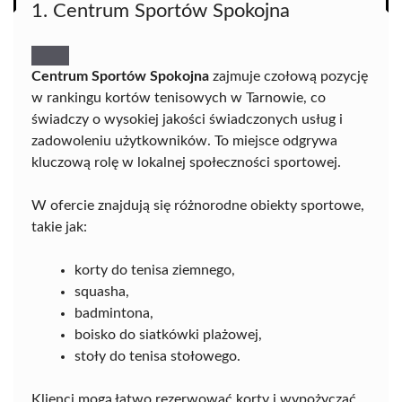
1. Centrum Sportów Spokojna
Centrum Sportów Spokojna
zajmuje czołową pozycję
w rankingu kortów tenisowych w Tarnowie, co
świadczy o wysokiej jakości świadczonych usług i
zadowoleniu użytkowników. To miejsce odgrywa
kluczową rolę w lokalnej społeczności sportowej.
W ofercie znajdują się różnorodne obiekty sportowe,
takie jak:
korty do tenisa ziemnego,
squasha,
badmintona,
boisko do siatkówki plażowej,
stoły do tenisa stołowego.
Klienci mogą łatwo rezerwować korty i wypożyczać