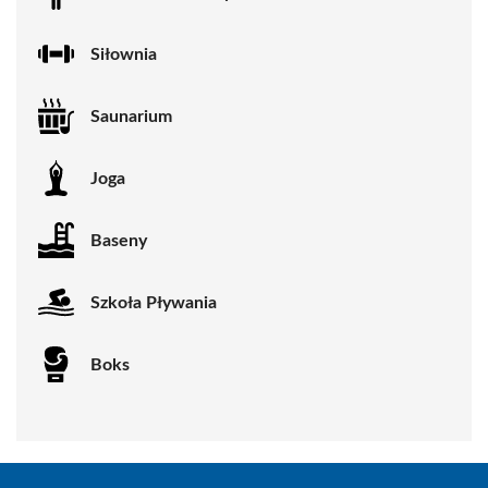
Siłownia
Saunarium
Joga
Baseny
Szkoła Pływania
Boks