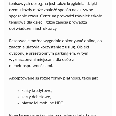
tenisowych dostępna jest także kręgielnia, dzięki
czemu każdy może znaleźć sposób na aktywne
spędzenie czasu. Centrum prowadzi również szkołę
tenisową dla dzieci, gdzie zajęcia prowadzą
doświadczeni instruktorzy.
Rezerwacje można wygodnie dokonywać online, co
znacznie ułatwia korzystanie z usług. Obiekt
dysponuje przestronnym parkingiem, w tym
wyznaczonymi miejscami dla osób z
niepełnosprawnościami.
Akceptowane są różne formy płatności, takie jak:
karty kredytowe,
karty debetowe,
płatności mobilne NFC.
Przystępne ceny i przyjazna obsługa dodatkowo