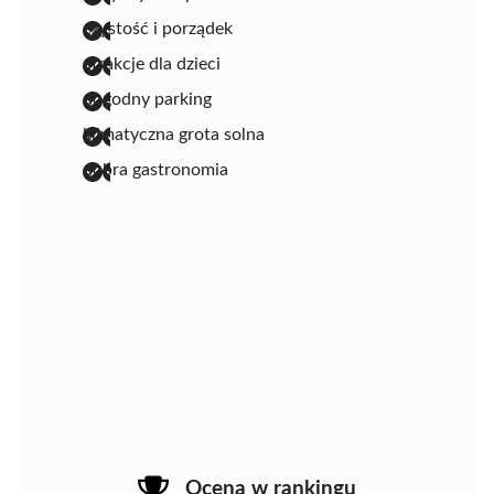
czystość i porządek
atrakcje dla dzieci
dogodny parking
klimatyczna grota solna
dobra gastronomia
Ocena w rankingu