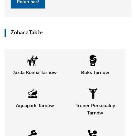
Polub nas!
Zobacz Także
Jazda Konna Tarnów
Boks Tarnów
Aquapark Tarnów
Trener Personalny
Tarnów