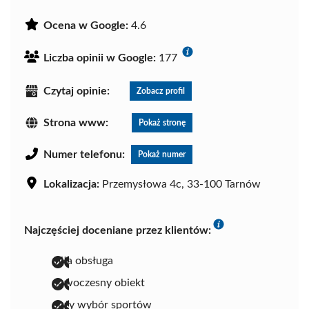
Ocena w Google:
4.6
Liczba opinii w Google:
177
Czytaj opinie:
Zobacz profil
Strona www:
Pokaż stronę
Numer telefonu:
Pokaż numer
Lokalizacja:
Przemysłowa 4c, 33-100 Tarnów
Najczęściej doceniane przez klientów:
miła obsługa
nowoczesny obiekt
duży wybór sportów