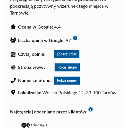
podkreślają pozytywny wizerunek tego miejsca w
Tarnowie.
Ocena w Google:
4.4
Liczba opinii w Google:
97
Czytaj opinie:
Zobacz profil
Strona www:
Pokaż stronę
Numer telefonu:
Pokaż numer
Lokalizacja:
Wojska Polskiego 12, 33-100 Tarnów
Najczęściej doceniane przez klientów:
miła obsługa