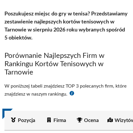
Poszukujesz miejsc do gry w tenisa? Przedstawiamy
zestawienie najlepszych kortów tenisowych w
Tarnowie w sierpniu 2026 roku wybranych spośród
5 obiektów.
Porównanie Najlepszych Firm w
Rankingu Kortów Tenisowych w
Tarnowie
W poniższej tabeli znajdziesz TOP 3 polecanych firm, które
znajdziesz w naszym rankingu.
Pozycja
Firma
Ocena
Wizytó