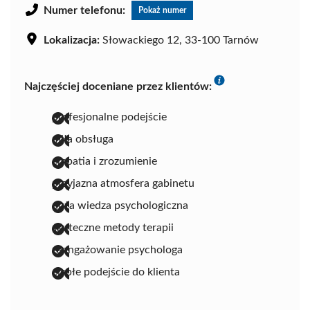
Numer telefonu:
Pokaż numer
Lokalizacja:
Słowackiego 12, 33-100 Tarnów
Najczęściej doceniane przez klientów:
profesjonalne podejście
miła obsługa
empatia i zrozumienie
przyjazna atmosfera gabinetu
duża wiedza psychologiczna
skuteczne metody terapii
zaangażowanie psychologa
ciepłe podejście do klienta