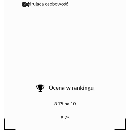
inspirująca osobowość
Ocena w rankingu
8.75 na 10
8.75