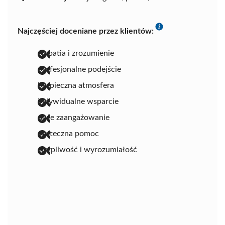
Najczęściej doceniane przez klientów:
empatia i zrozumienie
profesjonalne podejście
bezpieczna atmosfera
indywidualne wsparcie
duże zaangażowanie
skuteczna pomoc
cierpliwość i wyrozumiałość