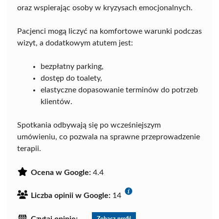
oraz wspierając osoby w kryzysach emocjonalnych.
Pacjenci mogą liczyć na komfortowe warunki podczas
wizyt, a dodatkowym atutem jest:
bezpłatny parking,
dostęp do toalety,
elastyczne dopasowanie terminów do potrzeb
klientów.
Spotkania odbywają się po wcześniejszym
umówieniu, co pozwala na sprawne przeprowadzenie
terapii.
Ocena w Google:
4.4
Liczba opinii w Google:
14
Czytaj opinie:
Zobacz profil