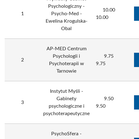
Psychologiczny -
10.00
1
Psycho-Med -
10.00
Ewelina Krogulska-
Obal
AP-MED Centrum
Psychologii i
9.75
2
Psychoterapii w
9.75
Tarnowie
Instytut Myśli -
Gabinety
9.50
3
psychologiczne i
9.50
psychoterapeutyczne
PsychoSfera -