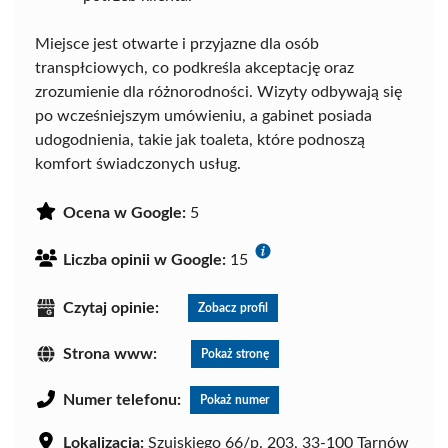
Miejsce jest otwarte i przyjazne dla osób
transpłciowych, co podkreśla akceptację oraz
zrozumienie dla różnorodności. Wizyty odbywają się
po wcześniejszym umówieniu, a gabinet posiada
udogodnienia, takie jak toaleta, które podnoszą
komfort świadczonych usług.
Ocena w Google:
5
Liczba opinii w Google:
15
Czytaj opinie:
Zobacz profil
Strona www:
Pokaż stronę
Numer telefonu:
Pokaż numer
Lokalizacja:
Szujskiego 66/p. 203, 33-100 Tarnów