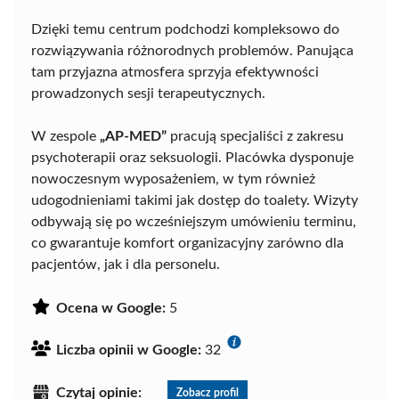
Dzięki temu centrum podchodzi kompleksowo do
rozwiązywania różnorodnych problemów. Panująca
tam przyjazna atmosfera sprzyja efektywności
prowadzonych sesji terapeutycznych.
W zespole
„AP-MED”
pracują specjaliści z zakresu
psychoterapii oraz seksuologii. Placówka dysponuje
nowoczesnym wyposażeniem, w tym również
udogodnieniami takimi jak dostęp do toalety. Wizyty
odbywają się po wcześniejszym umówieniu terminu,
co gwarantuje komfort organizacyjny zarówno dla
pacjentów, jak i dla personelu.
Ocena w Google:
5
Liczba opinii w Google:
32
Czytaj opinie:
Zobacz profil