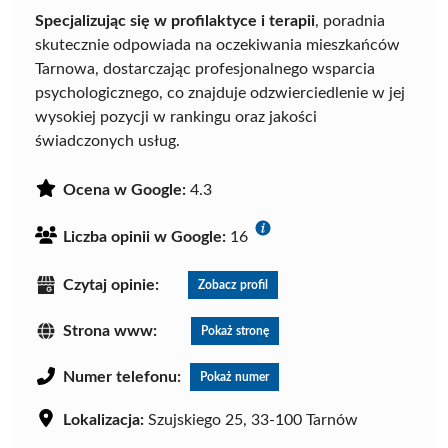
Specjalizując się w profilaktyce i terapii
, poradnia
skutecznie odpowiada na oczekiwania mieszkańców
Tarnowa, dostarczając profesjonalnego wsparcia
psychologicznego, co znajduje odzwierciedlenie w jej
wysokiej pozycji w rankingu oraz jakości
świadczonych usług.
Ocena w Google:
4.3
Liczba opinii w Google:
16
Czytaj opinie:
Zobacz profil
Strona www:
Pokaż stronę
Numer telefonu:
Pokaż numer
Lokalizacja:
Szujskiego 25, 33-100 Tarnów