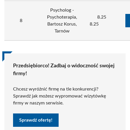
Psycholog -
Psychoterapia,
8.25
8
Bartosz Korus,
8.25
Tarnów
Przedsiębiorco! Zadbaj o widoczność swojej
firmy!
Chcesz wyróżnić firmę na tle konkurencji?
Sprawdź jak możesz wypromować wizytówkę
firmy w naszym serwisie.
Sprawdź ofertę!