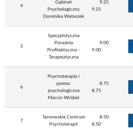
Gabinet
9.25
4
Psychologiczny
9.25
Dominika Wałaszek
Specjalistyczna
Poradnia
9.00
5
Profilaktyczno -
9.00
Terapeutyczna
Psychoterapia i
pomoc
8.75
6
psychologiczna
8.75
Marcin Wróbel
Tarnowskie Centrum
8.50
7
Psychoterapii
8.50