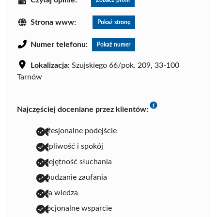
Strona www:
Pokaż stronę
Numer telefonu:
Pokaż numer
Lokalizacja:
Szujskiego 66/pok. 209, 33-100
Tarnów
Najczęściej doceniane przez klientów:
profesjonalne podejście
cierpliwość i spokój
umiejętność słuchania
wzbudzanie zaufania
duża wiedza
emocjonalne wsparcie