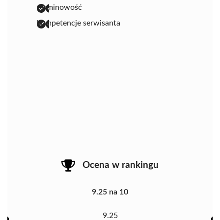
terminowość
kompetencje serwisanta
Ocena w rankingu
9.25 na 10
9.25