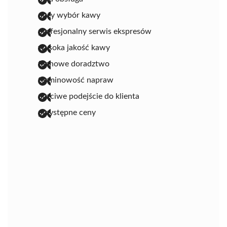
duży wybór kawy
profesjonalny serwis ekspresów
wysoka jakość kawy
fachowe doradztwo
terminowość napraw
uczciwe podejście do klienta
przystępne ceny