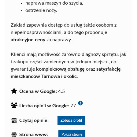
naprawa maszyn do szycia,
ostrzenie noży.
Zakład zapewnia dostęp do usług także osobom z
niepełnosprawnościami, a do tego proponuje
atrakcyjne ceny
za naprawy.
Klienci mają możliwość zarówno diagnozy sprzętu, jak
i zakupu części zamiennych w jednym miejscu, co
gwarantuje
kompleksową obsługę
oraz
satysfakcję
mieszkańców Tarnowa i okolic
.
Ocena w Google:
4.5
Liczba opinii w Google:
77
Czytaj opinie:
Zobacz profil
Strona www:
Pokaż stronę