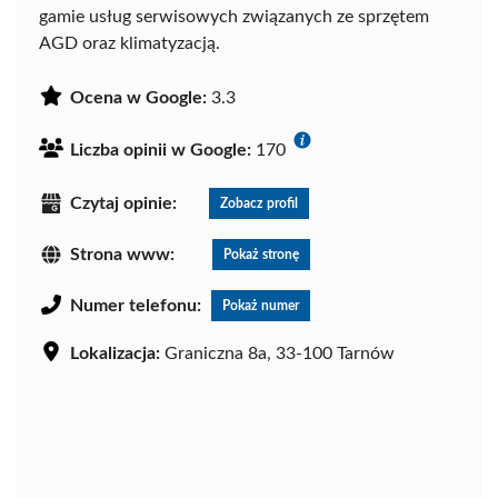
gamie usług serwisowych związanych ze sprzętem
AGD oraz klimatyzacją.
Ocena w Google:
3.3
Liczba opinii w Google:
170
Czytaj opinie:
Zobacz profil
Strona www:
Pokaż stronę
Numer telefonu:
Pokaż numer
Lokalizacja:
Graniczna 8a, 33-100 Tarnów