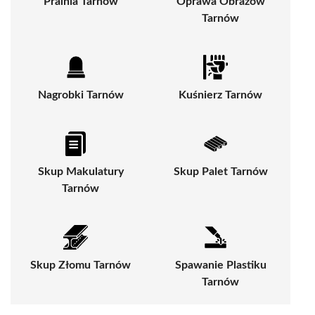
Pralnia Tarnów
Oprawa Obrazów
Tarnów
Nagrobki Tarnów
Kuśnierz Tarnów
Skup Makulatury
Skup Palet Tarnów
Tarnów
Skup Złomu Tarnów
Spawanie Plastiku
Tarnów