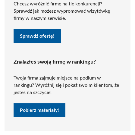
Chcesz wyróżnić firmę na tle konkurencji?
Sprawdź jak możesz wypromować wizytówkę
firmy w naszym serwisie.
Sprawdź ofertę!
Znalazłeś swoją firmę w rankingu?
Twoja firma zajmuje miejsce na podium w
rankingu? Wyróżnij się i pokaż swoim klientom, że
jesteś na szczycie!
Pobierz materiały!