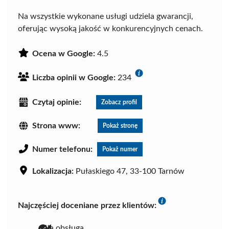
Na wszystkie wykonane usługi udziela gwarancji,
oferując wysoką jakość w konkurencyjnych cenach.
Ocena w Google:
4.5
Liczba opinii w Google:
234
Czytaj opinie:
Zobacz profil
Strona www:
Pokaż stronę
Numer telefonu:
Pokaż numer
Lokalizacja:
Pułaskiego 47, 33-100 Tarnów
Najczęściej doceniane przez klientów:
miła obsługa