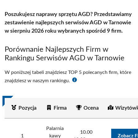
Poszukujesz naprawy sprzętu AGD? Przedstawiamy
zestawienie najlepszych serwisów AGD w Tarnowie
w sierpniu 2026 roku wybranych spośród 9 firm.
Porównanie Najlepszych Firm w
Rankingu Serwisów AGD w Tarnowie
W poniższej tabeli znajdziesz TOP 5 polecanych firm, które
znajdziesz w naszym rankingu.
Pozycja
Firma
Ocena
Wizytówk
Palarnia
10.00
1
kawy
Zobacz F