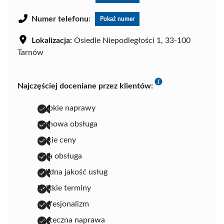
Numer telefonu:
Pokaż numer
Lokalizacja:
Osiedle Niepodległości 1, 33-100
Tarnów
Najczęściej doceniane przez klientów:
szybkie naprawy
fachowa obsługa
niskie ceny
miła obsługa
solidna jakość usług
krótkie terminy
profesjonalizm
skuteczna naprawa