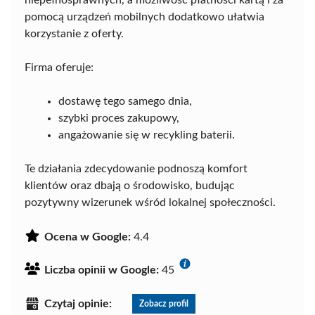
niepełnosprawnych, a możliwość płatności kartą i za
pomocą urządzeń mobilnych dodatkowo ułatwia
korzystanie z oferty.
Firma oferuje:
dostawę tego samego dnia,
szybki proces zakupowy,
angażowanie się w recykling baterii.
Te działania zdecydowanie podnoszą komfort
klientów oraz dbają o środowisko, budując
pozytywny wizerunek wśród lokalnej społeczności.
Ocena w Google:
4.4
Liczba opinii w Google:
45
Czytaj opinie:
Zobacz profil