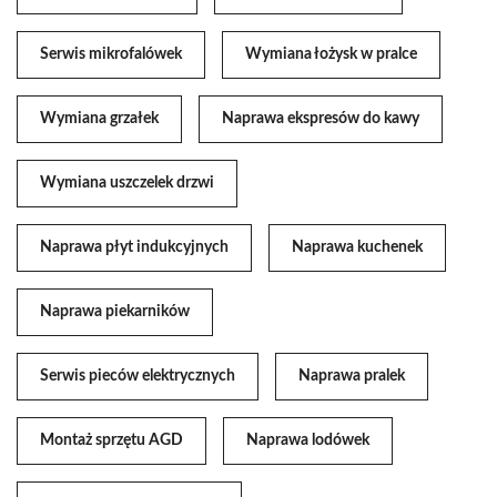
Serwis mikrofalówek
Wymiana łożysk w pralce
Wymiana grzałek
Naprawa ekspresów do kawy
Wymiana uszczelek drzwi
Naprawa płyt indukcyjnych
Naprawa kuchenek
Naprawa piekarników
Serwis pieców elektrycznych
Naprawa pralek
Montaż sprzętu AGD
Naprawa lodówek