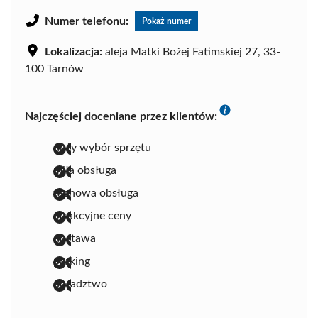
Numer telefonu:
Pokaż numer
Lokalizacja:
aleja Matki Bożej Fatimskiej 27, 33-
100 Tarnów
Najczęściej doceniane przez klientów:
duży wybór sprzętu
miła obsługa
fachowa obsługa
atrakcyjne ceny
dostawa
parking
doradztwo