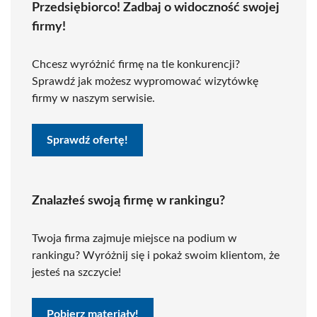
Przedsiębiorco! Zadbaj o widoczność swojej
firmy!
Chcesz wyróżnić firmę na tle konkurencji?
Sprawdź jak możesz wypromować wizytówkę
firmy w naszym serwisie.
Sprawdź ofertę!
Znalazłeś swoją firmę w rankingu?
Twoja firma zajmuje miejsce na podium w
rankingu? Wyróżnij się i pokaż swoim klientom, że
jesteś na szczycie!
Pobierz materiały!