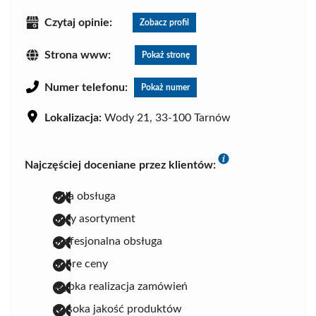
Czytaj opinie:
Zobacz profil
Strona www:
Pokaż stronę
Numer telefonu:
Pokaż numer
Lokalizacja:
Wody 21, 33-100 Tarnów
Najczęściej doceniane przez klientów:
miła obsługa
duży asortyment
profesjonalna obsługa
dobre ceny
szybka realizacja zamówień
wysoka jakość produktów