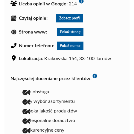
Liczba opinii w Google:
214
Czytaj opinie:
Zobacz profil
Strona www:
Pokaż stronę
Numer telefonu:
Pokaż numer
Lokalizacja:
Krakowska 154, 33-100 Tarnów
Najczęściej doceniane przez klientów:
miła obsługa
duży wybór asortymentu
wysoka jakość produktów
profesjonalne doradztwo
konkurencyjne ceny