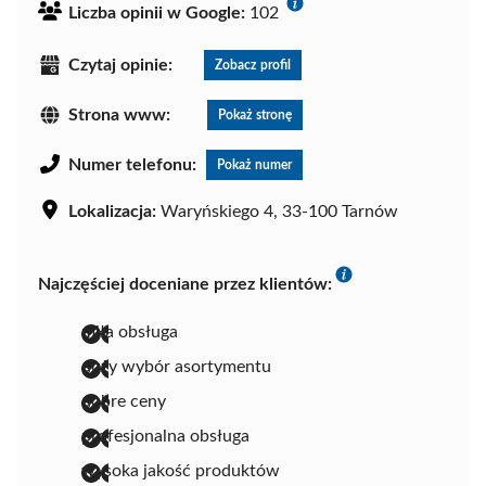
Liczba opinii w Google:
102
Czytaj opinie:
Zobacz profil
Strona www:
Pokaż stronę
Numer telefonu:
Pokaż numer
Lokalizacja:
Waryńskiego 4, 33-100 Tarnów
Najczęściej doceniane przez klientów:
miła obsługa
duży wybór asortymentu
dobre ceny
profesjonalna obsługa
wysoka jakość produktów