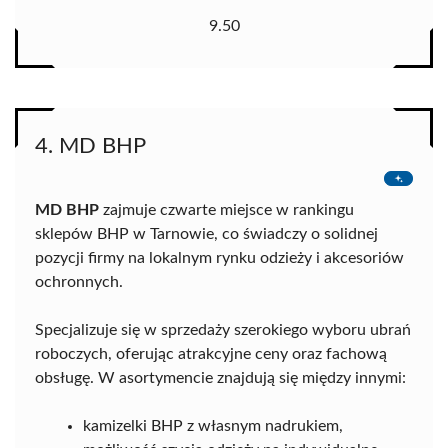
9.50
4. MD BHP
MD BHP
zajmuje czwarte miejsce w rankingu
sklepów BHP w Tarnowie, co świadczy o solidnej
pozycji firmy na lokalnym rynku odzieży i akcesoriów
ochronnych.
Specjalizuje się w sprzedaży szerokiego wyboru ubrań
roboczych, oferując atrakcyjne ceny oraz fachową
obsługę. W asortymencie znajdują się między innymi:
kamizelki BHP z własnym nadrukiem,