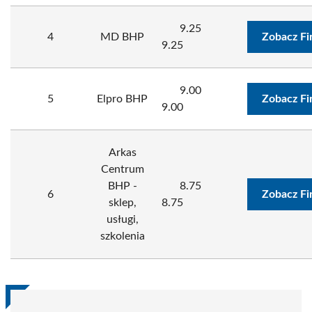
9.25
4
MD BHP
Zobacz Fi
9.25
9.00
5
Elpro BHP
Zobacz Fi
9.00
Arkas
Centrum
BHP -
8.75
6
Zobacz Fi
sklep,
8.75
usługi,
szkolenia