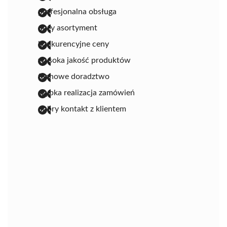
profesjonalna obsługa
duży asortyment
konkurencyjne ceny
wysoka jakość produktów
fachowe doradztwo
szybka realizacja zamówień
dobry kontakt z klientem