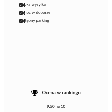
szybka wysyłka
pomoc w doborze
dostępny parking
Ocena w rankingu
9.50 na 10