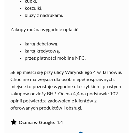
kubki,
koszulki,
bluzy z nadrukami.
Zakupy można wygodnie opłacić:
kartą debetową,
kartą kredytową,
przez płatności mobilne NFC.
Sklep mieści się przy ulicy Waryńskiego 4 w Tarnowie.
Choć nie ma wejścia dla osób niepełnosprawnych,
miejsce to pozostaje wygodne dla szybkich i prostych
zakupów odzieży BHP. Ocena 4,4 na podstawie 102
opinii potwierdza zadowolenie klientów z
oferowanych produktów i obsługi.
Ocena w Google:
4.4