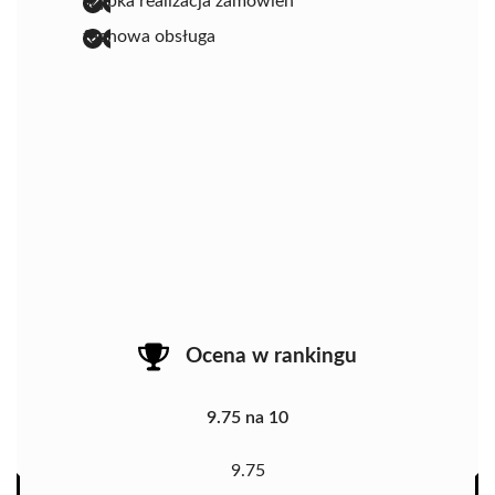
szybka realizacja zamówień
fachowa obsługa
Ocena w rankingu
9.75 na 10
9.75