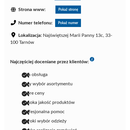
Strona www:
Pokaż stronę
Numer telefonu:
Pokaż numer
Lokalizacja:
Najświętszej Marii Panny 13c, 33-
100 Tarnów
Najczęściej doceniane przez klientów:
miła obsługa
duży wybór asortymentu
dobre ceny
wysoka jakość produktów
profesjonalna pomoc
szeroki wybór odzieży