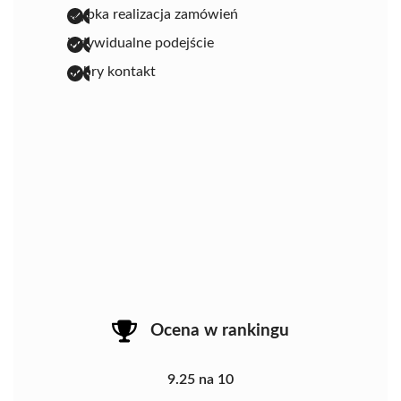
szybka realizacja zamówień
indywidualne podejście
dobry kontakt
Ocena w rankingu
9.25 na 10