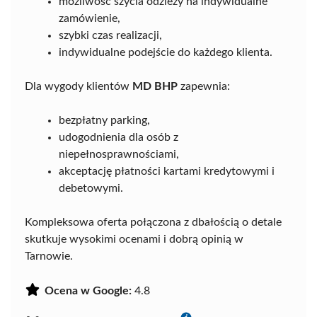
możliwość szycia odzieży na indywidualne
zamówienie,
szybki czas realizacji,
indywidualne podejście do każdego klienta.
Dla wygody klientów
MD BHP
zapewnia:
bezpłatny parking,
udogodnienia dla osób z
niepełnosprawnościami,
akceptację płatności kartami kredytowymi i
debetowymi.
Kompleksowa oferta połączona z dbałością o detale
skutkuje wysokimi ocenami i dobrą opinią w
Tarnowie.
Ocena w Google:
4.8