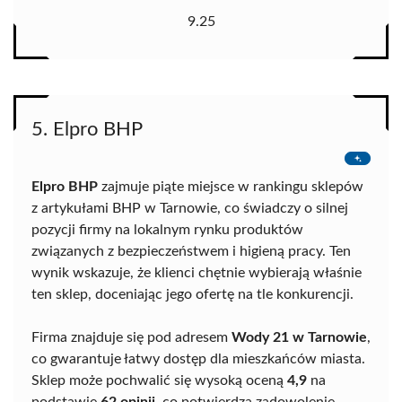
9.25
5. Elpro BHP
Elpro BHP
zajmuje piąte miejsce w rankingu sklepów
z artykułami BHP w Tarnowie, co świadczy o silnej
pozycji firmy na lokalnym rynku produktów
związanych z bezpieczeństwem i higieną pracy. Ten
wynik wskazuje, że klienci chętnie wybierają właśnie
ten sklep, doceniając jego ofertę na tle konkurencji.
Firma znajduje się pod adresem
Wody 21 w Tarnowie
,
co gwarantuje łatwy dostęp dla mieszkańców miasta.
Sklep może pochwalić się wysoką oceną
4,9
na