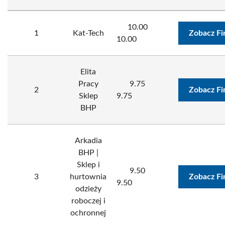
10.00
1
Kat-Tech
Zobacz Fi
10.00
Elita
Pracy
9.75
2
Zobacz Fi
Sklep
9.75
BHP
Arkadia
BHP |
Sklep i
9.50
3
hurtownia
Zobacz Fi
9.50
odzieży
roboczej i
ochronnej