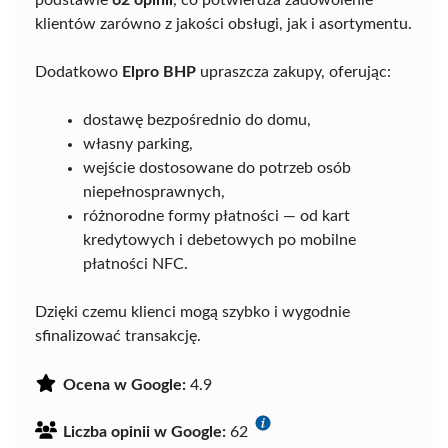
podstawie
62 opinii
, co potwierdza zadowolenie
klientów zarówno z jakości obsługi, jak i asortymentu.
Dodatkowo
Elpro BHP
upraszcza zakupy, oferując:
dostawę bezpośrednio do domu,
własny parking,
wejście dostosowane do potrzeb osób
niepełnosprawnych,
różnorodne formy płatności — od kart
kredytowych i debetowych po mobilne
płatności NFC.
Dzięki czemu klienci mogą szybko i wygodnie
sfinalizować transakcję.
Ocena w Google:
4.9
Liczba opinii w Google:
62