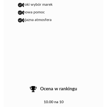
szeroki wybór marek
fachowa pomoc
przyjazna atmosfera
Ocena w rankingu
10.00 na 10