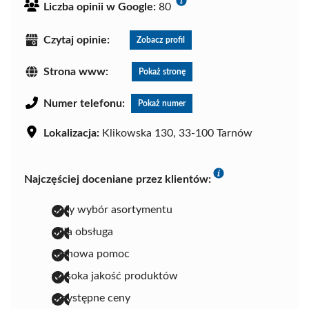
Liczba opinii w Google:
80
Czytaj opinie:
Zobacz profil
Strona www:
Pokaż stronę
Numer telefonu:
Pokaż numer
Lokalizacja:
Klikowska 130, 33-100 Tarnów
Najczęściej doceniane przez klientów:
duży wybór asortymentu
miła obsługa
fachowa pomoc
wysoka jakość produktów
przystępne ceny