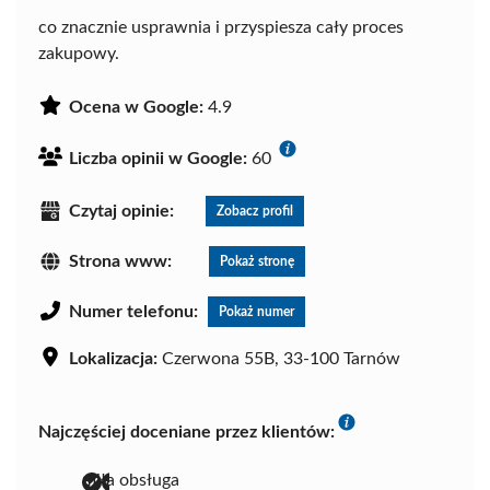
co znacznie usprawnia i przyspiesza cały proces
zakupowy.
Ocena w Google:
4.9
Liczba opinii w Google:
60
Czytaj opinie:
Zobacz profil
Strona www:
Pokaż stronę
Numer telefonu:
Pokaż numer
Lokalizacja:
Czerwona 55B, 33-100 Tarnów
Najczęściej doceniane przez klientów:
miła obsługa