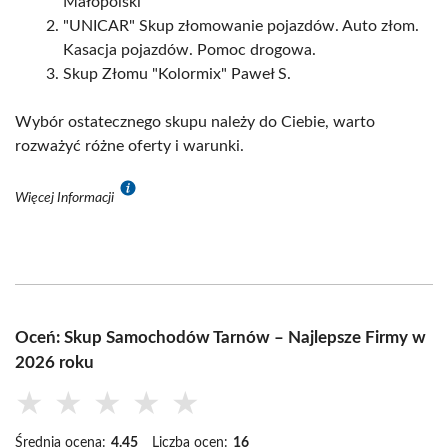
Małopolski
"UNICAR" Skup złomowanie pojazdów. Auto złom.
Kasacja pojazdów. Pomoc drogowa.
Skup Złomu "Kolormix" Paweł S.
Wybór ostatecznego skupu należy do Ciebie, warto
rozważyć różne oferty i warunki.
Więcej Informacji
Oceń: Skup Samochodów Tarnów – Najlepsze Firmy w
2026 roku
★
★
★
★
★
Średnia ocena:
4.45
Liczba ocen:
16