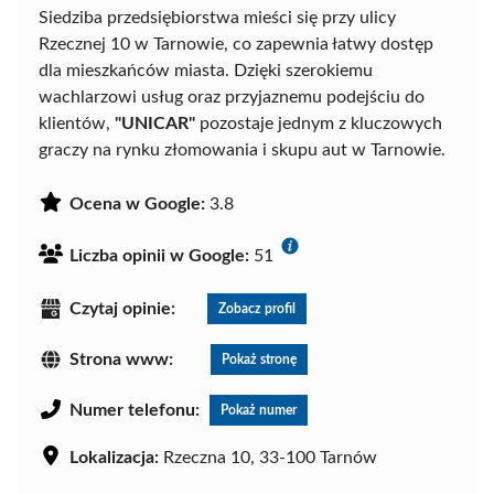
Siedziba przedsiębiorstwa mieści się przy ulicy
Rzecznej 10 w Tarnowie, co zapewnia łatwy dostęp
dla mieszkańców miasta. Dzięki szerokiemu
wachlarzowi usług oraz przyjaznemu podejściu do
klientów,
"UNICAR"
pozostaje jednym z kluczowych
graczy na rynku złomowania i skupu aut w Tarnowie.
Ocena w Google:
3.8
Liczba opinii w Google:
51
Czytaj opinie:
Zobacz profil
Strona www:
Pokaż stronę
Numer telefonu:
Pokaż numer
Lokalizacja:
Rzeczna 10, 33-100 Tarnów