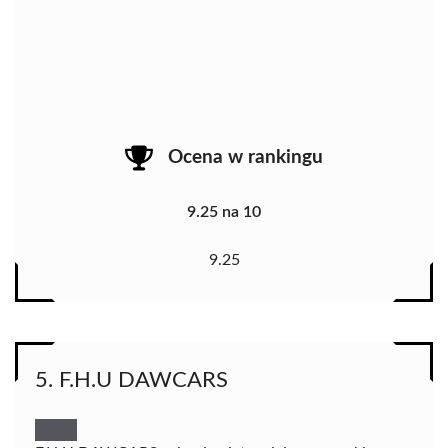
Ocena w rankingu
9.25 na 10
9.25
5. F.H.U DAWCARS