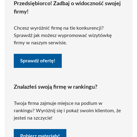
Przedsiębiorco! Zadbaj o widoczność swojej
firmy!
Chcesz wyróżnić firmę na tle konkurencji?
Sprawdź jak możesz wypromować wizytówkę
firmy w naszym serwisie.
Sprawdź ofertę!
Znalazłeś swoją firmę w rankingu?
Twoja firma zajmuje miejsce na podium w
rankingu? Wyróżnij się i pokaż swoim klientom, że
jesteś na szczycie!
Pobierz materiały!