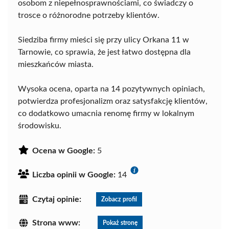
osobom z niepełnosprawnościami, co świadczy o
trosce o różnorodne potrzeby klientów.
Siedziba firmy mieści się przy ulicy Orkana 11 w
Tarnowie, co sprawia, że jest łatwo dostępna dla
mieszkańców miasta.
Wysoka ocena, oparta na 14 pozytywnych opiniach,
potwierdza profesjonalizm oraz satysfakcję klientów,
co dodatkowo umacnia renomę firmy w lokalnym
środowisku.
Ocena w Google:
5
Liczba opinii w Google:
14
Czytaj opinie:
Zobacz profil
Strona www:
Pokaż stronę