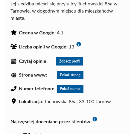
Jej siedziba mieści się przy ulicy Tuchowskiej 86a w
Tarnowie, w dogodnym miejscu dla mieszkańców
miasta.
Ocena w Google:
4.1
Liczba opinii w Google:
13
Czytaj opinie:
Zobacz profil
Strona www:
Pokaż stronę
Numer telefonu:
Pokaż numer
Lokalizacja:
Tuchowska 86a, 33-100 Tarnów
Najczęściej doceniane przez klientów: