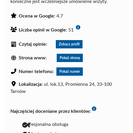
konieczne jest wcześniejsze umówienie wizyty.
Ocena w Google:
4.7
Liczba opinii w Google:
51
Czytaj opinie:
Zobacz profil
Strona www:
Pokaż stronę
Numer telefonu:
Pokaż numer
Lokalizacja:
ul. lok.13, Promienna 24, 33-100
Tarnów
Najczęściej doceniane przez klientów:
profesjonalna obsługa