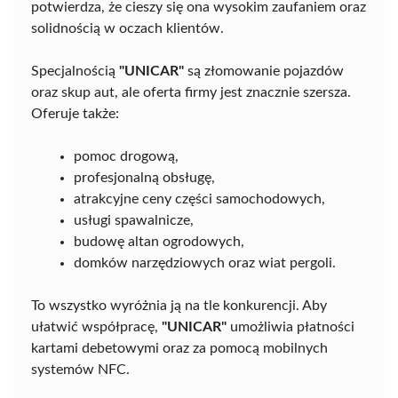
potwierdza, że cieszy się ona wysokim zaufaniem oraz
solidnością w oczach klientów.
Specjalnością
"UNICAR"
są złomowanie pojazdów
oraz skup aut, ale oferta firmy jest znacznie szersza.
Oferuje także:
pomoc drogową,
profesjonalną obsługę,
atrakcyjne ceny części samochodowych,
usługi spawalnicze,
budowę altan ogrodowych,
domków narzędziowych oraz wiat pergoli.
To wszystko wyróżnia ją na tle konkurencji. Aby
ułatwić współpracę,
"UNICAR"
umożliwia płatności
kartami debetowymi oraz za pomocą mobilnych
systemów NFC.