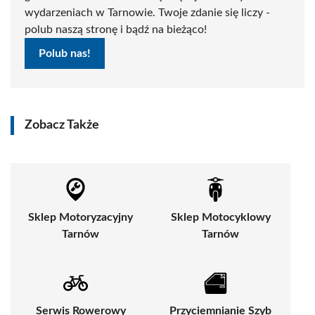
wydarzeniach w Tarnowie. Twoje zdanie się liczy -
polub naszą stronę i bądź na bieżąco!
Polub nas!
Zobacz Także
Sklep Motoryzacyjny
Sklep Motocyklowy
Tarnów
Tarnów
Serwis Rowerowy
Przyciemnianie Szyb