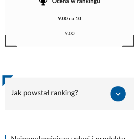
Ocena w rankingu
9.00 na 10
9.00
Jak powstał ranking?