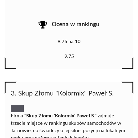
Ocena w rankingu
9.75 na 10
9.75
3. Skup Złomu "Kolormix" Paweł S.
Firma
"Skup Złomu 'Kolormix' Paweł S."
zajmuje
trzecie miejsce w rankingu skupów samochodów w
Tarnowie, co świadczy o jej silnej pozycji na lokalnym
rynku oraz dużym zaufaniu klientów.