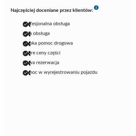
Najczęściej doceniane przez klientów:
profesjonalna obsługa
miła obsługa
szybka pomoc drogowa
dobre ceny części
łatwa rezerwacja
pomoc w wyrejestrowaniu pojazdu