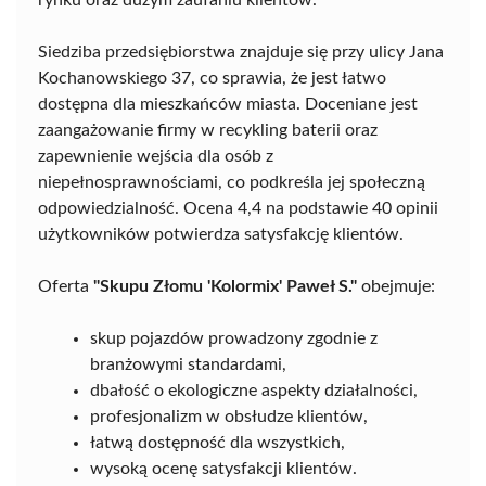
Siedziba przedsiębiorstwa znajduje się przy ulicy Jana
Kochanowskiego 37, co sprawia, że jest łatwo
dostępna dla mieszkańców miasta. Doceniane jest
zaangażowanie firmy w recykling baterii oraz
zapewnienie wejścia dla osób z
niepełnosprawnościami, co podkreśla jej społeczną
odpowiedzialność. Ocena 4,4 na podstawie 40 opinii
użytkowników potwierdza satysfakcję klientów.
Oferta
"Skupu Złomu 'Kolormix' Paweł S."
obejmuje:
skup pojazdów prowadzony zgodnie z
branżowymi standardami,
dbałość o ekologiczne aspekty działalności,
profesjonalizm w obsłudze klientów,
łatwą dostępność dla wszystkich,
wysoką ocenę satysfakcji klientów.