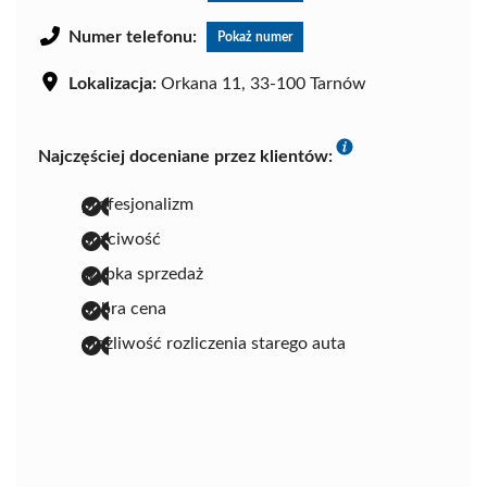
Numer telefonu:
Pokaż numer
Lokalizacja:
Orkana 11, 33-100 Tarnów
Najczęściej doceniane przez klientów:
profesjonalizm
uczciwość
szybka sprzedaż
dobra cena
możliwość rozliczenia starego auta