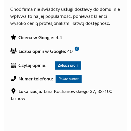
Choć firma nie świadczy usługi dostawy do domu, nie
wpływa to na jej popularność, ponieważ klienci
wysoko cenią profesjonalizm i łatwą dostępność.
Ocena w Google:
4.4
Liczba opinii w Google:
40
Czytaj opinie:
Zobacz profil
Numer telefonu:
Pokaż numer
Lokalizacja:
Jana Kochanowskiego 37, 33-100
Tarnów