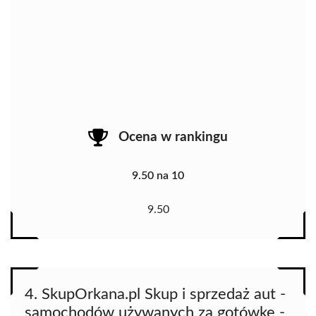
Ocena w rankingu
9.50 na 10
9.50
4. SkupOrkana.pl Skup i sprzedaż aut -
samochodów używanych za gotówkę -