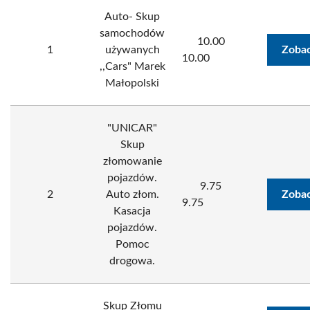
Auto- Skup
samochodów
10.00
1
używanych
Zobac
10.00
,,Cars" Marek
Małopolski
"UNICAR"
Skup
złomowanie
pojazdów.
9.75
2
Auto złom.
Zobac
9.75
Kasacja
pojazdów.
Pomoc
drogowa.
Skup Złomu