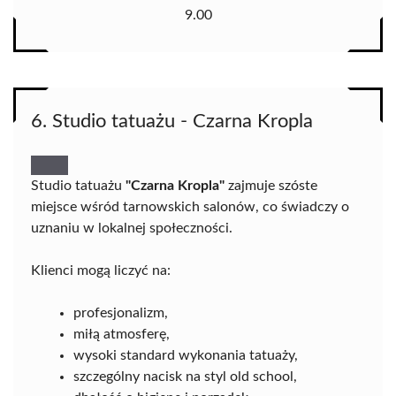
9.00
6. Studio tatuażu - Czarna Kropla
Studio tatuażu
"Czarna Kropla"
zajmuje szóste
miejsce wśród tarnowskich salonów, co świadczy o
uznaniu w lokalnej społeczności.
Klienci mogą liczyć na:
profesjonalizm,
miłą atmosferę,
wysoki standard wykonania tatuaży,
szczególny nacisk na styl old school,