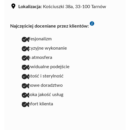
Lokalizacja:
Kościuszki 38a, 33-100 Tarnów
Najczęściej doceniane przez klientów:
profesjonalizm
precyzyjne wykonanie
miła atmosfera
indywidualne podejście
czystość i sterylność
fachowe doradztwo
wysoka jakość usług
komfort klienta