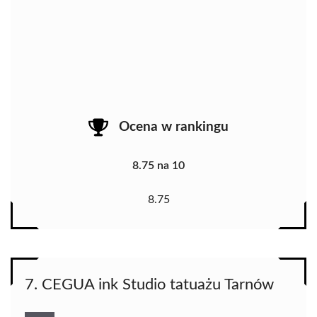
Ocena w rankingu
8.75 na 10
8.75
7. CEGUA ink Studio tatuażu Tarnów