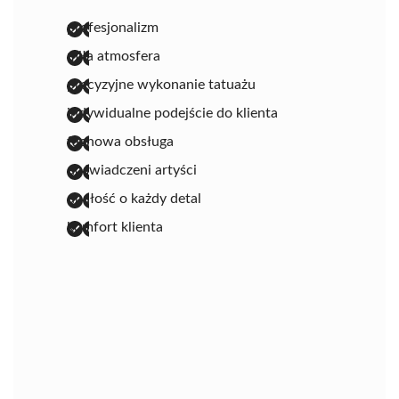
profesjonalizm
miła atmosfera
precyzyjne wykonanie tatuażu
indywidualne podejście do klienta
fachowa obsługa
doświadczeni artyści
dbałość o każdy detal
komfort klienta