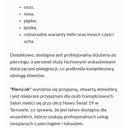
uszu,
nosa,
pępka,
języka,
różnorodne warianty helix oraz innych części
ucha.
Dodatkowo, dostępna jest profesjonalna biżuteria do
piercingu, a personel służy fachowymi wskazówkami
dotyczącymi pielęgnacji, co podkreśla kompleksową
obsługę klientów.
"Pierci.nk"
wyróżnia się przyjazną, otwartą atmosferą
i jest miejscem przyjaznym dla osób transpłciowych.
Salon mieści się przy ulicy Nowy Świat 19 w
Tarnowie, co sprawia, że jest łatwo dostępny dla
wszystkich, którzy szukają profesjonalnych usług
związanych z piercingiem i tatuażem.