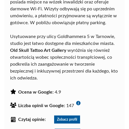
posiada miejsce na wózek inwalidzki oraz oferuje
darmowe Wi-Fi. Wizyty odbywają się po uprzednim
umówieniu, a płatności przyjmowane są wyłącznie w
gotówce. W pobliżu obowiązuje płatny parking.
Usytuowane przy ulicy Goldhammera 5 w Tarnowie,
studio jest łatwo dostępne dla mieszkańców miasta.
Old Skull Tattoo Art Gallery
wyróżnia się również
otwartością wobec społeczności transpłciowej, co
podkreśla ich zaangażowanie w tworzenie
bezpiecznej i inkluzywnej przestrzeni dla każdego, kto
ich odwiedza.
Ocena w Google:
4.9
Liczba opinii w Google:
147
Czytaj opinie:
Zobacz profil