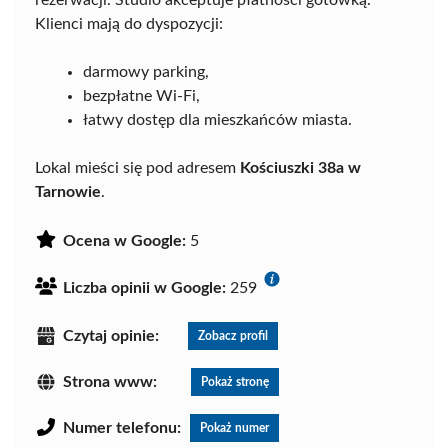
rezerwacji. Studio akceptuje płatności gotówką.
Klienci mają do dyspozycji:
darmowy parking,
bezpłatne Wi-Fi,
łatwy dostęp dla mieszkańców miasta.
Lokal mieści się pod adresem
Kościuszki 38a w
Tarnowie
.
Ocena w Google:
5
Liczba opinii w Google:
259
Czytaj opinie:
Zobacz profil
Strona www:
Pokaż stronę
Numer telefonu:
Pokaż numer