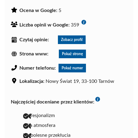
Ocena w Google:
5
Liczba opinii w Google:
359
Czytaj opinie:
Zobacz profil
Strona www:
Pokaż stronę
Numer telefonu:
Pokaż numer
Lokalizacja:
Nowy Świat 19, 33-100 Tarnów
Najczęściej doceniane przez klientów:
profesjonalizm
miła atmosfera
bezbolesne przekłucia