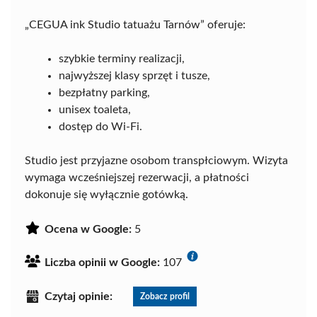
„CEGUA ink Studio tatuażu Tarnów” oferuje:
szybkie terminy realizacji,
najwyższej klasy sprzęt i tusze,
bezpłatny parking,
unisex toaleta,
dostęp do Wi-Fi.
Studio jest przyjazne osobom transpłciowym. Wizyta
wymaga wcześniejszej rezerwacji, a płatności
dokonuje się wyłącznie gotówką.
Ocena w Google:
5
Liczba opinii w Google:
107
Czytaj opinie:
Zobacz profil