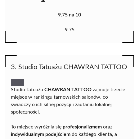
9.75 na 10
9.75
3. Studio Tatuażu CHAWRAN TATTOO
Studio Tatuażu
CHAWRAN TATTOO
zajmuje trzecie
miejsce w rankingu tarnowskich salonów, co
świadczy o ich silnej pozycji i zaufaniu lokalnej
społeczności.
To miejsce wyróżnia się
profesjonalizmem
oraz
indywidualnym podejściem
do każdego klienta, a