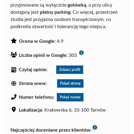
przyjmowane są wyłącznie
gotówką
, a przy ulicy
dostępny jest
płatny parking
. Co więcej, przestrzeń
studia jest przyjazna osobom transpłciowym, co
podkreśla otwartość i tolerancję tego miejsca.
Ocena w Google:
4.9
Liczba opinii w Google:
303
Czytaj opinie:
Zobacz profil
Strona www:
Pokaż stronę
Numer telefonu:
Pokaż numer
Lokalizacja:
Krakowska 6, 33-100 Tarnów
Najczęściej doceniane przez klientów: