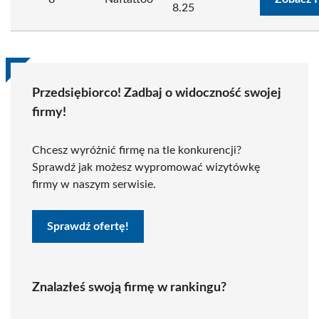
8.25
Przedsiębiorco! Zadbaj o widoczność swojej
firmy!
Chcesz wyróżnić firmę na tle konkurencji?
Sprawdź jak możesz wypromować wizytówkę
firmy w naszym serwisie.
Sprawdź ofertę!
Znalazłeś swoją firmę w rankingu?