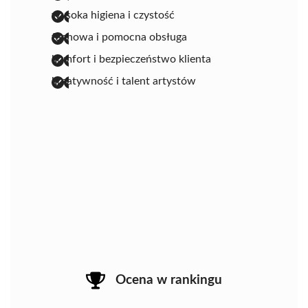
wysoka higiena i czystość
fachowa i pomocna obsługa
komfort i bezpieczeństwo klienta
kreatywność i talent artystów
Ocena w rankingu