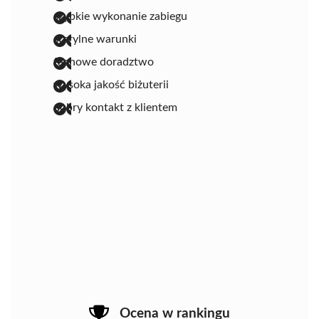
szybkie wykonanie zabiegu
sterylne warunki
fachowe doradztwo
wysoka jakość biżuterii
dobry kontakt z klientem
Ocena w rankingu