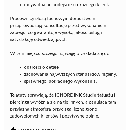
indywidualne podejście do każdego klienta.
Pracownicy służą fachowym doradztwem i
przeprowadzają konsultacje przed wykonaniem
zabiegu, co gwarantuje wysoką jakość usług i
satysfakcję odwiedzających.
W tym miejscu szczególną wagę przykłada się do:
dbałości o detale,
zachowania najwyższych standardów higieny,
sprawnego, dokładnego wykonania.
Te atuty sprawiają, że
IGNORE INK Studio tatuażu i
piercingu
wyróżnia się na tle innych, a panująca tam
przyjazna atmosfera przyciąga liczne grono
zadowolonych klientów i pozytywne opinie.