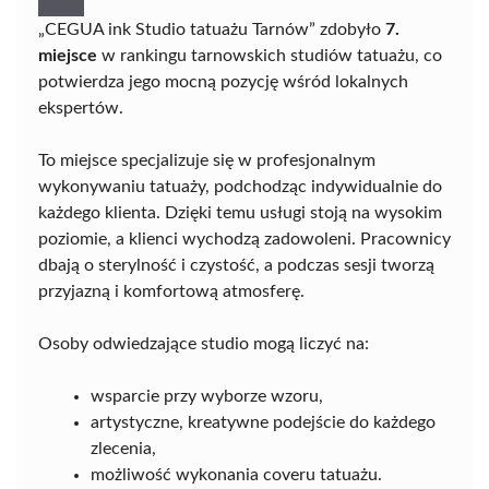
„CEGUA ink Studio tatuażu Tarnów” zdobyło
7.
miejsce
w rankingu tarnowskich studiów tatuażu, co
potwierdza jego mocną pozycję wśród lokalnych
ekspertów.
To miejsce specjalizuje się w profesjonalnym
wykonywaniu tatuaży, podchodząc indywidualnie do
każdego klienta. Dzięki temu usługi stoją na wysokim
poziomie, a klienci wychodzą zadowoleni. Pracownicy
dbają o sterylność i czystość, a podczas sesji tworzą
przyjazną i komfortową atmosferę.
Osoby odwiedzające studio mogą liczyć na:
wsparcie przy wyborze wzoru,
artystyczne, kreatywne podejście do każdego
zlecenia,
możliwość wykonania coveru tatuażu.