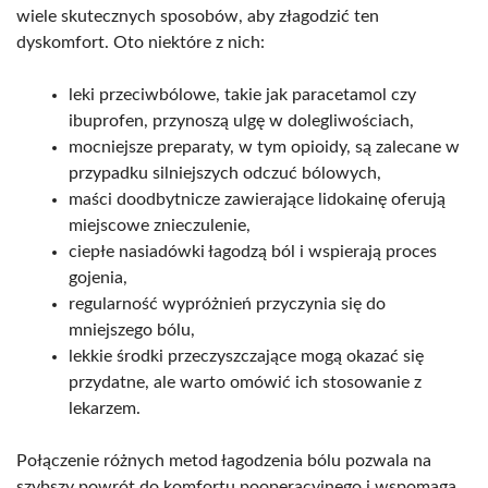
wiele skutecznych sposobów, aby złagodzić ten
dyskomfort. Oto niektóre z nich:
leki przeciwbólowe, takie jak paracetamol czy
ibuprofen, przynoszą ulgę w dolegliwościach,
mocniejsze preparaty, w tym opioidy, są zalecane w
przypadku silniejszych odczuć bólowych,
maści doodbytnicze zawierające lidokainę oferują
miejscowe znieczulenie,
ciepłe nasiadówki łagodzą ból i wspierają proces
gojenia,
regularność wypróżnień przyczynia się do
mniejszego bólu,
lekkie środki przeczyszczające mogą okazać się
przydatne, ale warto omówić ich stosowanie z
lekarzem.
Połączenie różnych metod łagodzenia bólu pozwala na
szybszy powrót do komfortu pooperacyjnego i wspomaga