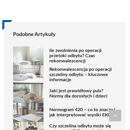
Podobne Artykuły
ile zwolnienia po operacji
przetoki odbytu? Czas
rekonwalescencji
Rekonwalescencja po operacji
szczeliny odbytu – kluczowe
informacje
Jaki jest prawidłowy puls?
Normy dla dorosłych i dzieci
Normogram 420 – co to znaczy i
jak interpretować wyniki EKG?
Czy szczelina odbytu może się