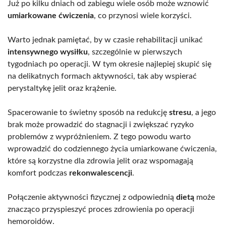
Już po kilku dniach od zabiegu wiele osób może wznowić
umiarkowane ćwiczenia
, co przynosi wiele korzyści.
Warto jednak pamiętać, by w czasie rehabilitacji unikać
intensywnego wysiłku
, szczególnie w pierwszych
tygodniach po operacji. W tym okresie najlepiej skupić się
na delikatnych formach aktywności, tak aby wspierać
perystaltykę jelit oraz krążenie.
Spacerowanie to świetny sposób na redukcję
stresu
, a jego
brak może prowadzić do stagnacji i zwiększać ryzyko
problemów z wypróżnieniem. Z tego powodu warto
wprowadzić do codziennego życia umiarkowane ćwiczenia,
które są korzystne dla zdrowia jelit oraz wspomagają
komfort podczas
rekonwalescencji
.
Połączenie aktywności fizycznej z odpowiednią
dietą
może
znacząco przyspieszyć proces zdrowienia po operacji
hemoroidów.