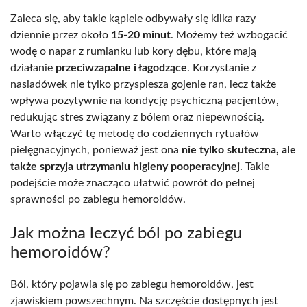
Zaleca się, aby takie kąpiele odbywały się kilka razy
dziennie przez około
15-20 minut
. Możemy też wzbogacić
wodę o napar z rumianku lub kory dębu, które mają
działanie
przeciwzapalne i łagodzące
. Korzystanie z
nasiadówek nie tylko przyspiesza gojenie ran, lecz także
wpływa pozytywnie na kondycję psychiczną pacjentów,
redukując stres związany z bólem oraz niepewnością.
Warto włączyć tę metodę do codziennych rytuałów
pielęgnacyjnych, ponieważ jest ona
nie tylko skuteczna, ale
także sprzyja utrzymaniu higieny pooperacyjnej
. Takie
podejście może znacząco ułatwić powrót do pełnej
sprawności po zabiegu hemoroidów.
Jak można leczyć ból po zabiegu
hemoroidów?
Ból, który pojawia się po zabiegu hemoroidów, jest
zjawiskiem powszechnym. Na szczęście dostępnych jest