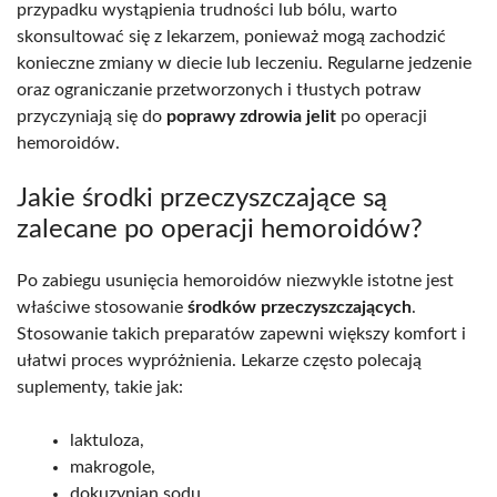
przypadku wystąpienia trudności lub bólu, warto
skonsultować się z lekarzem, ponieważ mogą zachodzić
konieczne zmiany w diecie lub leczeniu. Regularne jedzenie
oraz ograniczanie przetworzonych i tłustych potraw
przyczyniają się do
poprawy zdrowia jelit
po operacji
hemoroidów.
Jakie środki przeczyszczające są
zalecane po operacji hemoroidów?
Po zabiegu usunięcia hemoroidów niezwykle istotne jest
właściwe stosowanie
środków przeczyszczających
.
Stosowanie takich preparatów zapewni większy komfort i
ułatwi proces wypróżnienia. Lekarze często polecają
suplementy, takie jak:
laktuloza,
makrogole,
dokuzynian sodu.