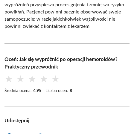
wypróżnień przyspiesza proces gojenia i zmniejsza ryzyko
powikłań. Pacjenci powinni bacznie obserwować swoje
samopoczucie; w razie jakichkolwiek wątpliwości nie
powinni zwlekać z kontaktem z lekarzem.
Oceń: Jak się wypróżnić po operacji hemoroidów?
Praktyczny przewodnik
★
★
★
★
★
Średnia ocena:
4.95
Liczba ocen:
8
Udostępnij