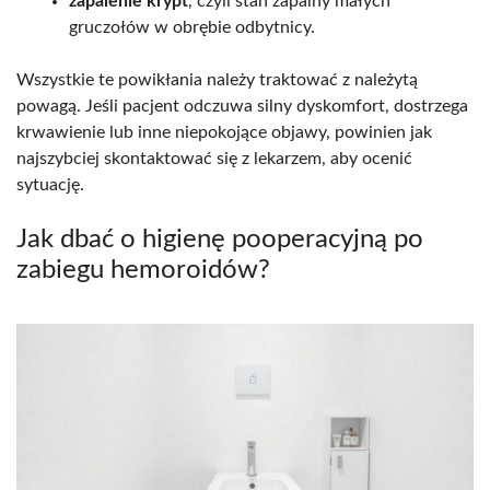
zapalenie krypt
, czyli stan zapalny małych
gruczołów w obrębie odbytnicy.
Wszystkie te powikłania należy traktować z należytą
powagą. Jeśli pacjent odczuwa silny dyskomfort, dostrzega
krwawienie lub inne niepokojące objawy, powinien jak
najszybciej skontaktować się z lekarzem, aby ocenić
sytuację.
Jak dbać o higienę pooperacyjną po
zabiegu hemoroidów?