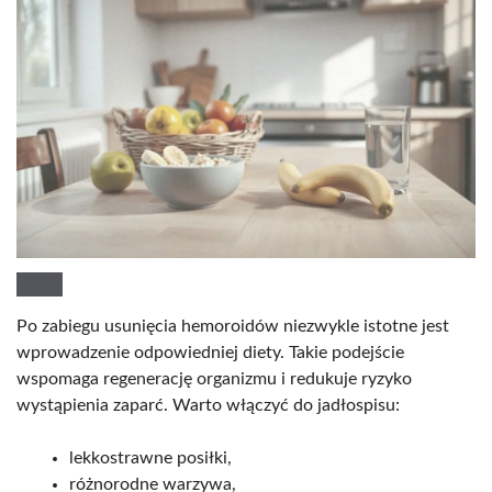
Po zabiegu usunięcia hemoroidów niezwykle istotne jest
wprowadzenie odpowiedniej diety. Takie podejście
wspomaga regenerację organizmu i redukuje ryzyko
wystąpienia zaparć. Warto włączyć do jadłospisu:
lekkostrawne posiłki,
różnorodne warzywa,