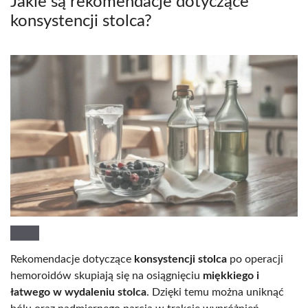
Jakie są rekomendacje dotyczące
konsystencji stolca?
Rekomendacje dotyczące
konsystencji stolca
po operacji
hemoroidów skupiają się na osiągnięciu
miękkiego i
łatwego w wydaleniu stolca
. Dzięki temu można uniknąć