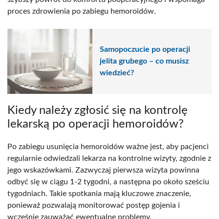
proces zdrowienia po zabiegu hemoroidów.
Samopoczucie po operacji
jelita grubego – co musisz
wiedzieć?
Kiedy należy zgłosić się na kontrolę
lekarską po operacji hemoroidów?
Po zabiegu usunięcia hemoroidów ważne jest, aby pacjenci
regularnie odwiedzali lekarza na kontrolne wizyty, zgodnie z
jego wskazówkami. Zazwyczaj pierwsza wizyta powinna
odbyć się w ciągu 1-2 tygodni, a następna po około sześciu
tygodniach. Takie spotkania mają kluczowe znaczenie,
ponieważ pozwalają monitorować postęp gojenia i
wcześnie zauważać ewentualne problemy.