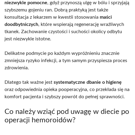
niezwykle pomocne
, gdyż przynoszą ulgę w bólu i sprzyjają
szybszemu gojeniu ran. Dobrą praktyką jest także
konsultacja z lekarzem w kwestii stosowania
maści
doodbytniczych
, które wspierają regenerację wrażliwych
tkanek. Zachowanie czystości i suchości okolicy odbytu
jest niezwykle istotne.
Delikatne podmycie po każdym wypróżnieniu znacznie
zmniejsza ryzyko infekcji, a tym samym przyspiesza proces
zdrowienia.
Dlatego tak ważne jest
systematyczne dbanie o higienę
oraz odpowiednia opieka pooperacyjna, co przekłada się na
komfort pacjenta i szybszy powrót do pełnej sprawności.
Co należy wziąć pod uwagę w diecie po
operacji hemoroidów?