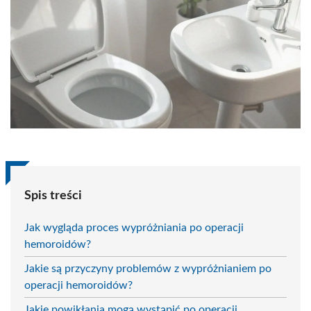
Spis treści
Jak wygląda proces wypróżniania po operacji
hemoroidów?
Jakie są przyczyny problemów z wypróżnianiem po
operacji hemoroidów?
Jakie powikłania mogą wystąpić po operacji