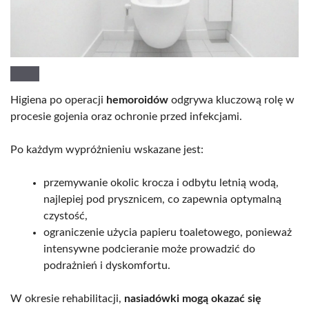
Higiena po operacji
hemoroidów
odgrywa kluczową rolę w
procesie gojenia oraz ochronie przed infekcjami.
Po każdym wypróżnieniu wskazane jest:
przemywanie okolic krocza i odbytu letnią wodą,
najlepiej pod prysznicem, co zapewnia optymalną
czystość,
ograniczenie użycia papieru toaletowego, ponieważ
intensywne podcieranie może prowadzić do
podrażnień i dyskomfortu.
W okresie rehabilitacji,
nasiadówki mogą okazać się