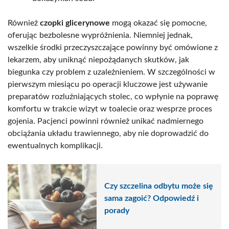
Również
czopki glicerynowe
mogą okazać się pomocne,
oferując bezbolesne wypróżnienia. Niemniej jednak,
wszelkie środki przeczyszczające powinny być omówione z
lekarzem, aby uniknąć niepożądanych skutków, jak
biegunka czy problem z uzależnieniem. W szczególności w
pierwszym miesiącu po operacji kluczowe jest używanie
preparatów rozluźniających stolec, co wpłynie na poprawę
komfortu w trakcie wizyt w toalecie oraz wesprze proces
gojenia. Pacjenci powinni również unikać nadmiernego
obciążania układu trawiennego, aby nie doprowadzić do
ewentualnych komplikacji.
Czy szczelina odbytu może się
sama zagoić? Odpowiedź i
porady