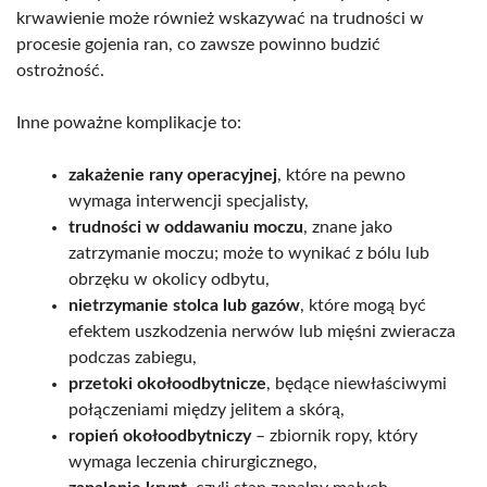
krwawienie może również wskazywać na trudności w
procesie gojenia ran, co zawsze powinno budzić
ostrożność.
Inne poważne komplikacje to:
zakażenie rany operacyjnej
, które na pewno
wymaga interwencji specjalisty,
trudności w oddawaniu moczu
, znane jako
zatrzymanie moczu; może to wynikać z bólu lub
obrzęku w okolicy odbytu,
nietrzymanie stolca lub gazów
, które mogą być
efektem uszkodzenia nerwów lub mięśni zwieracza
podczas zabiegu,
przetoki okołoodbytnicze
, będące niewłaściwymi
połączeniami między jelitem a skórą,
ropień okołoodbytniczy
– zbiornik ropy, który
wymaga leczenia chirurgicznego,