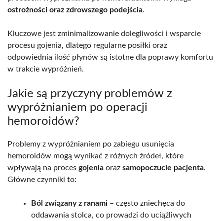
ostrożności oraz zdrowszego podejścia
.
Kluczowe jest zminimalizowanie dolegliwości i wsparcie
procesu gojenia, dlatego regularne posiłki oraz
odpowiednia ilość płynów są istotne dla poprawy komfortu
w trakcie wypróżnień.
Jakie są przyczyny problemów z
wypróżnianiem po operacji
hemoroidów?
Problemy z wypróżnianiem po zabiegu usunięcia
hemoroidów mogą wynikać z różnych źródeł, które
wpływają na proces
gojenia
oraz
samopoczucie pacjenta
.
Główne czynniki to:
Ból związany z ranami
– często zniechęca do
oddawania stolca, co prowadzi do uciążliwych