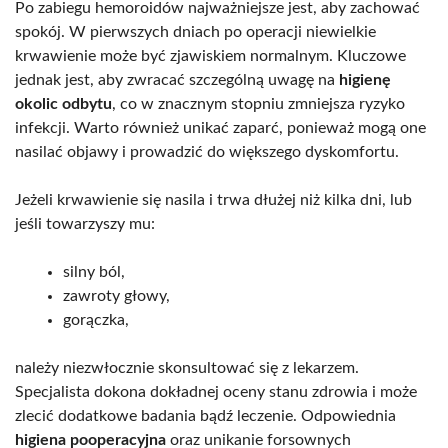
Po zabiegu hemoroidów najważniejsze jest, aby zachować
spokój. W pierwszych dniach po operacji niewielkie
krwawienie może być zjawiskiem normalnym. Kluczowe
jednak jest, aby zwracać szczególną uwagę na
higienę
okolic odbytu
, co w znacznym stopniu zmniejsza ryzyko
infekcji. Warto również unikać zaparć, ponieważ mogą one
nasilać objawy i prowadzić do większego dyskomfortu.
Jeżeli krwawienie się nasila i trwa dłużej niż kilka dni, lub
jeśli towarzyszy mu:
silny ból,
zawroty głowy,
gorączka,
należy niezwłocznie skonsultować się z lekarzem.
Specjalista dokona dokładnej oceny stanu zdrowia i może
zlecić dodatkowe badania bądź leczenie. Odpowiednia
higiena pooperacyjna
oraz unikanie forsownych