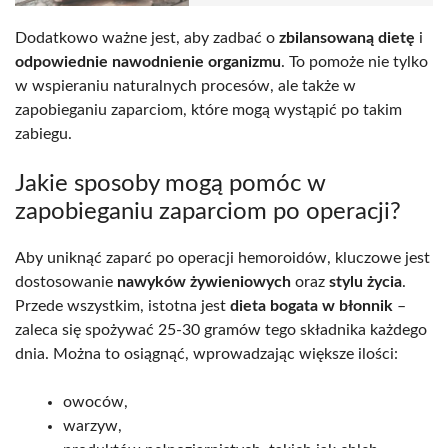
Dodatkowo ważne jest, aby zadbać o
zbilansowaną dietę
i
odpowiednie nawodnienie organizmu
. To pomoże nie tylko
w wspieraniu naturalnych procesów, ale także w
zapobieganiu zaparciom, które mogą wystąpić po takim
zabiegu.
Jakie sposoby mogą pomóc w
zapobieganiu zaparciom po operacji?
Aby uniknąć zaparć po operacji hemoroidów, kluczowe jest
dostosowanie
nawyków żywieniowych
oraz
stylu życia
.
Przede wszystkim, istotna jest
dieta bogata w błonnik
–
zaleca się spożywać 25-30 gramów tego składnika każdego
dnia. Można to osiągnąć, wprowadzając większe ilości:
owoców,
warzyw,