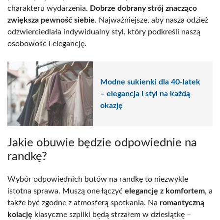
charakteru wydarzenia.
Dobrze dobrany strój znacząco
zwiększa pewność siebie
. Najważniejsze, aby nasza odzież
odzwierciedlała indywidualny styl, który podkreśli naszą
osobowość i elegancję.
Modne sukienki dla 40-latek
– elegancja i styl na każdą
okazję
Jakie obuwie będzie odpowiednie na
randkę?
Wybór odpowiednich butów na randkę to niezwykle
istotna sprawa. Muszą one łączyć
elegancję z komfortem
, a
także być zgodne z atmosferą spotkania. Na
romantyczną
kolację
klasyczne szpilki będą strzałem w dziesiątkę –