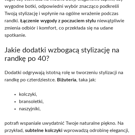
wygodne botki, odpowiedni wybór znacząco podkreśli
Twoją stylizację i wpłynie na ogólne wrażenie podczas
randki.
Łączenie wygody z poczuciem stylu
niewątpliwie
zmienia odbiór i komfort, co przekłada się na udane
spotkanie.
Jakie dodatki wzbogacą stylizację na
randkę po 40?
Dodatki odgrywają istotną rolę w tworzeniu stylizacji na
randkę po czterdziestce.
Biżuteria
, taka jak:
kolczyki,
bransoletki,
naszyjniki,
potrafi wspaniale uwydatnić Twoje naturalne piękno. Na
przykład,
subtelne kolczyki
wprowadzą odrobinę elegancji,