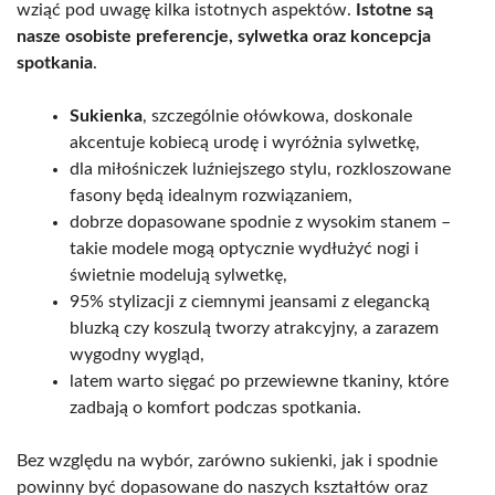
wziąć pod uwagę kilka istotnych aspektów.
Istotne są
nasze osobiste preferencje, sylwetka oraz koncepcja
spotkania
.
Sukienka
, szczególnie ołówkowa, doskonale
akcentuje kobiecą urodę i wyróżnia sylwetkę,
dla miłośniczek luźniejszego stylu, rozkloszowane
fasony będą idealnym rozwiązaniem,
dobrze dopasowane spodnie z wysokim stanem –
takie modele mogą optycznie wydłużyć nogi i
świetnie modelują sylwetkę,
95% stylizacji z ciemnymi jeansami z elegancką
bluzką czy koszulą tworzy atrakcyjny, a zarazem
wygodny wygląd,
latem warto sięgać po przewiewne tkaniny, które
zadbają o komfort podczas spotkania.
Bez względu na wybór, zarówno sukienki, jak i spodnie
powinny być dopasowane do naszych kształtów oraz