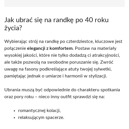
Jak ubrać się na randkę po 40 roku
życia?
Wybierając strój na randkę po czterdziestce, kluczowe jest
połączenie
elegancji z komfortem
. Postaw na materiały
wysokiej jakości, które nie tylko dodadzą ci atrakcyjności,
ale także pozwolą na swobodne poruszanie się. Zwróć
uwagę na fasony podkreślające atuty twojej sylwetki,
pamiętając jednak o umiarze i harmonii w stylizacji.
Ubrania muszą być odpowiednie do charakteru spotkania
oraz pory roku – nieco inny outfit sprawdzi się na:
romantycznej kolacji,
relaksującym spacerze.