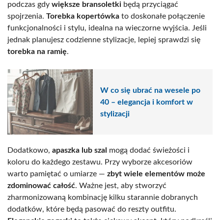
podczas gdy
większe bransoletki
będą przyciągać
spojrzenia.
Torebka kopertówka
to doskonałe połączenie
funkcjonalności i stylu, idealna na wieczorne wyjścia. Jeśli
jednak planujesz codzienne stylizacje, lepiej sprawdzi się
torebka na ramię
.
W co się ubrać na wesele po
40 – elegancja i komfort w
stylizacji
Dodatkowo,
apaszka lub szal
mogą dodać świeżości i
koloru do każdego zestawu. Przy wyborze akcesoriów
warto pamiętać o umiarze —
zbyt wiele elementów może
zdominować całość
. Ważne jest, aby stworzyć
zharmonizowaną kombinację kilku starannie dobranych
dodatków, które będą pasować do reszty outfitu.