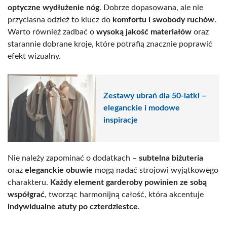
optyczne wydłużenie nóg
. Dobrze dopasowana, ale nie
przyciasna odzież to klucz do
komfortu i swobody ruchów
.
Warto również zadbać o
wysoką jakość materiałów
oraz
starannie dobrane kroje, które potrafią znacznie poprawić
efekt wizualny.
Zestawy ubrań dla 50-latki –
eleganckie i modowe
inspiracje
Nie należy zapominać o dodatkach –
subtelna biżuteria
oraz
eleganckie obuwie
mogą nadać strojowi wyjątkowego
charakteru.
Każdy element garderoby powinien ze sobą
współgrać
, tworząc harmonijną całość, która akcentuje
indywidualne atuty po czterdziestce
.