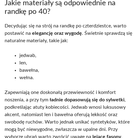
Jakie materiały są odpowiednie na
randkę po 40?
Decydując się na strój na randkę po czterdziestce, warto
postawić na
elegancję oraz wygodę
. Świetnie sprawdzą się
naturalne materiały, takie jak:
jedwab,
len,
bawełna,
wełna.
Zapewniają one doskonałą przewiewność i komfort
noszenia, a przy tym
ładnie dopasowują się do sylwetki
,
podkreślając atuty kobiecości. Jedwab wnosi luksusowy
akcent, natomiast len i bawełna oferują lekkość oraz
swobodę ruchów. Warto jednak unikać syntetyków, które
mogą być niewygodne, zwłaszcza w upalne dni. Przy
wyborze ubrań warto zwrócić uwagę na
lejące fasony
,