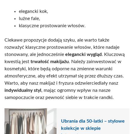
elegancki kok,
luźne fale,
klasyczne prostowanie włosów.
Ciekawe propozycje dodają szyku, ale warto także
rozważyć klasyczne prostowanie włosów, które nadaje
stonowany, ale jednocześnie
elegancki wygląd
. Kluczową
kwestią jest
trwałość makijażu
. Należy zainwestować w
kosmetyki, które będą odporne na zmienne warunki
atmosferyczne, aby efekt utrzymał się przez dłuższy czas.
Warto, aby nasz makijaż i fryzura odzwierciedlały nasz
indywidualny styl
, mając ogromny wpływ na nasze
samopoczucie oraz pewność siebie w trakcie randki.
Ubrania dla 50-latki – stylowe
kolekcje w sklepie