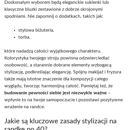
Doskonałym wyborem będą eleganckie sukienki lub
klasyczne bluzki zestawione z dobrze skrojonymi
spodniami. Nie zapomnij o dodatkach, takich jak:
stylowa biżuteria,
torba,
które nadadzą całości wyjątkowego charakteru.
Kolorystyka twojego stroju powinna odzwierciedlać
osobowość, a starannie dobrane elementy wzbogacą
stylizację, podkreślając elegancję. Spójny makijaż i fryzura
także mają istotne znaczenie dla kompozycji całego
wyglądu, tworząc harmonijną całość. Pamiętaj też, że
budowanie pewności siebie jest niezwykle ważne
–
wpłynie to na twoje samopoczucie i pozostawi pozytywne
wrażenie na randce.
Jakie są kluczowe zasady stylizacji na
randkę po 40?