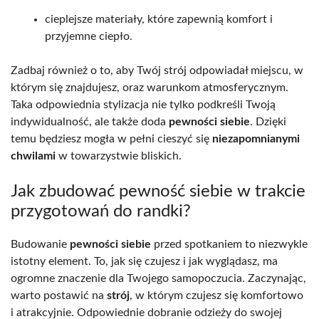
cieplejsze materiały, które zapewnią komfort i
przyjemne ciepło.
Zadbaj również o to, aby Twój strój odpowiadał miejscu, w
którym się znajdujesz, oraz warunkom atmosferycznym.
Taka odpowiednia stylizacja nie tylko podkreśli Twoją
indywidualność, ale także doda
pewności siebie
. Dzięki
temu będziesz mogła w pełni cieszyć się
niezapomnianymi
chwilami
w towarzystwie bliskich.
Jak zbudować pewność siebie w trakcie
przygotowań do randki?
Budowanie
pewności siebie
przed spotkaniem to niezwykle
istotny element. To, jak się czujesz i jak wyglądasz, ma
ogromne znaczenie dla Twojego samopoczucia. Zaczynając,
warto postawić na
strój
, w którym czujesz się komfortowo
i atrakcyjnie. Odpowiednie dobranie odzieży do swojej