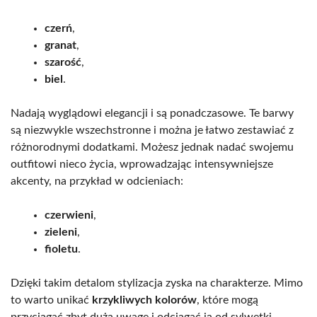
czerń
,
granat
,
szarość
,
biel
.
Nadają wyglądowi elegancji i są ponadczasowe. Te barwy
są niezwykle wszechstronne i można je łatwo zestawiać z
różnorodnymi dodatkami. Możesz jednak nadać swojemu
outfitowi nieco życia, wprowadzając intensywniejsze
akcenty, na przykład w odcieniach:
czerwieni
,
zieleni
,
fioletu
.
Dzięki takim detalom stylizacja zyska na charakterze. Mimo
to warto unikać
krzykliwych kolorów
, które mogą