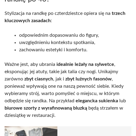
Stylizacja na randkę po czterdziestce opiera się na
trzech
kluczowych zasadach
:
odpowiednim dopasowaniu do figury,
uwzględnieniu kontekstu spotkania,
zachowaniu estetyki i komfortu.
Ważne jest, aby ubrania
idealnie leżały na sylwetce
,
eksponując jej atuty, takie jak talia czy nogi. Unikajmy
zarówno
zbyt ciasnych
, jak i
zbyt luźnych fasonów
,
ponieważ wpływają one na naszą pewność siebie. Kiedy
wybieramy strój, warto pomyśleć o miejscu, w którym
odbędzie się randka. Na przykład
elegancka sukienka
lub
biurowe szorty z wyrafinowaną bluzką
będą strzałem w
dziesiątkę w restauracji.