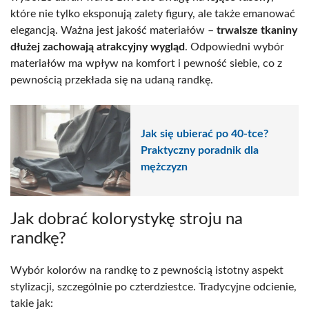
które nie tylko eksponują zalety figury, ale także emanować
elegancją. Ważna jest jakość materiałów –
trwalsze tkaniny
dłużej zachowają atrakcyjny wygląd
. Odpowiedni wybór
materiałów ma wpływ na komfort i pewność siebie, co z
pewnością przekłada się na udaną randkę.
Jak się ubierać po 40-tce?
Praktyczny poradnik dla
mężczyzn
Jak dobrać kolorystykę stroju na
randkę?
Wybór kolorów na randkę to z pewnością istotny aspekt
stylizacji, szczególnie po czterdziestce. Tradycyjne odcienie,
takie jak: