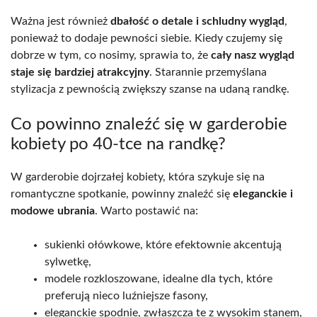
Ważna jest również
dbałość o detale i schludny wygląd
,
ponieważ to dodaje pewności siebie. Kiedy czujemy się
dobrze w tym, co nosimy, sprawia to, że
cały nasz wygląd
staje się bardziej atrakcyjny
. Starannie przemyślana
stylizacja z pewnością zwiększy szanse na udaną randkę.
Co powinno znaleźć się w garderobie
kobiety po 40-tce na randkę?
W garderobie dojrzałej kobiety, która szykuje się na
romantyczne spotkanie, powinny znaleźć się
eleganckie i
modowe ubrania
. Warto postawić na:
sukienki ołówkowe, które efektownie akcentują
sylwetkę,
modele rozkloszowane, idealne dla tych, które
preferują nieco luźniejsze fasony,
eleganckie spodnie, zwłaszcza te z wysokim stanem,