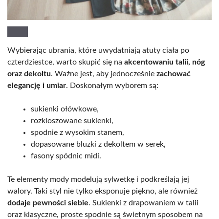
Wybierając ubrania, które uwydatniają atuty ciała po
czterdziestce, warto skupić się na
akcentowaniu talii, nóg
oraz dekoltu
. Ważne jest, aby jednocześnie
zachować
elegancję i umiar
. Doskonałym wyborem są:
sukienki ołówkowe,
rozkloszowane sukienki,
spodnie z wysokim stanem,
dopasowane bluzki z dekoltem w serek,
fasony spódnic midi.
Te elementy mody modelują sylwetkę i podkreślają jej
walory. Taki styl nie tylko eksponuje piękno, ale również
dodaje pewności siebie
. Sukienki z drapowaniem w talii
oraz klasyczne, proste spodnie są świetnym sposobem na