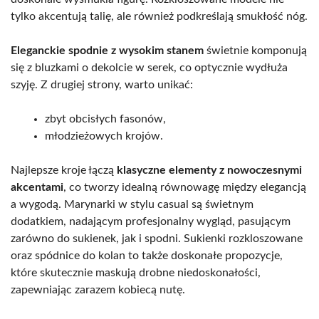
tylko akcentują talię, ale również podkreślają smukłość nóg.
Eleganckie spodnie z wysokim stanem
świetnie komponują
się z bluzkami o dekolcie w serek, co optycznie wydłuża
szyję. Z drugiej strony, warto unikać:
zbyt obcisłych fasonów,
młodzieżowych krojów.
Najlepsze kroje łączą
klasyczne elementy z nowoczesnymi
akcentami
, co tworzy idealną równowagę między elegancją
a wygodą. Marynarki w stylu casual są świetnym
dodatkiem, nadającym profesjonalny wygląd, pasującym
zarówno do sukienek, jak i spodni. Sukienki rozkloszowane
oraz spódnice do kolan to także doskonałe propozycje,
które skutecznie maskują drobne niedoskonałości,
zapewniając zarazem kobiecą nutę.