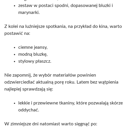
zestaw w postaci spodni, dopasowanej bluzki i
marynarki.
Z kolei na luźniejsze spotkania, na przykład do kina, warto
postawić na:
ciemne jeansy,
modną bluzkę,
stylowy płaszcz.
Nie zapomnij, że wybór materiałów powinien
odzwierciedlać aktualną porę roku. Latem bez wątpienia
najlepiej sprawdzają się:
lekkie i przewiewne tkaniny, które pozwalają skórze
oddychać.
W zimniejsze dni natomiast warto sięgnąć po: