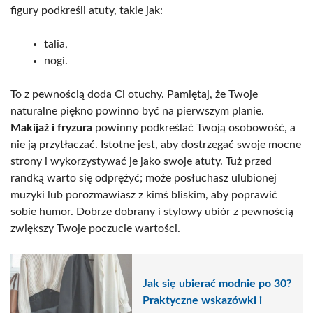
figury podkreśli atuty, takie jak:
talia,
nogi.
To z pewnością doda Ci otuchy. Pamiętaj, że Twoje
naturalne piękno powinno być na pierwszym planie.
Makijaż i fryzura
powinny podkreślać Twoją osobowość, a
nie ją przytłaczać. Istotne jest, aby dostrzegać swoje mocne
strony i wykorzystywać je jako swoje atuty. Tuż przed
randką warto się odprężyć; może posłuchasz ulubionej
muzyki lub porozmawiasz z kimś bliskim, aby poprawić
sobie humor. Dobrze dobrany i stylowy ubiór z pewnością
zwiększy Twoje poczucie wartości.
Jak się ubierać modnie po 30?
Praktyczne wskazówki i