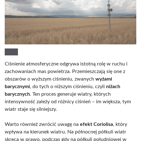
Ciśnienie atmosferyczne odgrywa istotną rolę w ruchu i
zachowaniach mas powietrza. Przemieszczają się one z
obszarów o wyższym ciśnieniu, zwanych
wyżami
barycznymi
, do tych o niższym ciśnieniu, czyli
niżach
barycznych
. Ten proces generuje wiatry, których
intensywność zależy od różnicy ciśnień – im większa, tym
wiatr staje się silniejszy.
Warto również zwrócić uwagę na
efekt Coriolisa
, który
wpływa na kierunek wiatru. Na północnej półkuli wiatr
skręca w prawo, podczas gdy na półkuli południowej w