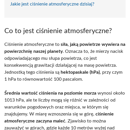
Jakie jest ciśnienie atmosferyczne dzisiaj?
Co to jest ciśnienie atmosferyczne?
Ciśnienie atmosferyczne to
siła, jaką powietrze wywiera na
powierzchnię naszej planety
. Oznacza to, że mierzy nacisk
odpowiadającego mu słupa powietrza, co jest
konsekwencją grawitacji działającej na masę powietrza.
Jednostką tego ciśnienia są
hektopaskale (hPa)
, przy czym
1 hPa to równowartość 100 pascalom.
Średnia wartość ciśnienia na poziomie morza
wynosi około
1013 hPa, ale te liczby mogą się różnić w zależności od
warunków pogodowych oraz miejsca, w którym się
znajdujemy. W miarę wznoszenia się w górę,
ciśnienie
atmosferyczne zaczyna maleć
. Zjawisko to można
zauważyć w górach, gdzie każde 10 metrów wyżej nad