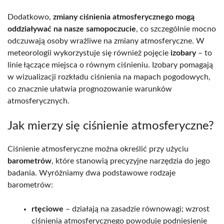
Dodatkowo,
zmiany ciśnienia atmosferycznego mogą
oddziaływać na nasze samopoczucie
, co szczególnie mocno
odczuwają osoby wrażliwe na zmiany atmosferyczne. W
meteorologii wykorzystuje się również pojęcie
izobary
– to
linie łączące miejsca o równym ciśnieniu. Izobary pomagają
w wizualizacji rozkładu ciśnienia na mapach pogodowych,
co znacznie ułatwia prognozowanie warunków
atmosferycznych.
Jak mierzy się ciśnienie atmosferyczne?
Ciśnienie atmosferyczne można określić przy użyciu
barometrów
, które stanowią precyzyjne narzędzia do jego
badania. Wyróżniamy dwa podstawowe rodzaje
barometrów:
rtęciowe
– działają na zasadzie równowagi; wzrost
ciśnienia atmosferycznego powoduje podniesienie