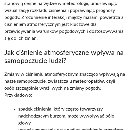
stanowią cenne narzędzie w meteorologii, umożliwiając
wizualizację rozkładu ciśnienia i poprawiając prognozy
pogody. Zrozumienie interakcji między masami powietrza a
ciśnieniem atmosferycznym jest kluczowe dla
przewidywania warunków pogodowych i dostosowywania
się do ich zmian.
Jak ciśnienie atmosferyczne wpływa na
samopoczucie ludzi?
Zmiany w ciśnieniu atmosferycznym znacząco wpływają na
nasze samopoczucie, zwłaszcza u
meteoropatów
, czyli
osób szczególnie wrażliwych na zmiany pogody.
Przykładowo:
spadek ciśnienia, który często towarzyszy
nadchodzącym burzom, może wywoływać bóle
głowy,
uczucie zmęczenia oraz ogólne osłabienie organizmu.