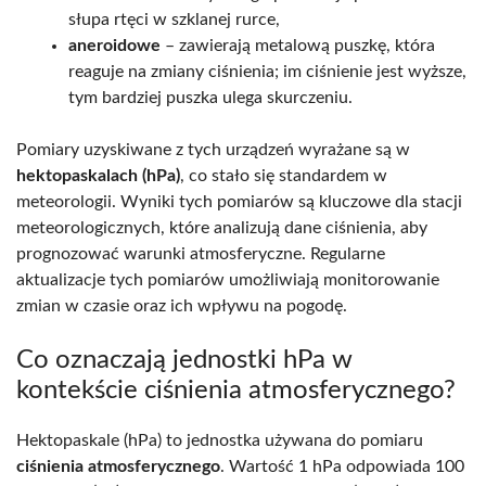
słupa rtęci w szklanej rurce,
aneroidowe
– zawierają metalową puszkę, która
reaguje na zmiany ciśnienia; im ciśnienie jest wyższe,
tym bardziej puszka ulega skurczeniu.
Pomiary uzyskiwane z tych urządzeń wyrażane są w
hektopaskalach (hPa)
, co stało się standardem w
meteorologii. Wyniki tych pomiarów są kluczowe dla stacji
meteorologicznych, które analizują dane ciśnienia, aby
prognozować warunki atmosferyczne. Regularne
aktualizacje tych pomiarów umożliwiają monitorowanie
zmian w czasie oraz ich wpływu na pogodę.
Co oznaczają jednostki hPa w
kontekście ciśnienia atmosferycznego?
Hektopaskale (hPa) to jednostka używana do pomiaru
ciśnienia atmosferycznego
. Wartość 1 hPa odpowiada 100