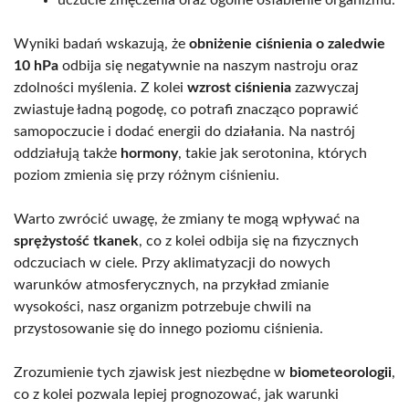
Wyniki badań wskazują, że
obniżenie ciśnienia o zaledwie
10 hPa
odbija się negatywnie na naszym nastroju oraz
zdolności myślenia. Z kolei
wzrost ciśnienia
zazwyczaj
zwiastuje ładną pogodę, co potrafi znacząco poprawić
samopoczucie i dodać energii do działania. Na nastrój
oddziałują także
hormony
, takie jak serotonina, których
poziom zmienia się przy różnym ciśnieniu.
Warto zwrócić uwagę, że zmiany te mogą wpływać na
sprężystość tkanek
, co z kolei odbija się na fizycznych
odczuciach w ciele. Przy aklimatyzacji do nowych
warunków atmosferycznych, na przykład zmianie
wysokości, nasz organizm potrzebuje chwili na
przystosowanie się do innego poziomu ciśnienia.
Zrozumienie tych zjawisk jest niezbędne w
biometeorologii
,
co z kolei pozwala lepiej prognozować, jak warunki