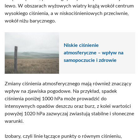
lewo. W obszarach wyżowych wiatry krążą wokół centrum
wysokiego ciśnienia, a w niskociśnieniowych przeciwnie,
wokół niżu barycznego.
Niskie ciśnienie
atmosferyczne – wpływ na
samopoczucie i zdrowie
Zmiany ciśnienia atmosferycznego mają również znaczący
wpływ na zjawiska pogodowe. Na przykład, spadek
ciśnienia poniżej 1000 hPa może prowadzić do
intensywnych opadów deszczu oraz burz, z kolei wartości
powyżej 1020 hPa zazwyczaj zwiastują stabilne i słoneczne
warunki.
Izobary, czyli linie łączące punkty o równym ciśnieniu,