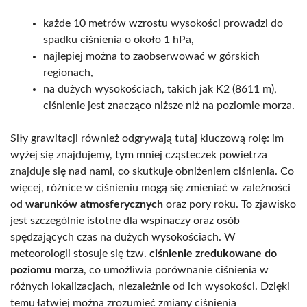
każde 10 metrów wzrostu wysokości prowadzi do
spadku ciśnienia o około 1 hPa,
najlepiej można to zaobserwować w górskich
regionach,
na dużych wysokościach, takich jak K2 (8611 m),
ciśnienie jest znacząco niższe niż na poziomie morza.
Siły grawitacji również odgrywają tutaj kluczową rolę: im
wyżej się znajdujemy, tym mniej cząsteczek powietrza
znajduje się nad nami, co skutkuje obniżeniem ciśnienia. Co
więcej, różnice w ciśnieniu mogą się zmieniać w zależności
od
warunków atmosferycznych
oraz pory roku. To zjawisko
jest szczególnie istotne dla wspinaczy oraz osób
spędzających czas na dużych wysokościach. W
meteorologii stosuje się tzw.
ciśnienie zredukowane do
poziomu morza
, co umożliwia porównanie ciśnienia w
różnych lokalizacjach, niezależnie od ich wysokości. Dzięki
temu łatwiej można zrozumieć zmiany ciśnienia