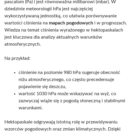
pascalom (Pa) i jest równoważna milibarowi (mbar). W
dziedzinie meteorologii hPa jest najczęściej
wykorzystywaną jednostką, co ułatwia porównywanie
wartości ciśnienia na
mapach pogodowych
i w prognozach.
Wiedza na temat ciśnienia wyrażonego w hektopaskalach
jest kluczowa dla analizy aktualnych warunków
atmosferycznych.
Na przykład:
ciśnienie na poziomie 980 hPa sugeruje obecność
niżu atmosferycznego, co często precedensuje
pojawienie się deszczu,
wartość 1030 hPa może wskazywać na wyż, co
zazwyczaj wiąże się z pogodą słoneczną i stabilnymi
warunkami.
Hektopaskale odgrywają istotną rolę w przewidywaniu
wzorców pogodowych oraz zmian klimatycznych. Dzięki