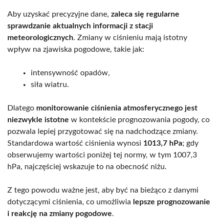
Aby uzyskać precyzyjne dane,
zaleca się regularne
sprawdzanie aktualnych informacji z stacji
meteorologicznych
. Zmiany w ciśnieniu mają istotny
wpływ na zjawiska pogodowe, takie jak:
intensywność opadów,
siła wiatru.
Dlatego
monitorowanie ciśnienia atmosferycznego jest
niezwykle istotne
w kontekście prognozowania pogody, co
pozwala lepiej przygotować się na nadchodzące zmiany.
Standardowa wartość ciśnienia wynosi
1013,7 hPa
; gdy
obserwujemy wartości poniżej tej normy, w tym 1007,3
hPa, najczęściej wskazuje to na obecność niżu.
Z tego powodu ważne jest, aby być na bieżąco z danymi
dotyczącymi ciśnienia, co umożliwia
lepsze prognozowanie
i reakcję na zmiany pogodowe
.