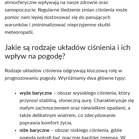
atmosferyczne wpływają na nasze zdrowie oraz
samopoczucie. Regularne śledzenie zmian ciśnienia może
pomóc nam lepiej dostosować się do panujących
warunków i zminimalizować nieprzyjemne skutki
meteoropatii.
Jakie są rodzaje układów ciśnienia i ich
wpływ na pogodę?
Rodzaje układów ciśnienia odgrywają kluczową rolę w
prognozowaniu pogody. Wyróżniamy dwa główne typy:
wyże baryczne
– obszar wysokiego ciśnienia, który
przynosi stabilną, słoneczną aurę. Charakteryzuje się
małym zachmurzeniem oraz niewielkimi opadami, a
także delikatnym wiatrem, co zdecydowanie
poprawia komfort życia,
niże baryczne
– obszar niskiego ciśnienia, gdzie
pogoda potrafi być znacznie bardziej zmienna. W