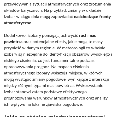
przewidywania sytuacji atmosferycznych oraz zrozumienia
układów barycznych. Na przykład, zmiany w układzie
izobar w ciągu dnia mogą zapowiadać
nadchodzące fronty
atmosferyczne
.
Dodatkowo, izobary pomagają uchwycić
ruch mas
powietrza
oraz potencjalne efekty, jakie mogą te masy
przynieść w danym regionie. W meteorologii to właśnie
izobary są niezbędne do identyfikacji obszarów wysokiego i
niskiego ciśnienia, co jest fundamentalne podczas
opracowywania prognoz. Na mapach ciśnienia
atmosferycznego izobary wskazują miejsca, w których
mogą wystąpić zmiany pogodowe, wynikające z interakcji
między różnymi typami mas powietrza. Wykorzystanie
izobar stanowi zatem podstawę efektywnego
prognozowania warunków atmosferycznych oraz analizy
ich wpływu na lokalne zjawiska pogodowe.