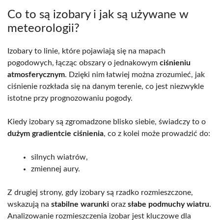
Co to są izobary i jak są używane w
meteorologii?
Izobary to linie, które pojawiają się na mapach
pogodowych, łącząc obszary o jednakowym
ciśnieniu
atmosferycznym
. Dzięki nim łatwiej można zrozumieć, jak
ciśnienie rozkłada się na danym terenie, co jest niezwykle
istotne przy prognozowaniu pogody.
Kiedy izobary są zgromadzone blisko siebie, świadczy to o
dużym gradientcie ciśnienia
, co z kolei może prowadzić do:
silnych wiatrów,
zmiennej aury.
Z drugiej strony, gdy izobary są rzadko rozmieszczone,
wskazują na
stabilne warunki
oraz
słabe podmuchy wiatru
.
Analizowanie rozmieszczenia izobar jest kluczowe dla