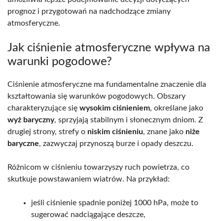
prognoz i przygotowań na nadchodzące zmiany
atmosferyczne.
Jak ciśnienie atmosferyczne wpływa na
warunki pogodowe?
Ciśnienie atmosferyczne ma fundamentalne znaczenie dla
kształtowania się warunków pogodowych. Obszary
charakteryzujące się
wysokim ciśnieniem
, określane jako
wyż baryczny
, sprzyjają stabilnym i słonecznym dniom. Z
drugiej strony, strefy o
niskim ciśnieniu
, znane jako
niże
baryczne
, zazwyczaj przynoszą burze i opady deszczu.
Różnicom w ciśnieniu towarzyszy ruch powietrza, co
skutkuje powstawaniem wiatrów. Na przykład:
jeśli ciśnienie spadnie poniżej 1000 hPa, może to
sugerować nadciągające deszcze,