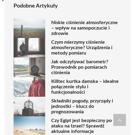
Podobne Artykuły
Niskie ciśnienie atmosferyczne
– wpływ na samopoczucie i
zdrowie
Czym mierzymy ciśnienie
atmosferyczne? Urządzenia i
metody pomiaru
Jak odczytywać barometr?
Przewodnik po pomiarach
ciśnienia
Killtec kurtka damska – idealne
połączenie stylu i
funkcjonalności
Składniki pogody, przyrządy i
jednostki – klucz do
prognozowania
Czy Egipt jest bezpieczny po
ataku na Izrael? Sprawdź
aktualne informacje