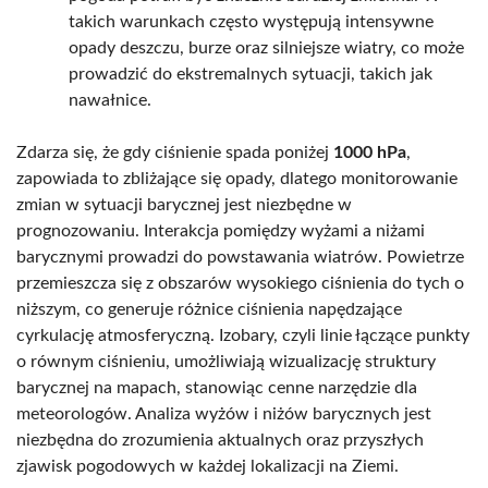
takich warunkach często występują intensywne
opady deszczu, burze oraz silniejsze wiatry, co może
prowadzić do ekstremalnych sytuacji, takich jak
nawałnice.
Zdarza się, że gdy ciśnienie spada poniżej
1000 hPa
,
zapowiada to zbliżające się opady, dlatego monitorowanie
zmian w sytuacji barycznej jest niezbędne w
prognozowaniu. Interakcja pomiędzy wyżami a niżami
barycznymi prowadzi do powstawania wiatrów. Powietrze
przemieszcza się z obszarów wysokiego ciśnienia do tych o
niższym, co generuje różnice ciśnienia napędzające
cyrkulację atmosferyczną. Izobary, czyli linie łączące punkty
o równym ciśnieniu, umożliwiają wizualizację struktury
barycznej na mapach, stanowiąc cenne narzędzie dla
meteorologów. Analiza wyżów i niżów barycznych jest
niezbędna do zrozumienia aktualnych oraz przyszłych
zjawisk pogodowych w każdej lokalizacji na Ziemi.