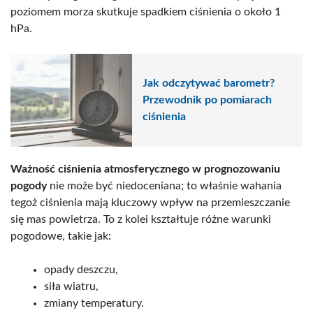
poziomem morza skutkuje spadkiem ciśnienia o około 1
hPa.
Jak odczytywać barometr?
Przewodnik po pomiarach
ciśnienia
Ważność ciśnienia atmosferycznego w prognozowaniu
pogody
nie może być niedoceniana; to właśnie wahania
tegoż ciśnienia mają kluczowy wpływ na przemieszczanie
się mas powietrza. To z kolei kształtuje różne warunki
pogodowe, takie jak:
opady deszczu,
siła wiatru,
zmiany temperatury.