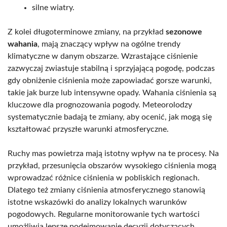
silne wiatry.
Z kolei długoterminowe zmiany, na przykład
sezonowe
wahania
, mają znaczący wpływ na ogólne trendy
klimatyczne w danym obszarze. Wzrastające ciśnienie
zazwyczaj zwiastuje stabilną i sprzyjającą pogodę, podczas
gdy obniżenie ciśnienia może zapowiadać gorsze warunki,
takie jak burze lub intensywne opady. Wahania ciśnienia są
kluczowe dla prognozowania pogody. Meteorolodzy
systematycznie badają te zmiany, aby ocenić, jak mogą się
kształtować przyszłe warunki atmosferyczne.
Ruchy mas powietrza mają istotny wpływ na te procesy. Na
przykład, przesunięcia obszarów wysokiego ciśnienia mogą
wprowadzać różnice ciśnienia w pobliskich regionach.
Dlatego też zmiany ciśnienia atmosferycznego stanowią
istotne wskazówki do analizy lokalnych warunków
pogodowych. Regularne monitorowanie tych wartości
umożliwia lepsze podejmowanie decyzji dotyczących