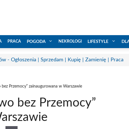
A
PRACA
POGODA
NEKROLOGI
LIFESTYLE
DL
ów - Ogłoszenia | Sprzedam | Kupię | Zamienię | Praca
o bez Przemocy” zainaugurowana w Warszawie
two bez Przemocy”
arszawie