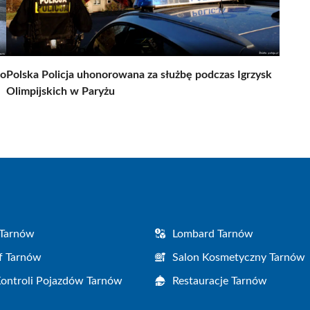
wo
Polska Policja uhonorowana za służbę podczas Igrzysk
Olimpijskich w Paryżu
 Tarnów
Lombard Tarnów
f Tarnów
Salon Kosmetyczny Tarnów
Kontroli Pojazdów Tarnów
Restauracje Tarnów