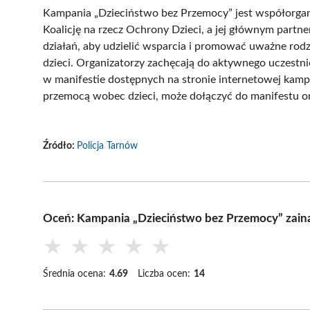
Kampania „Dzieciństwo bez Przemocy” jest współorgan
Koalicję na rzecz Ochrony Dzieci, a jej głównym partne
działań, aby udzielić wsparcia i promować uważne rod
dzieci. Organizatorzy zachęcają do aktywnego uczestni
w manifestie dostępnych na stronie internetowej kampa
przemocą wobec dzieci, może dołączyć do manifestu on
Źródło:
Policja Tarnów
Oceń: Kampania „Dzieciństwo bez Przemocy” zai
★
★
★
★
★
Średnia ocena:
4.69
Liczba ocen:
14