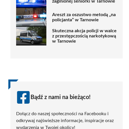
zaginionej seniorki w Tarnowie
Areszt za oszustwo metodą „na
policjanta” w Tarnowie
Skuteczna akcja policji w walce
z przestępczością narkotykową
w Tarnowie
Bądź z nami na bieżąco!
Dołącz do naszej społeczności na Facebooku i
odkrywaj najświeższe informacje, inspiracje oraz
wydarzenia w Twojej okolicy!