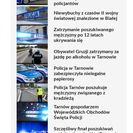
policjantów
Niewybuchy z czasów II wojny
światowej znalezione w Białej
Zatrzymanie poszukiwanego
mężczyzny po 12 latach
ukrywania się
Obywatel Gruzji zatrzymany za
jazdę po alkoholu w Tarnowie
Policja w Tarnowie
zabezpieczyła nielegalne
papierosy
Policja Tarnów poszukuje
mężczyzny związanego z
kradzieżą
Tarnów gospodarzem
Wojewódzkich Obchodów
Święta Policji
Szczęśliwy finał poszukiwań