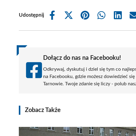
Udostępnij
Share
Share
Share
Share
Share
on
on
on
on
on
Facebook
X
Pinterest
WhatsApp
LinkedIn
(Twitter)
Dołącz do nas na Facebooku!
Odkrywaj, dyskutuj i dziel się tym co najlep
na Facebooku, gdzie możesz dowiedzieć się
Tarnowie. Twoje zdanie się liczy - polub nas
Zobacz Także