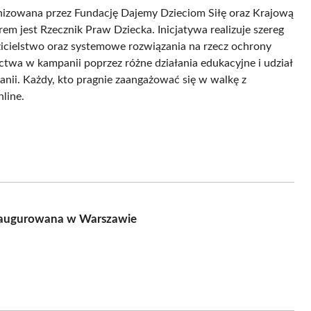
izowana przez Fundację Dajemy Dzieciom Siłę oraz Krajową
rem jest Rzecznik Praw Dziecka. Inicjatywa realizuje szereg
zicielstwo oraz systemowe rozwiązania na rzecz ochrony
ctwa w kampanii poprzez różne działania edukacyjne i udział
nii. Każdy, kto pragnie zaangażować się w walkę z
line.
naugurowana w Warszawie