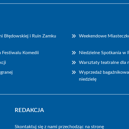
i Błędowskiej i Ruin Zamku
Weekendowe Miasteczko P
m Festiwalu Komedii
Niedzielne Spotkania w
cji
Warsztaty teatralne dla
granej
Wyprzedaż bagażnikowa i
niedzielę
REDAKCJA
Skontaktuj się z nami przechodząc na stronę