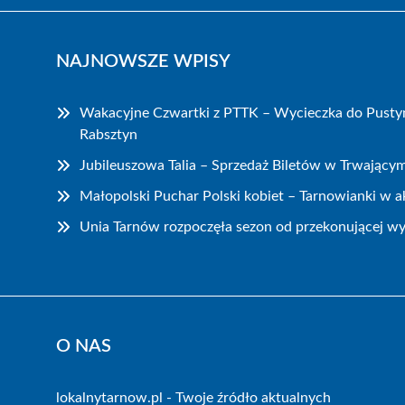
NAJNOWSZE WPISY
Wakacyjne Czwartki z PTTK – Wycieczka do Pustyn
Rabsztyn
Jubileuszowa Talia – Sprzedaż Biletów w Trwający
Małopolski Puchar Polski kobiet – Tarnowianki w ak
Unia Tarnów rozpoczęła sezon od przekonującej wy
O NAS
lokalnytarnow.pl - Twoje źródło aktualnych