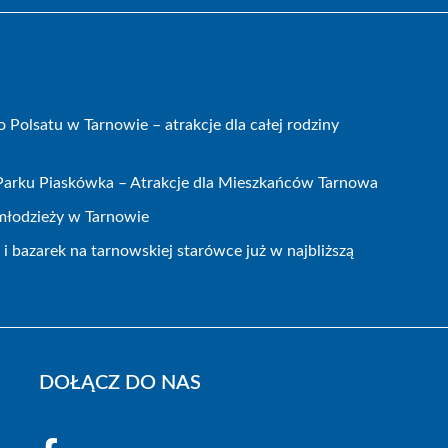
olsatu w Tarnowie – atrakcje dla całej rodziny
 Parku Piaskówka – Atrakcje dla Mieszkańców Tarnowa
 młodzieży w Tarnowie
 bazarek na tarnowskiej starówce już w najbliższą
DOŁĄCZ DO NAS