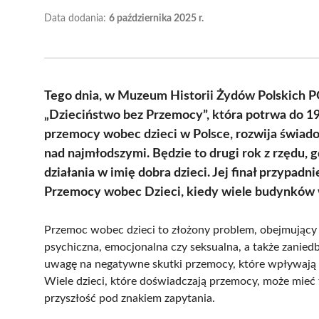
Data dodania:
6 października 2025 r.
Tego dnia, w Muzeum Historii Żydów Polskich P
„Dzieciństwo bez Przemocy”, która potrwa do 19 
przemocy wobec dzieci w Polsce, rozwija świad
nad najmłodszymi. Będzie to drugi rok z rzędu,
działania w imię dobra dzieci. Jej finał przypa
Przemocy wobec Dzieci, kiedy wiele budynków w
Przemoc wobec dzieci to złożony problem, obejmujący 
psychiczna, emocjonalna czy seksualna, a także zanied
uwagę na negatywne skutki przemocy, które wpływają n
Wiele dzieci, które doświadczają przemocy, może mieć t
przyszłość pod znakiem zapytania.