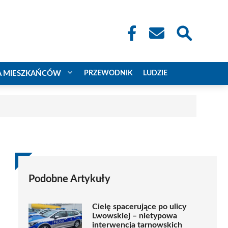
A MIESZKAŃCÓW
PRZEWODNIK
LUDZIE
Podobne Artykuły
Cielę spacerujące po ulicy
Lwowskiej – nietypowa
interwencja tarnowskich