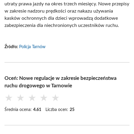
utraty prawa jazdy na okres trzech miesięcy. Nowe przepisy
w zakresie nadzoru prędkości oraz nakazu używania
kasków ochronnych dla dzieci wprowadzą dodatkowe
zabezpieczenia dla niechronionych uczestników ruchu.
Źródło:
Policja Tarnów
Oceń: Nowe regulacje w zakresie bezpieczeństwa
ruchu drogowego w Tarnowie
★
★
★
★
★
Średnia ocena:
4.61
Liczba ocen:
25