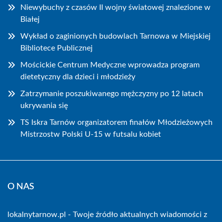
Niewybuchy z czasów II wojny światowej znalezione w
Białej
Wykład o zaginionych budowlach Tarnowa w Miejskiej
Bibliotece Publicznej
Mościckie Centrum Medyczne wprowadza program
dietetyczny dla dzieci i młodzieży
Zatrzymanie poszukiwanego mężczyzny po 12 latach
ukrywania się
TS Iskra Tarnów organizatorem finałów Młodzieżowych
Mistrzostw Polski U-15 w futsalu kobiet
O NAS
lokalnytarnow.pl - Twoje źródło aktualnych wiadomości z