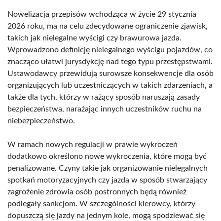
Nowelizacja przepisów wchodząca w życie 29 stycznia
2026 roku, ma na celu zdecydowane ograniczenie zjawisk,
takich jak nielegalne wyścigi czy brawurowa jazda.
Wprowadzono definicję nielegalnego wyścigu pojazdów, co
znacząco ułatwi jurysdykcję nad tego typu przestępstwami.
Ustawodawcy przewidują surowsze konsekwencje dla osób
organizujących lub uczestniczących w takich zdarzeniach, a
także dla tych, którzy w rażący sposób naruszają zasady
bezpieczeństwa, narażając innych uczestników ruchu na
niebezpieczeństwo.
W ramach nowych regulacji w prawie wykroczeń
dodatkowo określono nowe wykroczenia, które mogą być
penalizowane. Czyny takie jak organizowanie nielegalnych
spotkań motoryzacyjnych czy jazda w sposób stwarzający
zagrożenie zdrowia osób postronnych będą również
podlegały sankcjom. W szczególności kierowcy, którzy
dopuszczą się jazdy na jednym kole, mogą spodziewać się