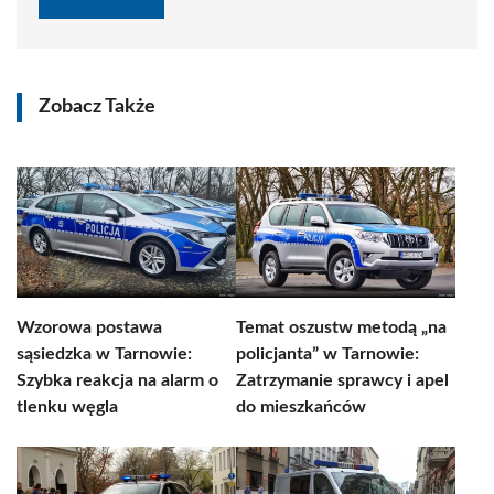
Zobacz Także
Wzorowa postawa
Temat oszustw metodą „na
sąsiedzka w Tarnowie:
policjanta” w Tarnowie:
Szybka reakcja na alarm o
Zatrzymanie sprawcy i apel
tlenku węgla
do mieszkańców