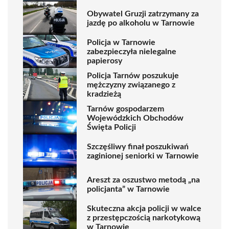
Obywatel Gruzji zatrzymany za
jazdę po alkoholu w Tarnowie
Policja w Tarnowie
zabezpieczyła nielegalne
papierosy
Policja Tarnów poszukuje
mężczyzny związanego z
kradzieżą
Tarnów gospodarzem
Wojewódzkich Obchodów
Święta Policji
Szczęśliwy finał poszukiwań
zaginionej seniorki w Tarnowie
Areszt za oszustwo metodą „na
policjanta” w Tarnowie
Skuteczna akcja policji w walce
z przestępczością narkotykową
w Tarnowie