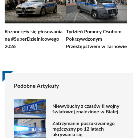
Rozpoczęły się głosowania
Tydzień Pomocy Osobom
na #SuperDzielnicowego
Pokrzywdzonym
2026
Przestępstwem w Tarnowie
Podobne Artykuły
Niewybuchy z czasów II wojny
światowej znalezione w Białej
Zatrzymanie poszukiwanego
mężczyzny po 12 latach
ukrywania się