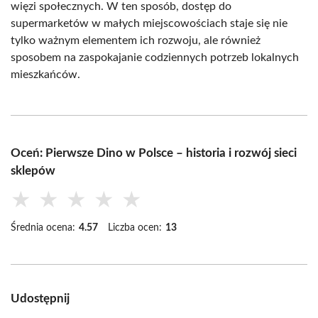
więzi społecznych. W ten sposób, dostęp do
supermarketów w małych miejscowościach staje się nie
tylko ważnym elementem ich rozwoju, ale również
sposobem na zaspokajanie codziennych potrzeb lokalnych
mieszkańców.
Oceń: Pierwsze Dino w Polsce – historia i rozwój sieci
sklepów
★
★
★
★
★
Średnia ocena:
4.57
Liczba ocen:
13
Udostępnij