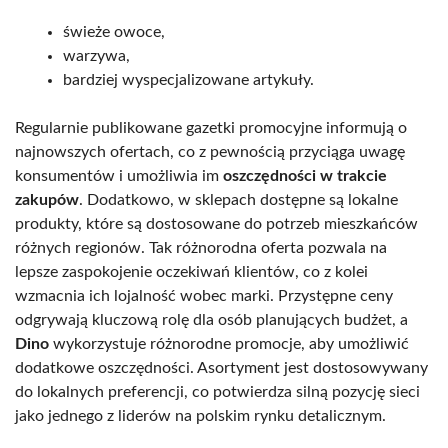
świeże owoce,
warzywa,
bardziej wyspecjalizowane artykuły.
Regularnie publikowane gazetki promocyjne informują o
najnowszych ofertach, co z pewnością przyciąga uwagę
konsumentów i umożliwia im
oszczędności w trakcie
zakupów
. Dodatkowo, w sklepach dostępne są lokalne
produkty, które są dostosowane do potrzeb mieszkańców
różnych regionów. Tak różnorodna oferta pozwala na
lepsze zaspokojenie oczekiwań klientów, co z kolei
wzmacnia ich lojalność wobec marki. Przystępne ceny
odgrywają kluczową rolę dla osób planujących budżet, a
Dino
wykorzystuje różnorodne promocje, aby umożliwić
dodatkowe oszczędności. Asortyment jest dostosowywany
do lokalnych preferencji, co potwierdza silną pozycję sieci
jako jednego z liderów na polskim rynku detalicznym.