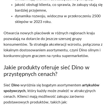
jakość obsługi klienta, co sprawia, że zakupy stają się
bardziej przyjemne,
dynamika rozwoju, widoczna w przekroczeniu 2500
sklepów w 2023 roku.
Otwarcia nowych placówek w różnych regionach kraju
pozwalają na dotarcie do jeszcze szerszej grupy
konsumentów. Ta strategia akceleracji wzrostu, połączona z
lokalnym dostosowaniem asortymentu, czyni Dino silnym i
konkurencyjnym graczem na rynku supermarketów.
Jakie produkty oferuje sieć Dino w
przystępnych cenach?
Sieć
Dino
wyróżnia się bogatym asortymentem
artykułów
spożywczych
, który każdy może znaleźć w atrakcyjnych
cenach. Klienci mają możliwość zakupu zarówno
podstawowych produktów, takich jak: