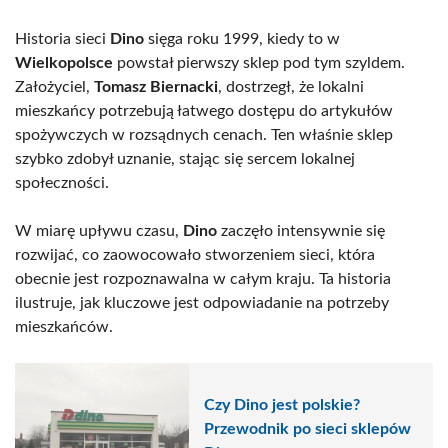
Historia sieci
Dino
sięga roku 1999, kiedy to w
Wielkopolsce
powstał pierwszy sklep pod tym szyldem.
Założyciel,
Tomasz Biernacki
, dostrzegł, że lokalni
mieszkańcy potrzebują łatwego dostępu do artykułów
spożywczych w rozsądnych cenach. Ten właśnie sklep
szybko zdobył uznanie, stając się sercem lokalnej
społeczności.
W miarę upływu czasu,
Dino
zaczęło intensywnie się
rozwijać, co zaowocowało stworzeniem sieci, która
obecnie jest rozpoznawalna w całym kraju. Ta historia
ilustruje, jak kluczowe jest odpowiadanie na potrzeby
mieszkańców.
Czy Dino jest polskie?
Przewodnik po sieci sklepów