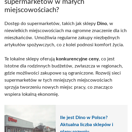
supermarketów w małych
miejscowościach?
Dostęp do supermarketów, takich jak sklepy
Dino
, w
niewielkich miejscowościach ma ogromne znaczenie dla ich
mieszkańców. Umożliwia regularne zakupy niezbędnych
artykułów spożywczych, co z kolei podnosi komfort życia.
Te lokalne sklepy oferują
konkurencyjne ceny
, co jest
istotne dla rodzinnych budżetów, zwłaszcza w regionach,
gdzie możliwości zakupowe są ograniczone. Rozwój sieci
supermarketów w tych mniejszych miejscowościach
sprzyja tworzeniu nowych miejsc pracy, co znacząco
wspiera lokalną ekonomię.
Ile jest Dino w Polsce?
Aktualna liczba sklepów i
plany rozwoju