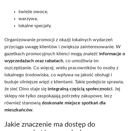
świeże owoce,
warzywa,
lokalne specjały.
Organizowanie promocji z okazji lokalnych wydarzeń
przyciąga uwagę klientów i zwiększa zainteresowanie. W
gazetkach promocyjnych klienci mogą znaleźć
informacje o
wyprzedażach oraz rabatach
, co umożliwia im
oszczędzanie. Co więcej, wielu pracowników to osoby z
lokalnego środowiska, co wpływa na jakość obsługi i
buduje silniejsze więzi z klientami. Takie podejście sprawia,
że sieć Dino staje się
integralną częścią społeczności
. Jej
sklepy nie tylko zaspokajają potrzeby zakupowe, lecz
również stanowią
doskonałe miejsce spotkań dla
mieszkańców
.
Jakie znaczenie ma dostęp do