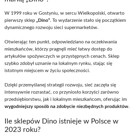
W 1999 roku w Gostyniu, w sercu Wielkopolski, otwarto
pierwszy sklep
„Dino”
. To wydarzenie stało się początkiem
dynamicznego rozwoju sieci supermarketów.
Otwierając ten punkt, odpowiedziano na oczekiwania
mieszkańców, którzy pragnęli mieć łatwy dostęp do
artykułów spożywczych w przystępnych cenach. Sklep
szybko zdobył uznanie na lokalnym rynku, stając się
istotnym miejscem w życiu społeczności.
Dzięki przemyślanej strategii rozwoju, sieć zaczęła się
intensywnie rozrastać, co przyniosło korzyści zarówno
przedsiębiorstwu, jak i lokalnym mieszkańcom, oferując im
wygodniejszy sposób na zdobycie niezbędnych produktów
.
Ile sklepów Dino istnieje w Polsce w
2023 roku?