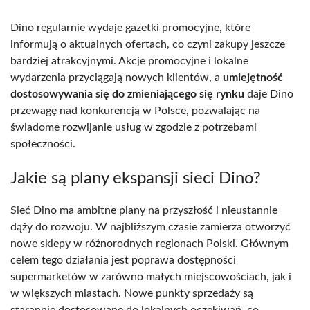
Dino regularnie wydaje gazetki promocyjne, które
informują o aktualnych ofertach, co czyni zakupy jeszcze
bardziej atrakcyjnymi. Akcje promocyjne i lokalne
wydarzenia przyciągają nowych klientów, a
umiejętność
dostosowywania się do zmieniającego się rynku
daje Dino
przewagę nad konkurencją w Polsce, pozwalając na
świadome rozwijanie usług w zgodzie z potrzebami
społeczności.
Jakie są plany ekspansji sieci Dino?
Sieć Dino ma ambitne plany na przyszłość i nieustannie
dąży do rozwoju. W najbliższym czasie zamierza otworzyć
nowe sklepy w różnorodnych regionach Polski. Głównym
celem tego działania jest poprawa dostępności
supermarketów w zarówno małych miejscowościach, jak i
w większych miastach. Nowe punkty sprzedaży są
starannie dostosowane do lokalnych oczekiwań, co