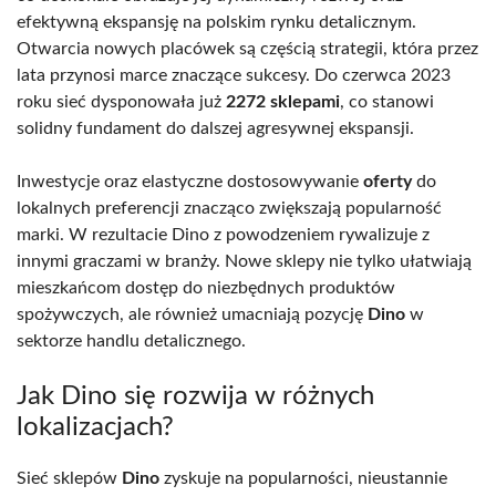
efektywną ekspansję na polskim rynku detalicznym.
Otwarcia nowych placówek są częścią strategii, która przez
lata przynosi marce znaczące sukcesy. Do czerwca 2023
roku sieć dysponowała już
2272 sklepami
, co stanowi
solidny fundament do dalszej agresywnej ekspansji.
Inwestycje oraz elastyczne dostosowywanie
oferty
do
lokalnych preferencji znacząco zwiększają popularność
marki. W rezultacie Dino z powodzeniem rywalizuje z
innymi graczami w branży. Nowe sklepy nie tylko ułatwiają
mieszkańcom dostęp do niezbędnych produktów
spożywczych, ale również umacniają pozycję
Dino
w
sektorze handlu detalicznego.
Jak Dino się rozwija w różnych
lokalizacjach?
Sieć sklepów
Dino
zyskuje na popularności, nieustannie