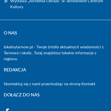
Wystawa „Alchemia Obrazu” w Tarnowskim Centrum
Kultury
O NAS
lokalnytarnow.pl - Twoje źródło aktualnych wiadomości z
Tarnowa i okolic. Tutaj znajdziesz lokalne informacje z
regionu.
REDAKCJA
Skontaktuj się z nami przechodząc na stronę
Kontakt
DOŁĄCZ DO NAS