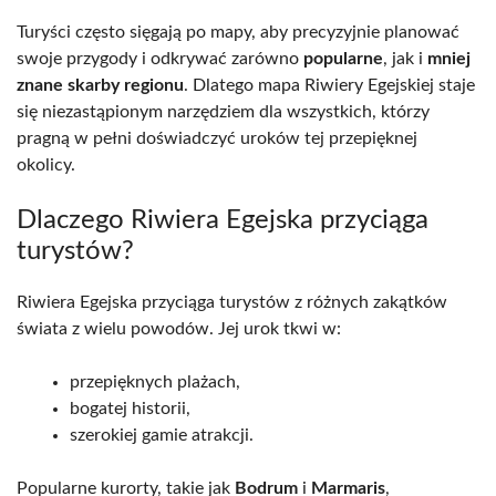
Turyści często sięgają po mapy, aby precyzyjnie planować
swoje przygody i odkrywać zarówno
popularne
, jak i
mniej
znane skarby regionu
. Dlatego mapa Riwiery Egejskiej staje
się niezastąpionym narzędziem dla wszystkich, którzy
pragną w pełni doświadczyć uroków tej przepięknej
okolicy.
Dlaczego Riwiera Egejska przyciąga
turystów?
Riwiera Egejska przyciąga turystów z różnych zakątków
świata z wielu powodów. Jej urok tkwi w:
przepięknych plażach,
bogatej historii,
szerokiej gamie atrakcji.
Popularne kurorty, takie jak
Bodrum
i
Marmaris
,