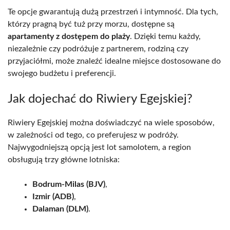
Te opcje gwarantują dużą przestrzeń i intymność. Dla tych,
którzy pragną być tuż przy morzu, dostępne są
apartamenty z dostępem do plaży
. Dzięki temu każdy,
niezależnie czy podróżuje z partnerem, rodziną czy
przyjaciółmi, może znaleźć idealne miejsce dostosowane do
swojego budżetu i preferencji.
Jak dojechać do Riwiery Egejskiej?
Riwiery Egejskiej można doświadczyć na wiele sposobów,
w zależności od tego, co preferujesz w podróży.
Najwygodniejszą opcją jest lot samolotem, a region
obsługują trzy główne lotniska:
Bodrum-Milas (BJV)
,
Izmir (ADB)
,
Dalaman (DLM)
.