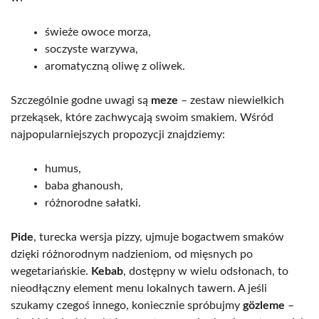
świeże owoce morza,
soczyste warzywa,
aromatyczną oliwę z oliwek.
Szczególnie godne uwagi są
meze
– zestaw niewielkich
przekąsek, które zachwycają swoim smakiem. Wśród
najpopularniejszych propozycji znajdziemy:
humus,
baba ghanoush,
różnorodne sałatki.
Pide
, turecka wersja pizzy, ujmuje bogactwem smaków
dzięki różnorodnym nadzieniom, od mięsnych po
wegetariańskie.
Kebab
, dostępny w wielu odsłonach, to
nieodłączny element menu lokalnych tawern. A jeśli
szukamy czegoś innego, koniecznie spróbujmy
gözleme
–