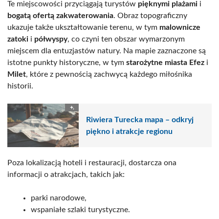
Te miejscowości przyciągają turystów
pięknymi plażami
i
bogatą ofertą zakwaterowania
. Obraz topograficzny
ukazuje także ukształtowanie terenu, w tym
malownicze
zatoki
i
półwyspy
, co czyni ten obszar wymarzonym
miejscem dla entuzjastów natury. Na mapie zaznaczone są
istotne punkty historyczne, w tym
starożytne miasta Efez
i
Milet
, które z pewnością zachwycą każdego miłośnika
historii.
Riwiera Turecka mapa – odkryj
piękno i atrakcje regionu
Poza lokalizacją hoteli i restauracji, dostarcza ona
informacji o atrakcjach, takich jak:
parki narodowe,
wspaniałe szlaki turystyczne.