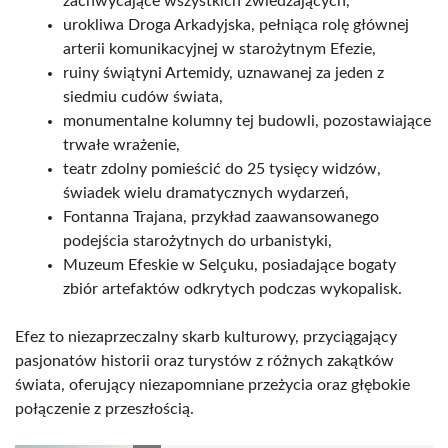
zachwycające wszystkich zwiedzających,
urokliwa Droga Arkadyjska, pełniąca rolę głównej
arterii komunikacyjnej w starożytnym Efezie,
ruiny świątyni Artemidy, uznawanej za jeden z
siedmiu cudów świata,
monumentalne kolumny tej budowli, pozostawiające
trwałe wrażenie,
teatr zdolny pomieścić do 25 tysięcy widzów,
świadek wielu dramatycznych wydarzeń,
Fontanna Trajana, przykład zaawansowanego
podejścia starożytnych do urbanistyki,
Muzeum Efeskie w Selçuku, posiadające bogaty
zbiór artefaktów odkrytych podczas wykopalisk.
Efez to niezaprzeczalny skarb kulturowy, przyciągający
pasjonatów historii oraz turystów z różnych zakątków
świata, oferujący niezapomniane przeżycia oraz głębokie
połączenie z przeszłością.