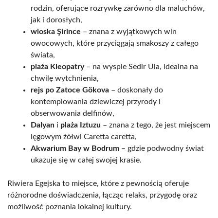
rodzin, oferujące rozrywkę zarówno dla maluchów,
jak i dorosłych,
wioska Şirince
– znana z wyjątkowych win
owocowych, które przyciągają smakoszy z całego
świata,
plaża Kleopatry
– na wyspie Sedir Ula, idealna na
chwilę wytchnienia,
rejs po Zatoce Gökova
– doskonały do
kontemplowania dziewiczej przyrody i
obserwowania delfinów,
Dalyan
i
plaża Iztuzu
– znana z tego, że jest miejscem
lęgowym żółwi Caretta caretta,
Akwarium Bay w Bodrum
– gdzie podwodny świat
ukazuje się w całej swojej krasie.
Riwiera Egejska to miejsce, które z pewnością oferuje
różnorodne doświadczenia, łącząc relaks, przygodę oraz
możliwość poznania lokalnej kultury.