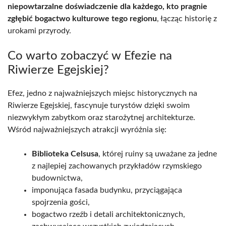
niepowtarzalne doświadczenie dla każdego, kto pragnie
zgłębić bogactwo kulturowe tego regionu
, łącząc historię z
urokami przyrody.
Co warto zobaczyć w Efezie na
Riwierze Egejskiej?
Efez, jedno z najważniejszych miejsc historycznych na
Riwierze Egejskiej, fascynuje turystów dzięki swoim
niezwykłym zabytkom oraz starożytnej architekturze.
Wśród najważniejszych atrakcji wyróżnia się:
Biblioteka Celsusa
, której ruiny są uważane za jedne
z najlepiej zachowanych przykładów rzymskiego
budownictwa,
imponująca fasada budynku, przyciągająca
spojrzenia gości,
bogactwo rzeźb i detali architektonicznych,