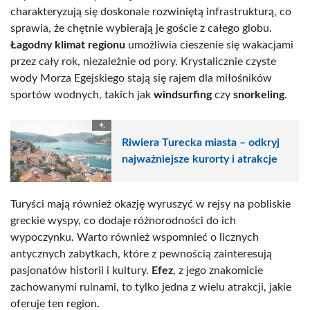
charakteryzują się doskonale rozwiniętą infrastrukturą, co
sprawia, że chętnie wybierają je goście z całego globu.
Łagodny klimat regionu
umożliwia cieszenie się wakacjami
przez cały rok, niezależnie od pory. Krystalicznie czyste
wody Morza Egejskiego stają się rajem dla miłośników
sportów wodnych, takich jak
windsurfing
czy
snorkeling
.
Riwiera Turecka miasta – odkryj
najważniejsze kurorty i atrakcje
Turyści mają również okazję wyruszyć w rejsy na pobliskie
greckie wyspy, co dodaje różnorodności do ich
wypoczynku. Warto również wspomnieć o licznych
antycznych zabytkach, które z pewnością zainteresują
pasjonatów historii i kultury.
Efez
, z jego znakomicie
zachowanymi ruinami, to tylko jedna z wielu atrakcji, jakie
oferuje ten region.