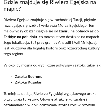
Gdzie znajduje się Riwiera Egejska na
mapie?
Riwiera Egejska znajduje się w zachodniej Turcji, pięknie
rozciągając się wzdłuż wybrzeża Morza Egejskiego. Ten
malowniczy obszar ciągnie się od
Izmiru na północy
aż do
Fethiye na południu
, co można łatwo dostrzec na mapach.
Jego lokalizacja, tuż przy granicy Anatolii i Azji Mniejszej,
jest kluczowa dla bogatej historii oraz różnorodnej kultury
tego regionu.
W okolicy można odkryć liczne półwyspy i zatoki, takie jak:
Zatoka Bodrum
,
Zatoka Kuşadası
.
Te miejsca dodają Riwierze Egejskiej wyjątkowego uroku i
przyciągają turystów. Główne atrakcje kulturalne i
oszałamiające widoki odgrywają istotną rolę w rozwoju