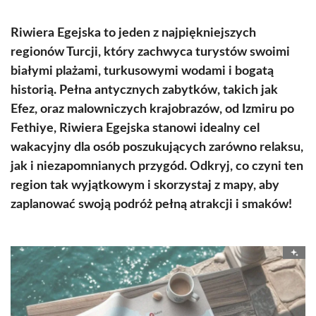
Riwiera Egejska to jeden z najpiękniejszych
regionów Turcji, który zachwyca turystów swoimi
białymi plażami, turkusowymi wodami i bogatą
historią. Pełna antycznych zabytków, takich jak
Efez, oraz malowniczych krajobrazów, od Izmiru po
Fethiye, Riwiera Egejska stanowi idealny cel
wakacyjny dla osób poszukujących zarówno relaksu,
jak i niezapomnianych przygód. Odkryj, co czyni ten
region tak wyjątkowym i skorzystaj z mapy, aby
zaplanować swoją podróż pełną atrakcji i smaków!