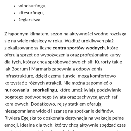
windsurfingu,
kitesurfingu,
żeglarstwa.
Z łagodnym klimatem, sezon na aktywności wodne rozciąga
się na wiele miesięcy w roku. Wzdłuż urokliwych plaż
zlokalizowane są liczne
centra sportów wodnych
, które
oferują sprzęt do wypożyczenia oraz profesjonalne kursy
dla tych, którzy chcą spróbować swoich sił. Kurorty takie
jak Bodrum i Marmaris zapewniają odpowiednią
infrastrukturę, dzięki czemu turyści mogą komfortowo
korzystać z różnych atrakcji. Nie można zapomnieć o
nurkowaniu
i
snorkelingu
, które umożliwiają podziwianie
bogatego podwodnego świata oraz zachwycających raf
koralowych. Dodatkowo, rejsy statkiem oferują
niezapomniane widoki i szansę na spotkanie delfinów.
Riwiera Egejska to doskonała destynacja na wakacje pełne
emocji, idealna dla tych, którzy chcą aktywnie spędzać czas