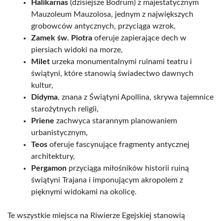
Halikarnas
(dzisiejsze Bodrum) z majestatycznym
Mauzoleum Mauzolosa, jednym z największych
grobowców antycznych, przyciąga wzrok,
Zamek św. Piotra
oferuje zapierające dech w
piersiach widoki na morze,
Milet
urzeka monumentalnymi ruinami teatru i
świątyni, które stanowią świadectwo dawnych
kultur,
Didyma
, znana z Świątyni Apollina, skrywa tajemnice
starożytnych religii,
Priene
zachwyca starannym planowaniem
urbanistycznym,
Teos
oferuje fascynujące fragmenty antycznej
architektury,
Pergamon
przyciąga miłośników historii ruiną
świątyni Trajana i imponującym akropolem z
pięknymi widokami na okolicę.
Te wszystkie miejsca na Riwierze Egejskiej stanowią