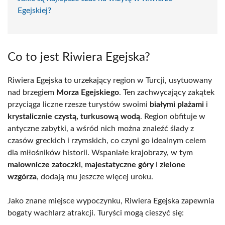
Egejskiej?
Co to jest Riwiera Egejska?
Riwiera Egejska to urzekający region w Turcji, usytuowany
nad brzegiem
Morza Egejskiego
. Ten zachwycający zakątek
przyciąga liczne rzesze turystów swoimi
białymi plażami
i
krystalicznie czystą, turkusową wodą
. Region obfituje w
antyczne zabytki, a wśród nich można znaleźć ślady z
czasów greckich i rzymskich, co czyni go idealnym celem
dla miłośników historii. Wspaniałe krajobrazy, w tym
malownicze zatoczki
,
majestatyczne góry
i
zielone
wzgórza
, dodają mu jeszcze więcej uroku.
Jako znane miejsce wypoczynku, Riwiera Egejska zapewnia
bogaty wachlarz atrakcji. Turyści mogą cieszyć się: