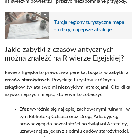
na świeżym powietrzu i przeżyć niezapomniane przygody.
Turcja regiony turystyczne mapa
– odkryj najlepsze atrakcje
Jakie zabytki z czasów antycznych
można znaleźć na Riwierze Egejskiej?
Riwiera Egejska to prawdziwa perełka, bogata w
zabytki z
czasów starożytnych
. Przyciąga turystów z różnych
zakątków świata swoimi niezwykłymi atrakcjami. Oto kilka
najważniejszych miejsc, które warto zobaczyć:
Efez
wyróżnia się najlepiej zachowanymi ruinami, w
tym Biblioteką Celsusa oraz Drogą Arkadyjską,
prowadzącą do pozostałości po świątyni Artemidy,
uznawanej za jeden z siedmiu cudów starożytności,