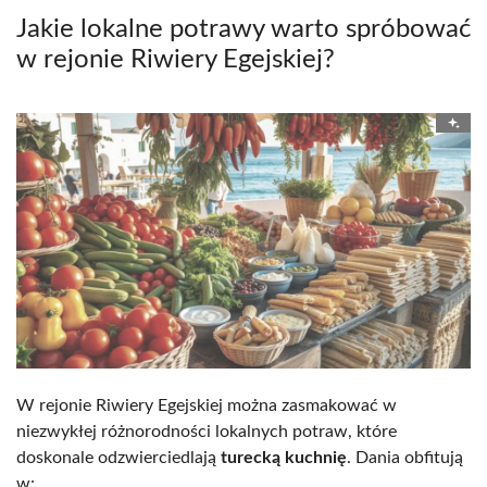
Jakie lokalne potrawy warto spróbować
w rejonie Riwiery Egejskiej?
W rejonie Riwiery Egejskiej można zasmakować w
niezwykłej różnorodności lokalnych potraw, które
doskonale odzwierciedlają
turecką kuchnię
. Dania obfitują
w: