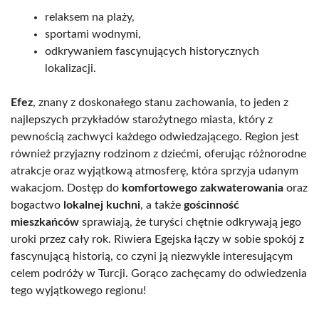
relaksem na plaży,
sportami wodnymi,
odkrywaniem fascynujących historycznych
lokalizacji.
Efez
, znany z doskonałego stanu zachowania, to jeden z
najlepszych przykładów starożytnego miasta, który z
pewnością zachwyci każdego odwiedzającego. Region jest
również przyjazny rodzinom z dziećmi, oferując różnorodne
atrakcje oraz wyjątkową atmosferę, która sprzyja udanym
wakacjom. Dostęp do
komfortowego zakwaterowania
oraz
bogactwo
lokalnej kuchni
, a także
gościnność
mieszkańców
sprawiają, że turyści chętnie odkrywają jego
uroki przez cały rok. Riwiera Egejska łączy w sobie spokój z
fascynującą historią, co czyni ją niezwykle interesującym
celem podróży w Turcji. Gorąco zachęcamy do odwiedzenia
tego wyjątkowego regionu!