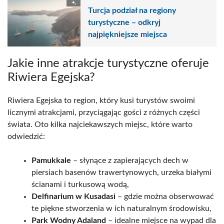
Turcja podział na regiony
turystyczne – odkryj
najpiękniejsze miejsca
Jakie inne atrakcje turystyczne oferuje
Riwiera Egejska?
Riwiera Egejska to region, który kusi turystów swoimi
licznymi atrakcjami, przyciągając gości z różnych części
świata. Oto kilka najciekawszych miejsc, które warto
odwiedzić:
Pamukkale
– słynące z zapierających dech w
piersiach basenów trawertynowych, urzeka białymi
ścianami i turkusową wodą,
Delfinarium w Kusadasi
– gdzie można obserwować
te piękne stworzenia w ich naturalnym środowisku,
Park Wodny Adaland
– idealne miejsce na wypad dla