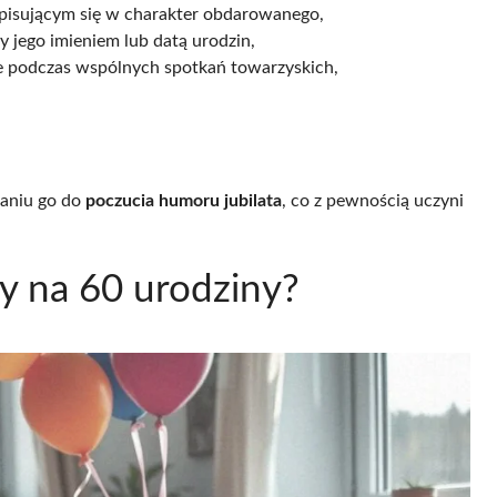
pisującym się w charakter obdarowanego,
 jego imieniem lub datą urodzin,
ne podczas wspólnych spotkań towarzyskich,
.
aniu go do
poczucia humoru jubilata
, co z pewnością uczyni
y na 60 urodziny?