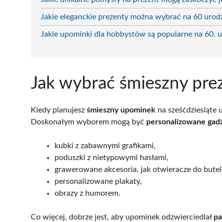
Jakie eleganckie prezenty można wybrać na 60 urod
Jakie upominki dla hobbystów są popularne na 60. 
Jak wybrać śmieszny pre
Kiedy planujesz
śmieszny upominek
na sześćdziesiąte 
Doskonałym wyborem mogą być
personalizowane gad
kubki z zabawnymi grafikami,
poduszki z nietypowymi hasłami,
grawerowane akcesoria, jak otwieracze do butel
personalizowane plakaty,
obrazy z humorem.
Co więcej, dobrze jest, aby upominek odzwierciedlał
pa