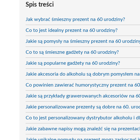
Spis treści
Jak wybrać śmieszny prezent na 60 urodziny?
Co to jest idealny prezent na 60 urodziny?
Jakie są pomysły na śmieszny prezent na 60 urodzin
Co to są śmieszne gadżety na 60 urodziny?
Jakie są popularne gadżety na 60 urodziny?
Jakie akcesoria do alkoholu są dobrym pomysłem na
Co powinien zawierać humorystyczny prezent na 60
Jakie są przykłady grawerowanych akcesoriów na 60
Jakie personalizowane prezenty są dobre na 60. uro
Co to jest personalizowany dystrybutor alkoholu i
Jakie zabawne napisy mogą znaleźć się na prezentac
Jakie unikalne pomysły na prezent mogą zaskoczyć j