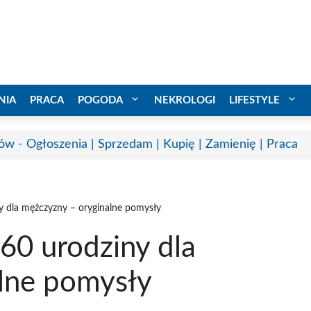
NIA
PRACA
POGODA
NEKROLOGI
LIFESTYLE
ów - Ogłoszenia | Sprzedam | Kupię | Zamienię | Praca
y dla mężczyzny – oryginalne pomysły
60 urodziny dla
lne pomysły