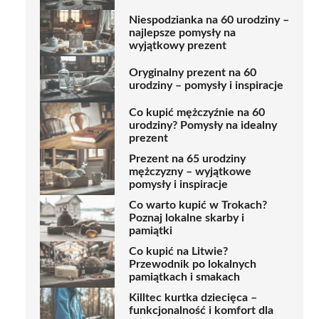
Niespodzianka na 60 urodziny –
najlepsze pomysły na
wyjątkowy prezent
Oryginalny prezent na 60
urodziny – pomysły i inspiracje
Co kupić mężczyźnie na 60
urodziny? Pomysły na idealny
prezent
Prezent na 65 urodziny
mężczyzny – wyjątkowe
pomysły i inspiracje
Co warto kupić w Trokach?
Poznaj lokalne skarby i
pamiątki
Co kupić na Litwie?
Przewodnik po lokalnych
pamiątkach i smakach
Killtec kurtka dziecięca –
funkcjonalność i komfort dla