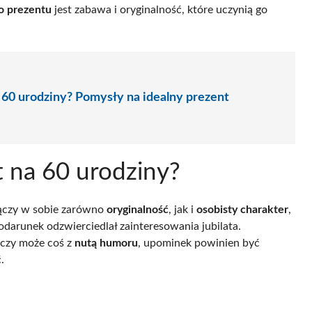
o prezentu
jest zabawa i oryginalność, które uczynią go
 60 urodziny? Pomysły na idealny prezent
t na 60 urodziny?
 łączy w sobie zarówno
oryginalność
, jak i
osobisty charakter
,
odarunek odzwierciedlał zainteresowania jubilata.
 czy może coś z
nutą humoru
, upominek powinien być
.