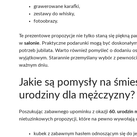
grawerowane karafki,
zestawy do whisky,
fotoobrazy.
Te prezentowe propozycje nie tylko staną się piękną p
w
salonie
. Praktyczne podarunki mogą być doskonały
potrzeb jubilata. Warto również pomyśleć o dodaniu os
wyjątkowym. Starannie przemyślany wybór z pewności
ważnym dniu.
Jakie są pomysły na śmie
urodziny dla mężczyzny?
Poszukując zabawnego upominku z okazji
60. urodzin 
nietuzinkowych propozycji, które na pewno wywołają u
kubek z zabawnym hasłem odnoszącym się do je