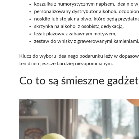
koszulka z humorystycznym napisem, idealnie w
personalizowany dystrybutor alkoholu ozdobiony
nosidło lub stojak na piwo, które będą przydat
skrzynka na alkohol z osobistą dedykacją,
leżak plażowy z zabawnym motywem,
zestaw do whisky z grawerowanymi kamieniami
Klucz do wyboru idealnego podarunku leży w dopasow
ten dzień jeszcze bardziej niezapomnianym.
Co to są śmieszne gadżet