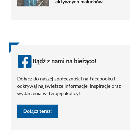
aktywnych maluchów
Bądź z nami na bieżąco!
Dołącz do naszej społeczności na Facebooku i
odkrywaj najświeższe informacje, inspiracje oraz
wydarzenia w Twojej okolicy!
Dołącz teraz!