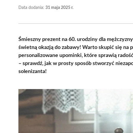
Data dodania:
31 maja 2025 r.
Śmieszny prezent na 60. urodziny dla mężczyz
świetną okazją do zabawy! Warto skupić się na p
personalizowane upominki, które sprawią rado
– sprawdź, jak w prosty sposób stworzyć nieza
solenizanta!