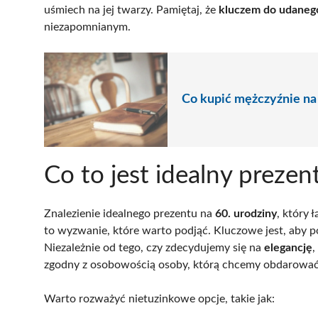
uśmiech na jej twarzy. Pamiętaj, że
kluczem do udaneg
niezapomnianym.
Co kupić mężczyźnie na
Co to jest idealny prezen
Znalezienie idealnego prezentu na
60. urodziny
, który
to wyzwanie, które warto podjąć. Kluczowe jest, aby p
Niezależnie od tego, czy zdecydujemy się na
elegancję
,
zgodny z osobowością osoby, którą chcemy obdarować
Warto rozważyć nietuzinkowe opcje, takie jak: