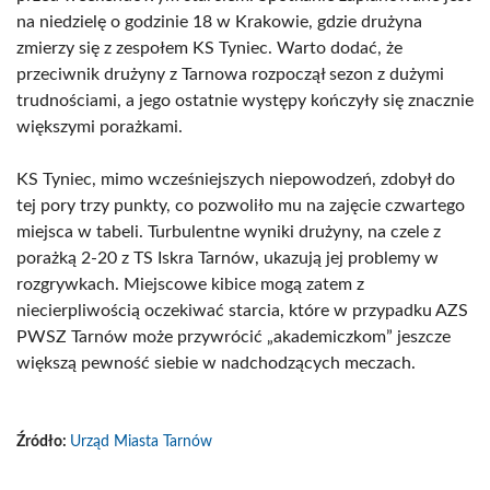
na niedzielę o godzinie 18 w Krakowie, gdzie drużyna
zmierzy się z zespołem KS Tyniec. Warto dodać, że
przeciwnik drużyny z Tarnowa rozpoczął sezon z dużymi
trudnościami, a jego ostatnie występy kończyły się znacznie
większymi porażkami.
KS Tyniec, mimo wcześniejszych niepowodzeń, zdobył do
tej pory trzy punkty, co pozwoliło mu na zajęcie czwartego
miejsca w tabeli. Turbulentne wyniki drużyny, na czele z
porażką 2-20 z TS Iskra Tarnów, ukazują jej problemy w
rozgrywkach. Miejscowe kibice mogą zatem z
niecierpliwością oczekiwać starcia, które w przypadku AZS
PWSZ Tarnów może przywrócić „akademiczkom” jeszcze
większą pewność siebie w nadchodzących meczach.
Źródło:
Urząd Miasta Tarnów