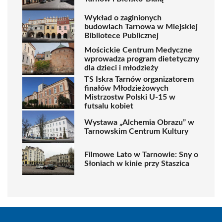
Wykład o zaginionych
budowlach Tarnowa w Miejskiej
Bibliotece Publicznej
Mościckie Centrum Medyczne
wprowadza program dietetyczny
dla dzieci i młodzieży
TS Iskra Tarnów organizatorem
finałów Młodzieżowych
Mistrzostw Polski U-15 w
futsalu kobiet
Wystawa „Alchemia Obrazu” w
Tarnowskim Centrum Kultury
Filmowe Lato w Tarnowie: Sny o
Słoniach w kinie przy Staszica