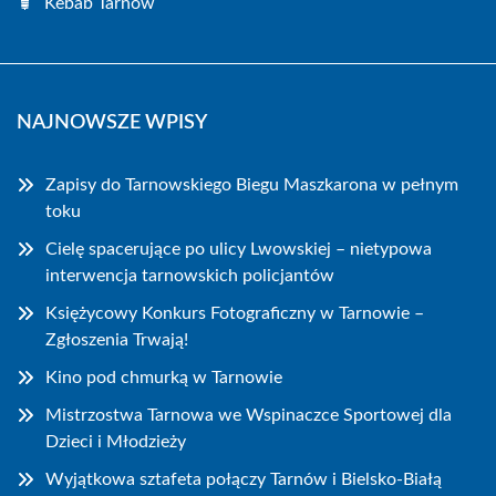
Kebab Tarnów
NAJNOWSZE WPISY
Zapisy do Tarnowskiego Biegu Maszkarona w pełnym
toku
Cielę spacerujące po ulicy Lwowskiej – nietypowa
interwencja tarnowskich policjantów
Księżycowy Konkurs Fotograficzny w Tarnowie –
Zgłoszenia Trwają!
Kino pod chmurką w Tarnowie
Mistrzostwa Tarnowa we Wspinaczce Sportowej dla
Dzieci i Młodzieży
Wyjątkowa sztafeta połączy Tarnów i Bielsko-Białą