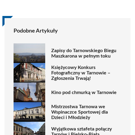
Podobne Artykuły
Zapisy do Tarnowskiego Biegu
Maszkarona w pełnym toku
Księżycowy Konkurs
Fotograficzny w Tarnowie –
Zgłoszenia Trwają!
Kino pod chmurką w Tarnowie
Mistrzostwa Tarnowa we
Wspinaczce Sportowej dla
Dzieci i Młodzieży
Wyjątkowa sztafeta połączy
Tarnów i Bielsko-Białą