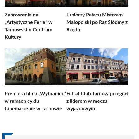
Zaproszenie na
Juniorzy Pałacu Mistrzami
„Artystyczne Ferie” w
Małopolski po Raz Siódmy z
Tarnowskim Centrum
Rzędu
Kultury
Premiera filmu „Wybraniec”
Futsal Club Tarnów przegrał
w ramach cyklu
z liderem w meczu
Cinemarzenie w Tarnowie
wyjazdowym