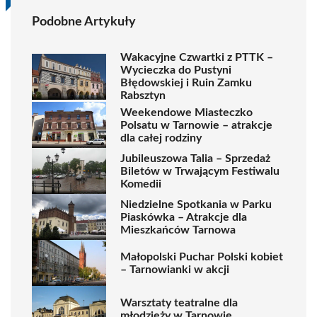
Podobne Artykuły
Wakacyjne Czwartki z PTTK –
Wycieczka do Pustyni
Błędowskiej i Ruin Zamku
Rabsztyn
Weekendowe Miasteczko
Polsatu w Tarnowie – atrakcje
dla całej rodziny
Jubileuszowa Talia – Sprzedaż
Biletów w Trwającym Festiwalu
Komedii
Niedzielne Spotkania w Parku
Piaskówka – Atrakcje dla
Mieszkańców Tarnowa
Małopolski Puchar Polski kobiet
– Tarnowianki w akcji
Warsztaty teatralne dla
młodzieży w Tarnowie