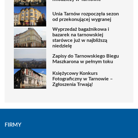
Unia Tarnów rozpoczęła sezon
od przekonującej wygranej
Wyprzedaż bagażnikowa i
bazarek na tarnowskiej
starówce już w najbliższą
niedzielę
Zapisy do Tarnowskiego Biegu
Maszkarona w pełnym toku
Księżycowy Konkurs
Fotograficzny w Tarnowie –
Zgłoszenia Trwają!
FIRMY