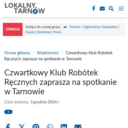
Przejdź
M
do
treści
Dołącz do nowej grupy
Tarnów - Ogłoszenia | Sprzedam |
UWAGA!
Kupię | Zamienię | Praca
Strona główna
/
Wiadomości
/
Czwartkowy Klub Robótek
Ręcznych zaprasza na spotkanie w Tarnowie
Czwartkowy Klub Robótek
Ręcznych zaprasza na spotkanie
w Tarnowie
Data dodania:
3 grudnia 2024 r.