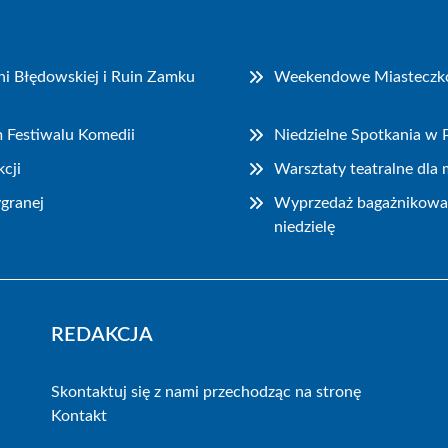
i Błędowskiej i Ruin Zamku
Weekendowe Miasteczko P
m Festiwalu Komedii
Niedzielne Spotkania w
cji
Warsztaty teatralne dla
granej
Wyprzedaż bagażnikowa i
niedzielę
REDAKCJA
Skontaktuj się z nami przechodząc na stronę
Kontakt