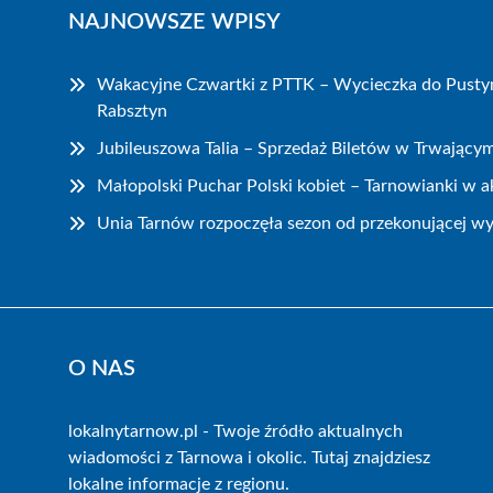
NAJNOWSZE WPISY
Wakacyjne Czwartki z PTTK – Wycieczka do Pustyn
Rabsztyn
Jubileuszowa Talia – Sprzedaż Biletów w Trwający
Małopolski Puchar Polski kobiet – Tarnowianki w ak
Unia Tarnów rozpoczęła sezon od przekonującej wy
O NAS
lokalnytarnow.pl - Twoje źródło aktualnych
wiadomości z Tarnowa i okolic. Tutaj znajdziesz
lokalne informacje z regionu.