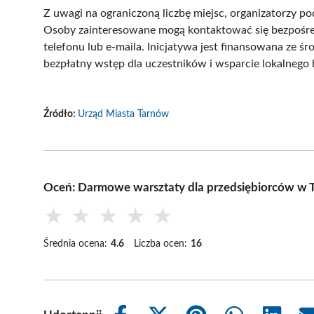
Z uwagi na ograniczoną liczbę miejsc, organizatorzy po
Osoby zainteresowane mogą kontaktować się bezpośred
telefonu lub e-maila. Inicjatywa jest finansowana ze
bezpłatny wstęp dla uczestników i wsparcie lokalneg
Źródło:
Urząd Miasta Tarnów
Oceń: Darmowe warsztaty dla przedsiębiorców w T
★
★
★
★
★
Średnia ocena:
4.6
Liczba ocen:
16