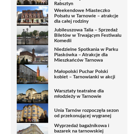
Rabsztyn
Weekendowe Miasteczko
Polsatu w Tarnowie – atrakcje
dla całej rodziny
Jubileuszowa Talia – Sprzedaż
Biletów w Trwającym Festiwalu
Komedii
Niedzielne Spotkania w Parku
Piaskówka – Atrakcje dla
Mieszkańców Tarnowa
Małopolski Puchar Polski
kobiet – Tarnowianki w akcji
Warsztaty teatralne dla
młodzieży w Tarnowie
Unia Tarnów rozpoczęła sezon
od przekonującej wygranej
Wyprzedaż bagażnikowa i
bazarek na tarnowskiej