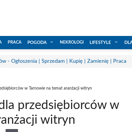
A
PRACA
POGODA
NEKROLOGI
LIFESTYLE
DL
ów - Ogłoszenia | Sprzedam | Kupię | Zamienię | Praca
dsiębiorców w Tarnowie na temat aranżacji witryn
la przedsiębiorców w
anżacji witryn