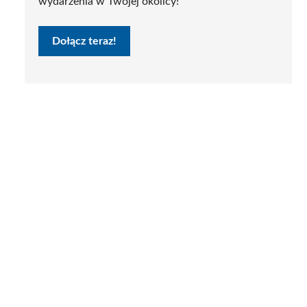
wydarzenia w Twojej okolicy!
Dołącz teraz!