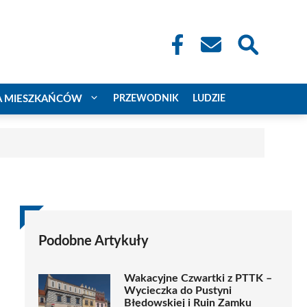
A MIESZKAŃCÓW
PRZEWODNIK
LUDZIE
Podobne Artykuły
Wakacyjne Czwartki z PTTK –
Wycieczka do Pustyni
Błędowskiej i Ruin Zamku