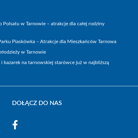
olsatu w Tarnowie – atrakcje dla całej rodziny
 Parku Piaskówka – Atrakcje dla Mieszkańców Tarnowa
 młodzieży w Tarnowie
 bazarek na tarnowskiej starówce już w najbliższą
DOŁĄCZ DO NAS