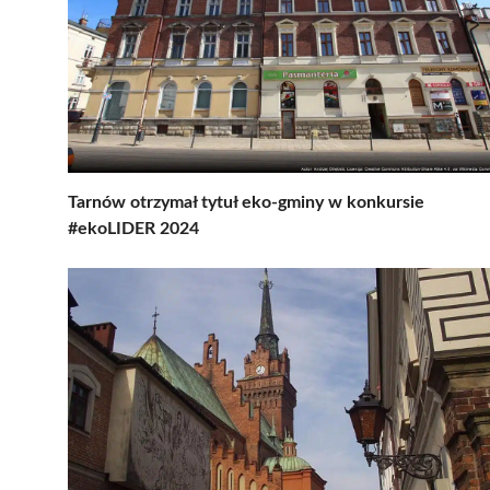
Tarnów otrzymał tytuł eko-gminy w konkursie
#ekoLIDER 2024