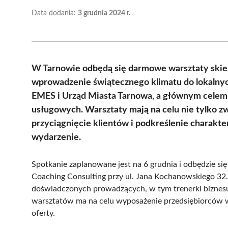
Data dodania:
3 grudnia 2024 r.
W Tarnowie odbędą się darmowe warsztaty skie
wprowadzenie świątecznego klimatu do lokalnych
EMES i Urząd Miasta Tarnowa, a głównym celem j
usługowych. Warsztaty mają na celu nie tylko zw
przyciągnięcie klientów i podkreślenie charakter
wydarzenie.
Spotkanie zaplanowane jest na 6 grudnia i odbędzie si
Coaching Consulting przy ul. Jana Kochanowskiego 32. 
doświadczonych prowadzących, w tym trenerki biznesu 
warsztatów ma na celu wyposażenie przedsiębiorców w
oferty.