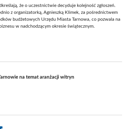
dkreślają, że o uczestnictwie decyduje kolejność zgłoszeń.
nio z organizatorką, Agnieszką Klimek, za pośrednictwem
 środków budżetowych Urzędu Miasta Tarnowa, co pozwala na
o biznesu w nadchodzącym okresie świątecznym.
arnowie na temat aranżacji witryn