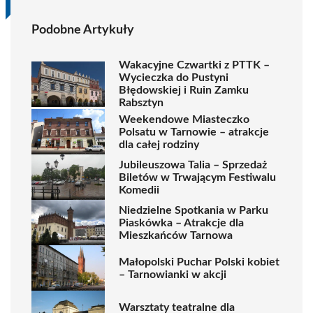
Podobne Artykuły
Wakacyjne Czwartki z PTTK –
Wycieczka do Pustyni
Błędowskiej i Ruin Zamku
Rabsztyn
Weekendowe Miasteczko
Polsatu w Tarnowie – atrakcje
dla całej rodziny
Jubileuszowa Talia – Sprzedaż
Biletów w Trwającym Festiwalu
Komedii
Niedzielne Spotkania w Parku
Piaskówka – Atrakcje dla
Mieszkańców Tarnowa
Małopolski Puchar Polski kobiet
– Tarnowianki w akcji
Warsztaty teatralne dla