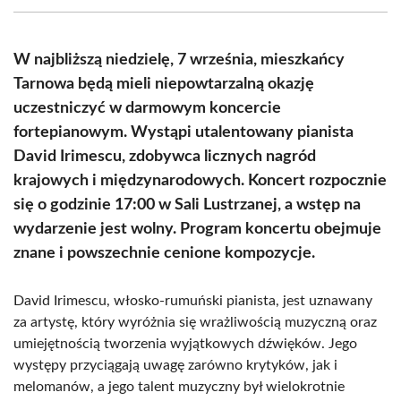
(Twitter)
W najbliższą niedzielę, 7 września, mieszkańcy
Tarnowa będą mieli niepowtarzalną okazję
uczestniczyć w darmowym koncercie
fortepianowym. Wystąpi utalentowany pianista
David Irimescu, zdobywca licznych nagród
krajowych i międzynarodowych. Koncert rozpocznie
się o godzinie 17:00 w Sali Lustrzanej, a wstęp na
wydarzenie jest wolny. Program koncertu obejmuje
znane i powszechnie cenione kompozycje.
David Irimescu, włosko-rumuński pianista, jest uznawany
za artystę, który wyróżnia się wrażliwością muzyczną oraz
umiejętnością tworzenia wyjątkowych dźwięków. Jego
występy przyciągają uwagę zarówno krytyków, jak i
melomanów, a jego talent muzyczny był wielokrotnie