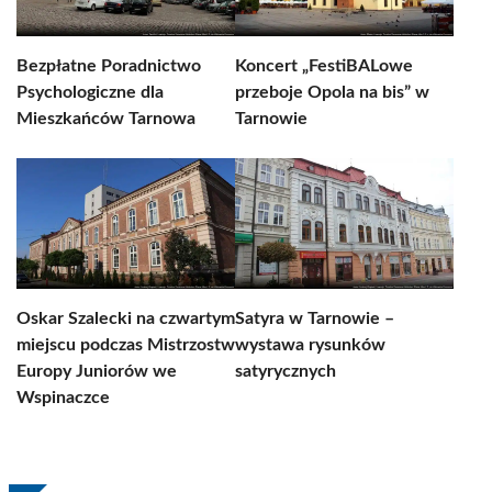
Bezpłatne Poradnictwo
Koncert „FestiBALowe
Psychologiczne dla
przeboje Opola na bis” w
Mieszkańców Tarnowa
Tarnowie
Oskar Szalecki na czwartym
Satyra w Tarnowie –
miejscu podczas Mistrzostw
wystawa rysunków
Europy Juniorów we
satyrycznych
Wspinaczce