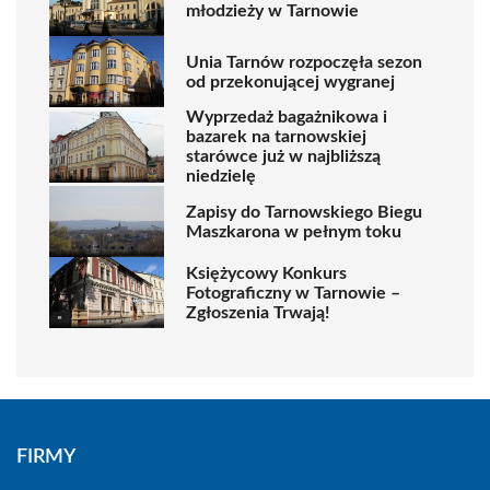
młodzieży w Tarnowie
Unia Tarnów rozpoczęła sezon
od przekonującej wygranej
Wyprzedaż bagażnikowa i
bazarek na tarnowskiej
starówce już w najbliższą
niedzielę
Zapisy do Tarnowskiego Biegu
Maszkarona w pełnym toku
Księżycowy Konkurs
Fotograficzny w Tarnowie –
Zgłoszenia Trwają!
FIRMY