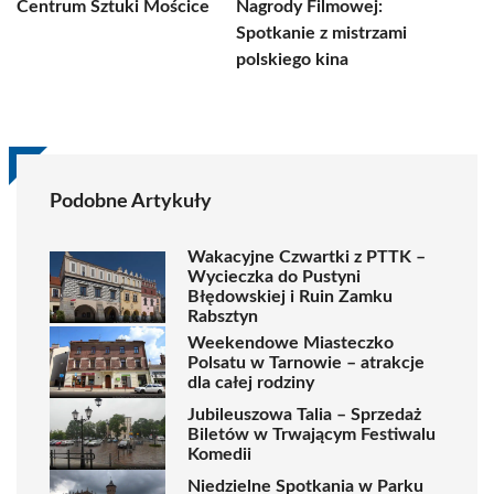
Centrum Sztuki Mościce
Nagrody Filmowej:
Spotkanie z mistrzami
polskiego kina
Podobne Artykuły
Wakacyjne Czwartki z PTTK –
Wycieczka do Pustyni
Błędowskiej i Ruin Zamku
Rabsztyn
Weekendowe Miasteczko
Polsatu w Tarnowie – atrakcje
dla całej rodziny
Jubileuszowa Talia – Sprzedaż
Biletów w Trwającym Festiwalu
Komedii
Niedzielne Spotkania w Parku