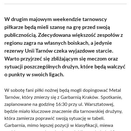
(Twitter)
W drugim majowym weekendzie tarnowscy
piłkarze będą mieli szansę na grę przed swoją
publicznością. Zdecydowana większość zespołów z
regionu zagra na własnych boiskach, a jedynie
rezerwy Unii Tarnów czeka wyjazdowe starcie.
Warto przyjrzeć się zbliżającym się meczom oraz
sytuacji poszczególnych drużyn, które będą walczyć
o punkty w swoich ligach.
W sobotę fani piłki nożnej będą mogli dopingować Metal
Tarnów, który zmierzy się z Garbarnią Kraków. Spotkanie,
zaplanowane na godzinę 16:30 przy ul. Warsztatowej,
będzie miało kluczowe znaczenie dla tarnowskiej drużyny,
która zamierza poprawić swoją sytuację w tabeli.
Garbarnia, mimo lepszej pozycji w klasyfikacji, miewa