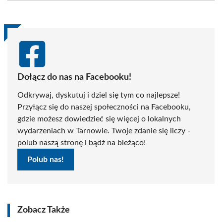
(Twitter)
Dołącz do nas na Facebooku!
Odkrywaj, dyskutuj i dziel się tym co najlepsze!
Przyłącz się do naszej społeczności na Facebooku,
gdzie możesz dowiedzieć się więcej o lokalnych
wydarzeniach w Tarnowie. Twoje zdanie się liczy -
polub naszą stronę i bądź na bieżąco!
Polub nas!
Zobacz Także