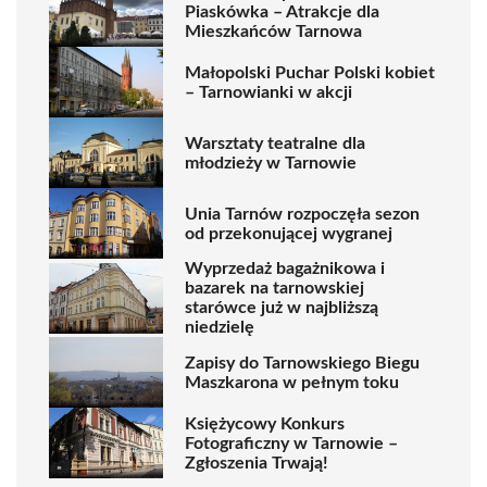
Piaskówka – Atrakcje dla
Mieszkańców Tarnowa
Małopolski Puchar Polski kobiet
– Tarnowianki w akcji
Warsztaty teatralne dla
młodzieży w Tarnowie
Unia Tarnów rozpoczęła sezon
od przekonującej wygranej
Wyprzedaż bagażnikowa i
bazarek na tarnowskiej
starówce już w najbliższą
niedzielę
Zapisy do Tarnowskiego Biegu
Maszkarona w pełnym toku
Księżycowy Konkurs
Fotograficzny w Tarnowie –
Zgłoszenia Trwają!