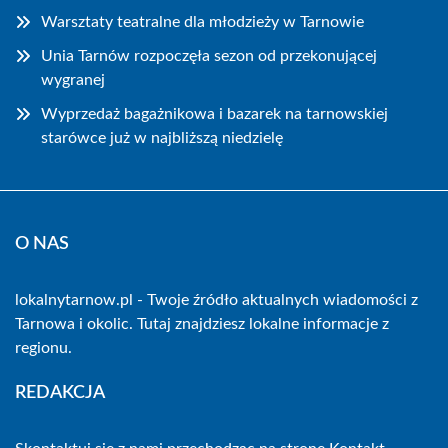
Warsztaty teatralne dla młodzieży w Tarnowie
Unia Tarnów rozpoczęła sezon od przekonującej
wygranej
Wyprzedaż bagażnikowa i bazarek na tarnowskiej
starówce już w najbliższą niedzielę
O NAS
lokalnytarnow.pl - Twoje źródło aktualnych wiadomości z
Tarnowa i okolic. Tutaj znajdziesz lokalne informacje z
regionu.
REDAKCJA