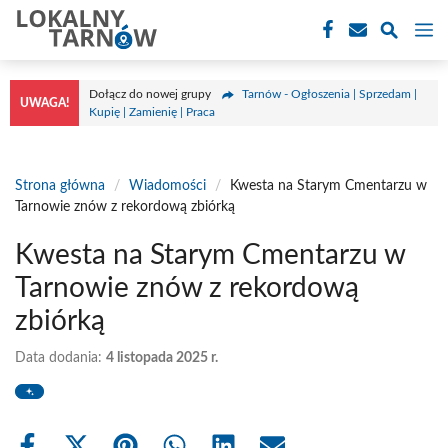
Przejdź
M
do
treści
Dołącz do nowej grupy
Tarnów - Ogłoszenia | Sprzedam |
UWAGA!
Kupię | Zamienię | Praca
Strona główna
/
Wiadomości
/
Kwesta na Starym Cmentarzu w
Tarnowie znów z rekordową zbiórką
Kwesta na Starym Cmentarzu w
Tarnowie znów z rekordową
zbiórką
Data dodania:
4 listopada 2025 r.