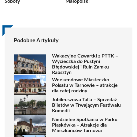
Soboty
Małopolski
Podobne Artykuły
Wakacyjne Czwartki z PTTK –
Wycieczka do Pustyni
Błędowskiej i Ruin Zamku
Rabsztyn
Weekendowe Miasteczko
Polsatu w Tarnowie – atrakcje
dla całej rodziny
Jubileuszowa Talia – Sprzedaż
Biletów w Trwającym Festiwalu
Komedii
Niedzielne Spotkania w Parku
Piaskówka – Atrakcje dla
Mieszkańców Tarnowa