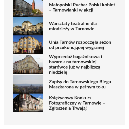
Małopolski Puchar Polski kobiet
– Tarnowianki w akcji
Warsztaty teatralne dla
młodzieży w Tarnowie
Unia Tarnów rozpoczęła sezon
od przekonującej wygranej
Wyprzedaż bagażnikowa i
bazarek na tarnowskiej
starówce już w najbliższą
niedzielę
Zapisy do Tarnowskiego Biegu
Maszkarona w pełnym toku
Księżycowy Konkurs
Fotograficzny w Tarnowie –
Zgłoszenia Trwają!