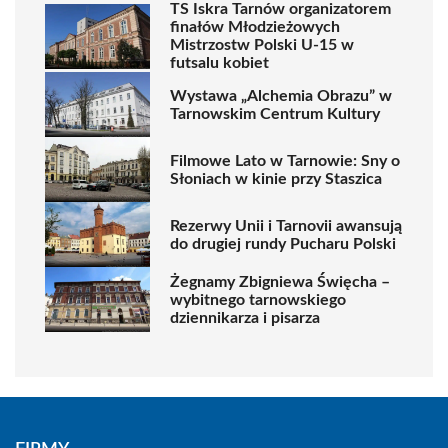
TS Iskra Tarnów organizatorem
finałów Młodzieżowych
Mistrzostw Polski U-15 w
futsalu kobiet
Wystawa „Alchemia Obrazu” w
Tarnowskim Centrum Kultury
Filmowe Lato w Tarnowie: Sny o
Słoniach w kinie przy Staszica
Rezerwy Unii i Tarnovii awansują
do drugiej rundy Pucharu Polski
Żegnamy Zbigniewa Święcha –
wybitnego tarnowskiego
dziennikarza i pisarza