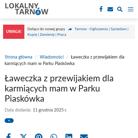
Przejdź
M
do
treści
Dołącz do nowej grupy
Tarnów - Ogłoszenia | Sprzedam |
UWAGA!
Kupię | Zamienię | Praca
Strona główna
/
Wiadomości
/
Ławeczka z przewijakiem dla
karmiących mam w Parku Piaskówka
Ławeczka z przewijakiem dla
karmiących mam w Parku
Piaskówka
Data dodania:
11 grudnia 2025 r.