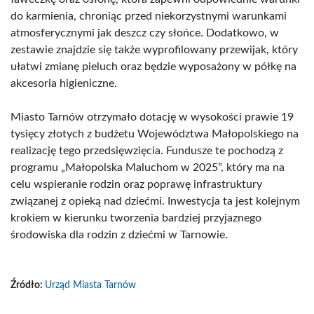
do karmienia, chroniąc przed niekorzystnymi warunkami
atmosferycznymi jak deszcz czy słońce. Dodatkowo, w
zestawie znajdzie się także wyprofilowany przewijak, który
ułatwi zmianę pieluch oraz będzie wyposażony w półkę na
akcesoria higieniczne.
Miasto Tarnów otrzymało dotację w wysokości prawie 19
tysięcy złotych z budżetu Województwa Małopolskiego na
realizację tego przedsięwzięcia. Fundusze te pochodzą z
programu „Małopolska Maluchom w 2025”, który ma na
celu wspieranie rodzin oraz poprawę infrastruktury
związanej z opieką nad dziećmi. Inwestycja ta jest kolejnym
krokiem w kierunku tworzenia bardziej przyjaznego
środowiska dla rodzin z dziećmi w Tarnowie.
Źródło:
Urząd Miasta Tarnów