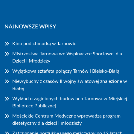
NAJNOWSZE WPISY
Kino pod chmurką w Tarnowie
Mistrzostwa Tarnowa we Wspinaczce Sportowej dla
Dzieci i Młodzieży
Wyjątkowa sztafeta połączy Tarnów i Bielsko-Białą
Niewybuchy z czasów II wojny światowej znalezione w
Białej
Wykład o zaginionych budowlach Tarnowa w Miejskiej
Bibliotece Publicznej
Mościckie Centrum Medyczne wprowadza program
dietetyczny dla dzieci i młodzieży
Zatrzymanie poszukiwanego mężczyzny po 12 latach