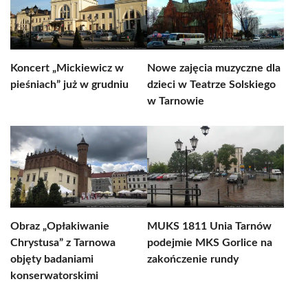
Koncert „Mickiewicz w
Nowe zajęcia muzyczne dla
pieśniach” już w grudniu
dzieci w Teatrze Solskiego
w Tarnowie
Obraz „Opłakiwanie
MUKS 1811 Unia Tarnów
Chrystusa” z Tarnowa
podejmie MKS Gorlice na
objęty badaniami
zakończenie rundy
konserwatorskimi