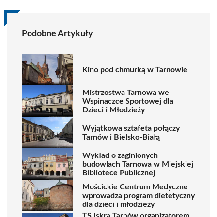
Podobne Artykuły
Kino pod chmurką w Tarnowie
Mistrzostwa Tarnowa we
Wspinaczce Sportowej dla
Dzieci i Młodzieży
Wyjątkowa sztafeta połączy
Tarnów i Bielsko-Białą
Wykład o zaginionych
budowlach Tarnowa w Miejskiej
Bibliotece Publicznej
Mościckie Centrum Medyczne
wprowadza program dietetyczny
dla dzieci i młodzieży
TS Iskra Tarnów organizatorem