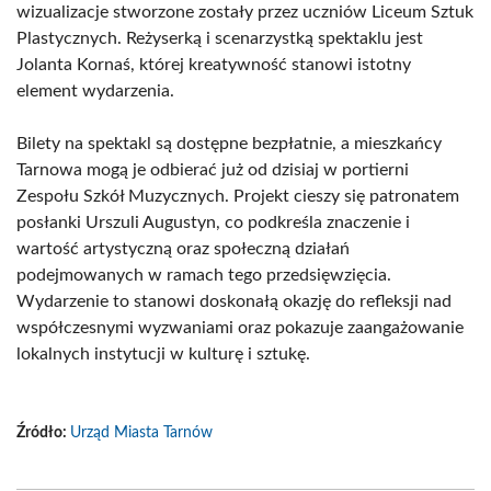
wizualizacje stworzone zostały przez uczniów Liceum Sztuk
Plastycznych. Reżyserką i scenarzystką spektaklu jest
Jolanta Kornaś, której kreatywność stanowi istotny
element wydarzenia.
Bilety na spektakl są dostępne bezpłatnie, a mieszkańcy
Tarnowa mogą je odbierać już od dzisiaj w portierni
Zespołu Szkół Muzycznych. Projekt cieszy się patronatem
posłanki Urszuli Augustyn, co podkreśla znaczenie i
wartość artystyczną oraz społeczną działań
podejmowanych w ramach tego przedsięwzięcia.
Wydarzenie to stanowi doskonałą okazję do refleksji nad
współczesnymi wyzwaniami oraz pokazuje zaangażowanie
lokalnych instytucji w kulturę i sztukę.
Źródło:
Urząd Miasta Tarnów