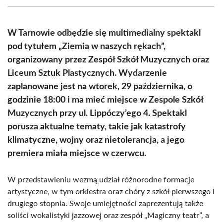
(Twitter)
W Tarnowie odbędzie się multimedialny spektakl
pod tytułem „Ziemia w naszych rękach”,
organizowany przez Zespół Szkół Muzycznych oraz
Liceum Sztuk Plastycznych. Wydarzenie
zaplanowane jest na wtorek, 29 października, o
godzinie 18:00 i ma mieć miejsce w Zespole Szkół
Muzycznych przy ul. Lippóczy’ego 4. Spektakl
porusza aktualne tematy, takie jak katastrofy
klimatyczne, wojny oraz nietolerancja, a jego
premiera miała miejsce w czerwcu.
W przedstawieniu wezmą udział różnorodne formacje
artystyczne, w tym orkiestra oraz chóry z szkół pierwszego i
drugiego stopnia. Swoje umiejętności zaprezentują także
soliści wokalistyki jazzowej oraz zespół „Magiczny teatr”, a