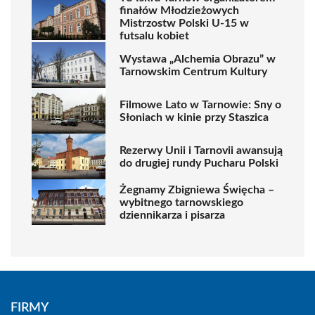
finałów Młodzieżowych
Mistrzostw Polski U-15 w
futsalu kobiet
Wystawa „Alchemia Obrazu” w
Tarnowskim Centrum Kultury
Filmowe Lato w Tarnowie: Sny o
Słoniach w kinie przy Staszica
Rezerwy Unii i Tarnovii awansują
do drugiej rundy Pucharu Polski
Żegnamy Zbigniewa Święcha –
wybitnego tarnowskiego
dziennikarza i pisarza
FIRMY