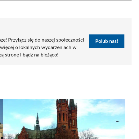
sze! Przyłącz się do naszej społeczności
Polub nas!
 więcej o lokalnych wydarzeniach w
zą stronę i bądź na bieżąco!