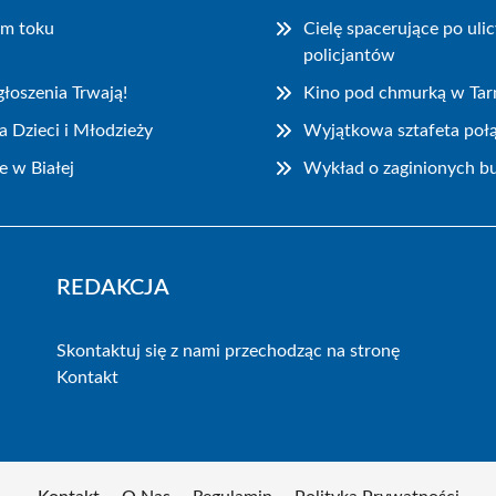
ym toku
Cielę spacerujące po ul
policjantów
łoszenia Trwają!
Kino pod chmurką w Ta
 Dzieci i Młodzieży
Wyjątkowa sztafeta połą
e w Białej
Wykład o zaginionych bu
REDAKCJA
Skontaktuj się z nami przechodząc na stronę
Kontakt