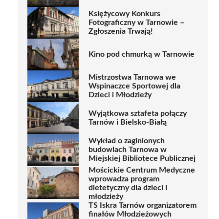
Księżycowy Konkurs
Fotograficzny w Tarnowie –
Zgłoszenia Trwają!
Kino pod chmurką w Tarnowie
Mistrzostwa Tarnowa we
Wspinaczce Sportowej dla
Dzieci i Młodzieży
Wyjątkowa sztafeta połączy
Tarnów i Bielsko-Białą
Wykład o zaginionych
budowlach Tarnowa w
Miejskiej Bibliotece Publicznej
Mościckie Centrum Medyczne
wprowadza program
dietetyczny dla dzieci i
młodzieży
TS Iskra Tarnów organizatorem
finałów Młodzieżowych