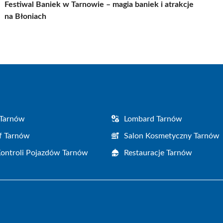
Festiwal Baniek w Tarnowie – magia baniek i atrakcje
na Błoniach
 Tarnów
Lombard Tarnów
f Tarnów
Salon Kosmetyczny Tarnów
Kontroli Pojazdów Tarnów
Restauracje Tarnów