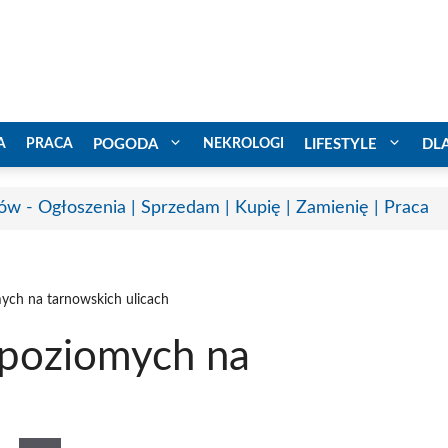
A
PRACA
POGODA
NEKROLOGI
LIFESTYLE
DL
ów - Ogłoszenia | Sprzedam | Kupię | Zamienię | Praca
ch na tarnowskich ulicach
poziomych na