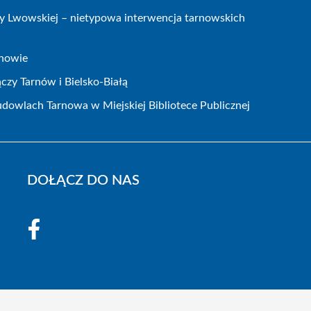
icy Lwowskiej – nietypowa interwencja tarnowskich
rnowie
czy Tarnów i Bielsko-Białą
dowlach Tarnowa w Miejskiej Bibliotece Publicznej
DOŁĄCZ DO NAS