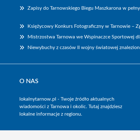
Zapisy do Tarnowskiego Biegu Maszkarona w pełn
Księżycowy Konkurs Fotograficzny w Tarnowie – Zg
Mistrzostwa Tarnowa we Wspinaczce Sportowej dla
Niewybuchy z czasów II wojny światowej znalezion
O NAS
lokalnytarnow.pl - Twoje źródło aktualnych
wiadomości z Tarnowa i okolic. Tutaj znajdziesz
lokalne informacje z regionu.