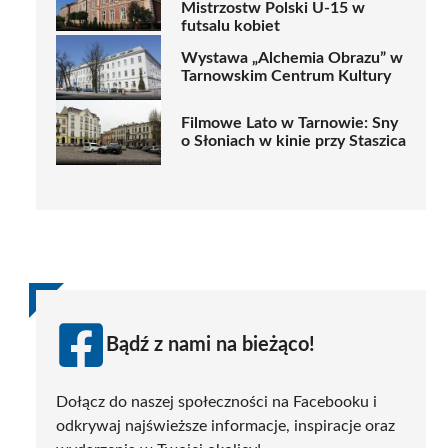
Mistrzostw Polski U-15 w
futsalu kobiet
Wystawa „Alchemia Obrazu” w
Tarnowskim Centrum Kultury
Filmowe Lato w Tarnowie: Sny
o Słoniach w kinie przy Staszica
Bądź z nami na bieżąco!
Dołącz do naszej społeczności na Facebooku i
odkrywaj najświeższe informacje, inspiracje oraz