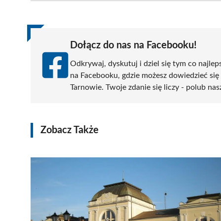
(Twitter)
Dołącz do nas na Facebooku!
Odkrywaj, dyskutuj i dziel się tym co najlep
na Facebooku, gdzie możesz dowiedzieć się
Tarnowie. Twoje zdanie się liczy - polub nas
Zobacz Także