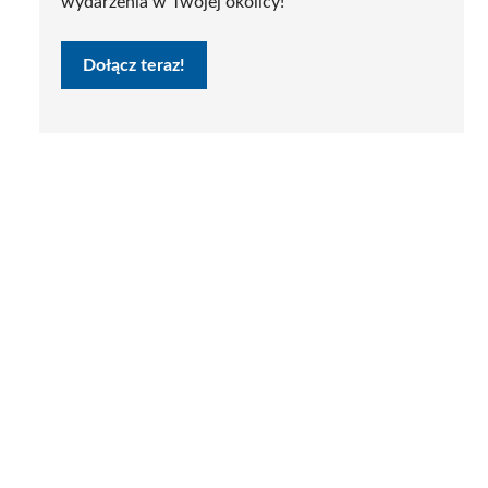
wydarzenia w Twojej okolicy!
Dołącz teraz!