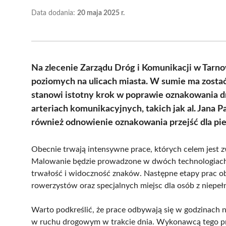
Data dodania:
20 maja 2025 r.
Na zlecenie Zarządu Dróg i Komunikacji w Tarn
poziomych na ulicach miasta. W sumie ma zostać
stanowi istotny krok w poprawie oznakowania d
arteriach komunikacyjnych, takich jak al. Jana 
również odnowienie oznakowania przejść dla pi
Obecnie trwają intensywne prace, których celem jest 
Malowanie będzie prowadzone w dwóch technologiach
trwałość i widoczność znaków. Następne etapy prac 
rowerzystów oraz specjalnych miejsc dla osób z niepe
Warto podkreślić, że prace odbywają się w godzinach n
w ruchu drogowym w trakcie dnia. Wykonawcą tego proj