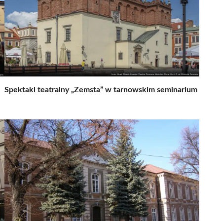
Spektakl teatralny „Zemsta” w tarnowskim seminarium