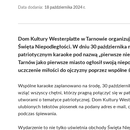
Data dodania:
18 października 2024 r.
Dom Kultury Westerplatte w Tarnowie organizuje
Święta Niepodległości. W dniu 30 października 
patriotycznym karaoke pod nazwą „pierwsze nie
Tarnów jako pierwsze miasto ogłosił swoją niep
uczczenie miłości do ojczyzny poprzez wspólne 
Wspólne karaoke zaplanowano na środę, 30 październi
wziąć wszyscy chętni, którzy pragną połączyć się w pa
utworami o tematyce patriotycznej. Dom Kultury West
ulubionych tekstów piosenek na podany adres e-mail,
podczas śpiewania.
Wydarzenie to nie tylko uświetnia obchody Święta Niepo