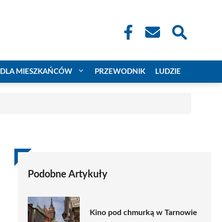
DLA MIESZKAŃCÓW
PRZEWODNIK
LUDZIE
Podobne Artykuły
Kino pod chmurką w Tarnowie