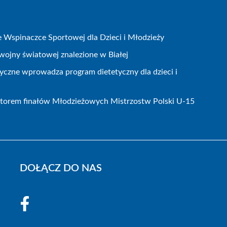
Wspinaczce Sportowej dla Dzieci i Młodzieży
wojny światowej znalezione w Białej
czne wprowadza program dietetyczny dla dzieci i
atorem finałów Młodzieżowych Mistrzostw Polski U-15
DOŁĄCZ DO NAS