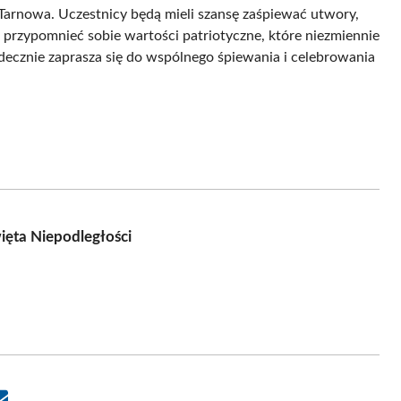
Tarnowa. Uczestnicy będą mieli szansę zaśpiewać utwory,
az przypomnieć sobie wartości patriotyczne, które niezmiennie
ecznie zaprasza się do wspólnego śpiewania i celebrowania
ięta Niepodległości