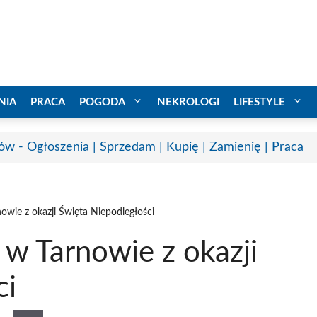
NIA
PRACA
POGODA
NEKROLOGI
LIFESTYLE
ów - Ogłoszenia | Sprzedam | Kupię | Zamienię | Praca
owie z okazji Święta Niepodległości
 w Tarnowie z okazji
ci