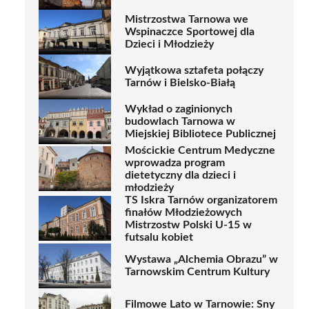
Mistrzostwa Tarnowa we
Wspinaczce Sportowej dla
Dzieci i Młodzieży
Wyjątkowa sztafeta połączy
Tarnów i Bielsko-Białą
Wykład o zaginionych
budowlach Tarnowa w
Miejskiej Bibliotece Publicznej
Mościckie Centrum Medyczne
wprowadza program
dietetyczny dla dzieci i
młodzieży
TS Iskra Tarnów organizatorem
finałów Młodzieżowych
Mistrzostw Polski U-15 w
futsalu kobiet
Wystawa „Alchemia Obrazu” w
Tarnowskim Centrum Kultury
Filmowe Lato w Tarnowie: Sny