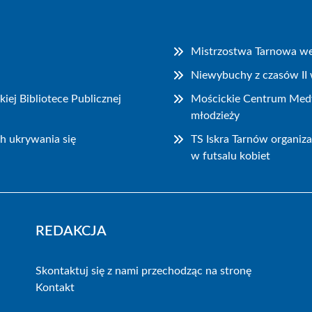
Mistrzostwa Tarnowa we 
Niewybuchy z czasów II 
ej Bibliotece Publicznej
Mościckie Centrum Medy
młodzieży
h ukrywania się
TS Iskra Tarnów organiz
w futsalu kobiet
REDAKCJA
Skontaktuj się z nami przechodząc na stronę
Kontakt