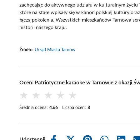
zachęcając do aktywnego udziału w kulturalnym życiu 
które na stałe wpisały się w kanon polskiej kultury or
łączą pokolenia. Wszystkich mieszkańców Tarnowa serd
historii naszego kraju.
Źródło:
Urząd Miasta Tarnów
Oceń: Patriotyczne karaoke w Tarnowie z okazji Św
★
★
★
★
★
Średnia ocena:
4.66
Liczba ocen:
8
Udostępnij