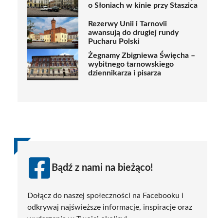
o Słoniach w kinie przy Staszica
Rezerwy Unii i Tarnovii
awansują do drugiej rundy
Pucharu Polski
Żegnamy Zbigniewa Święcha –
wybitnego tarnowskiego
dziennikarza i pisarza
Bądź z nami na bieżąco!
Dołącz do naszej społeczności na Facebooku i
odkrywaj najświeższe informacje, inspiracje oraz