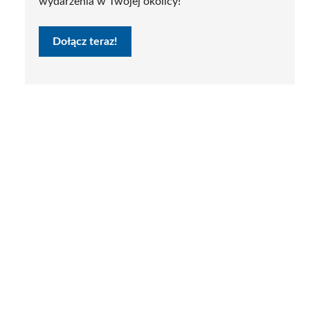
wydarzenia w Twojej okolicy!
Dołącz teraz!