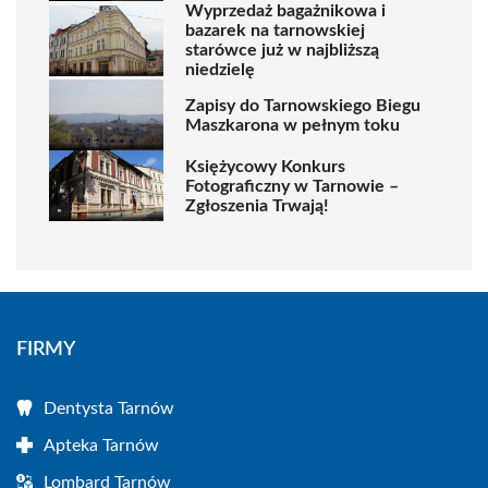
Wyprzedaż bagażnikowa i
bazarek na tarnowskiej
starówce już w najbliższą
niedzielę
Zapisy do Tarnowskiego Biegu
Maszkarona w pełnym toku
Księżycowy Konkurs
Fotograficzny w Tarnowie –
Zgłoszenia Trwają!
FIRMY
Dentysta Tarnów
Apteka Tarnów
Lombard Tarnów