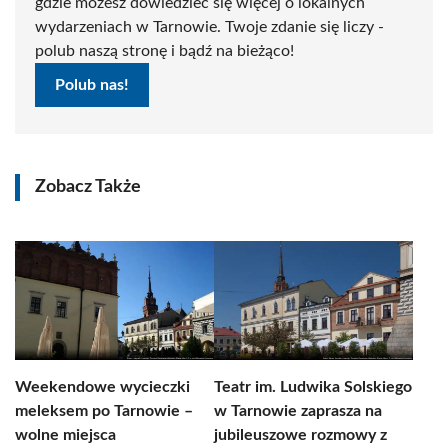
gdzie możesz dowiedzieć się więcej o lokalnych
wydarzeniach w Tarnowie. Twoje zdanie się liczy -
polub naszą stronę i bądź na bieżąco!
Polub nas!
Zobacz Także
Weekendowe wycieczki
Teatr im. Ludwika Solskiego
meleksem po Tarnowie –
w Tarnowie zaprasza na
wolne miejsca
jubileuszowe rozmowy z