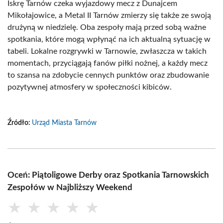
Iskrę Tarnów czeka wyjazdowy mecz z Dunajcem
Mikołajowice, a Metal II Tarnów zmierzy się także ze swoją
drużyną w niedzielę. Oba zespoły mają przed sobą ważne
spotkania, które mogą wpłynąć na ich aktualną sytuację w
tabeli. Lokalne rozgrywki w Tarnowie, zwłaszcza w takich
momentach, przyciągają fanów piłki nożnej, a każdy mecz
to szansa na zdobycie cennych punktów oraz zbudowanie
pozytywnej atmosfery w społeczności kibiców.
Źródło:
Urząd Miasta Tarnów
Oceń: Piątoligowe Derby oraz Spotkania Tarnowskich
Zespołów w Najbliższy Weekend
★
★
★
★
★