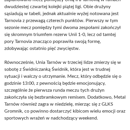
dwudziestej czwartej kolejki piątej ligi. Obie drużyny
sąsiadują w tabeli, jednak aktualnie wyżej notowana jest
Tarnovia z przewagą czterech punktów. Pierwszy w tym
sezonie mecz pomiędzy tymi dwoma zespołami zakończył
się skromnym triumfem rezerw Unii 1-0, lecz od tamtej
pory Tarnovia znacząco poprawiła swoją formę,
zdobywając ostatnio pięć zwycięstw.
Równocześnie, Unia Tarnów w trzeciej lidze zmierzy się w
sobotę z Świdniczanką Świdnik, która jest w trudnej
sytuacji i walczy o utrzymanie. Mecz, który odbędzie się o
godzinie 13:00, z pewnością będzie emocjonujący,
szczególnie że pierwsza runda meczu tych drużyn
zakończyła się bezbramkowym remisem. Dodatkowo, Metal
Tarnów również zagra w niedzielę, mierząc się z GLKS
Gromnik, co powinno dostarczyć kibicom wielu emocji oraz
sportowych wrażeń w nadchodzący weekend.