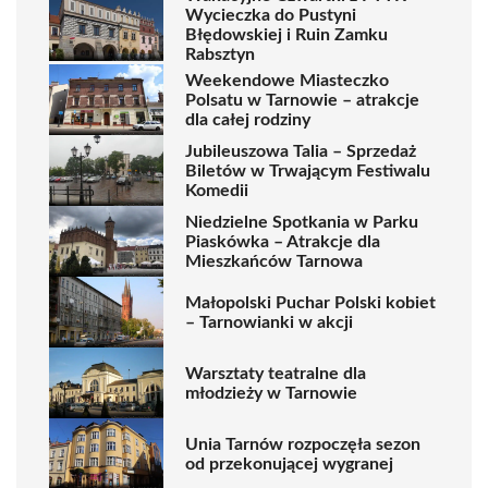
Wycieczka do Pustyni
Błędowskiej i Ruin Zamku
Rabsztyn
Weekendowe Miasteczko
Polsatu w Tarnowie – atrakcje
dla całej rodziny
Jubileuszowa Talia – Sprzedaż
Biletów w Trwającym Festiwalu
Komedii
Niedzielne Spotkania w Parku
Piaskówka – Atrakcje dla
Mieszkańców Tarnowa
Małopolski Puchar Polski kobiet
– Tarnowianki w akcji
Warsztaty teatralne dla
młodzieży w Tarnowie
Unia Tarnów rozpoczęła sezon
od przekonującej wygranej