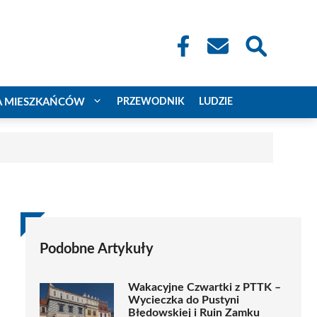
A MIESZKAŃCÓW
PRZEWODNIK
LUDZIE
Podobne Artykuły
Wakacyjne Czwartki z PTTK –
Wycieczka do Pustyni
Błędowskiej i Ruin Zamku