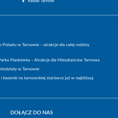
Kebab Tarnów
olsatu w Tarnowie – atrakcje dla całej rodziny
 Parku Piaskówka – Atrakcje dla Mieszkańców Tarnowa
 młodzieży w Tarnowie
 bazarek na tarnowskiej starówce już w najbliższą
DOŁĄCZ DO NAS