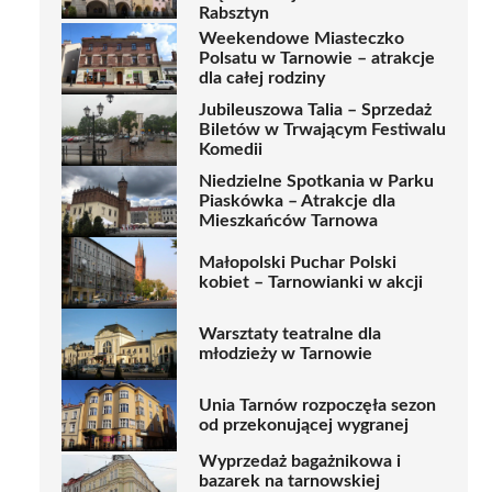
Rabsztyn
Weekendowe Miasteczko
Polsatu w Tarnowie – atrakcje
dla całej rodziny
Jubileuszowa Talia – Sprzedaż
Biletów w Trwającym Festiwalu
Komedii
Niedzielne Spotkania w Parku
Piaskówka – Atrakcje dla
Mieszkańców Tarnowa
Małopolski Puchar Polski
kobiet – Tarnowianki w akcji
Warsztaty teatralne dla
młodzieży w Tarnowie
Unia Tarnów rozpoczęła sezon
od przekonującej wygranej
Wyprzedaż bagażnikowa i
bazarek na tarnowskiej