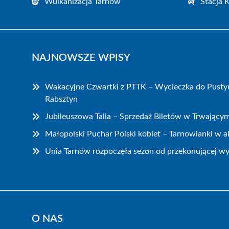
Wulkanizacja Tarnów
Stacja 
NAJNOWSZE WPISY
Wakacyjne Czwartki z PTTK – Wycieczka do Pustyn
Rabsztyn
Jubileuszowa Talia – Sprzedaż Biletów w Trwający
Małopolski Puchar Polski kobiet – Tarnowianki w ak
Unia Tarnów rozpoczęła sezon od przekonującej wy
O NAS