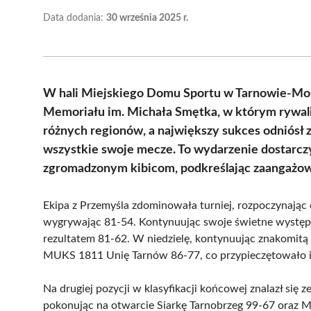
Data dodania:
30 września 2025 r.
W hali Miejskiego Domu Sportu w Tarnowie-Mośc
Memoriału im. Michała Smętka, w którym rywali
różnych regionów, a największy sukces odniósł 
wszystkie swoje mecze. To wydarzenie dostarczy
zgromadzonym kibicom, podkreślając zaangażow
Ekipa z Przemyśla zdominowała turniej, rozpoczynają
wygrywając 81-54. Kontynuując swoje świetne występ
rezultatem 81-62. W niedzielę, kontynuując znakomitą 
MUKS 1811 Unię Tarnów 86-77, co przypieczętowało 
Na drugiej pozycji w klasyfikacji końcowej znalazł się z
pokonując na otwarcie Siarkę Tarnobrzeg 99-67 oraz 