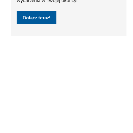
wydarzenia w Twojej okolicy!
Dołącz teraz!