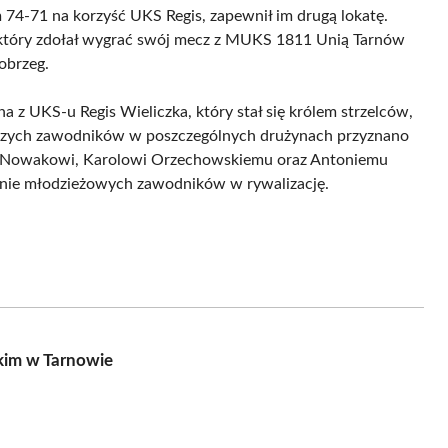
4-71 na korzyść UKS Regis, zapewnił im drugą lokatę.
 który zdołał wygrać swój mecz z MUKS 1811 Unią Tarnów
obrzeg.
 z UKS-u Regis Wieliczka, który stał się królem strzelców,
pszych zawodników w poszczególnych drużynach przyznano
i Nowakowi, Karolowi Orzechowskiemu oraz Antoniemu
anie młodzieżowych zawodników w rywalizację.
skim w Tarnowie