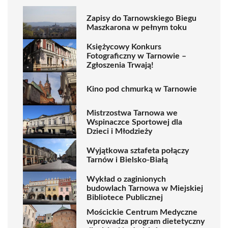
Zapisy do Tarnowskiego Biegu
Maszkarona w pełnym toku
Księżycowy Konkurs
Fotograficzny w Tarnowie –
Zgłoszenia Trwają!
Kino pod chmurką w Tarnowie
Mistrzostwa Tarnowa we
Wspinaczce Sportowej dla
Dzieci i Młodzieży
Wyjątkowa sztafeta połączy
Tarnów i Bielsko-Białą
Wykład o zaginionych
budowlach Tarnowa w Miejskiej
Bibliotece Publicznej
Mościckie Centrum Medyczne
wprowadza program dietetyczny