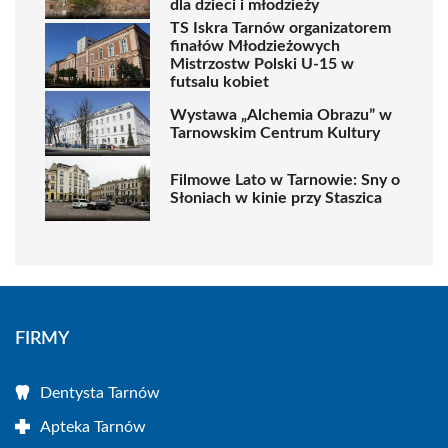
dla dzieci i młodzieży
TS Iskra Tarnów organizatorem
finałów Młodzieżowych
Mistrzostw Polski U-15 w
futsalu kobiet
Wystawa „Alchemia Obrazu” w
Tarnowskim Centrum Kultury
Filmowe Lato w Tarnowie: Sny o
Słoniach w kinie przy Staszica
FIRMY
Dentysta Tarnów
Apteka Tarnów