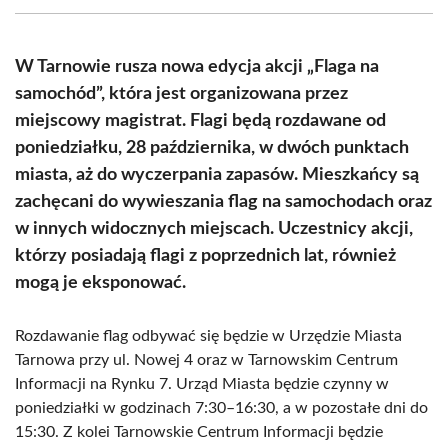
(Twitter)
W Tarnowie rusza nowa edycja akcji „Flaga na
samochód”, która jest organizowana przez
miejscowy magistrat. Flagi będą rozdawane od
poniedziałku, 28 października, w dwóch punktach
miasta, aż do wyczerpania zapasów. Mieszkańcy są
zachęcani do wywieszania flag na samochodach oraz
w innych widocznych miejscach. Uczestnicy akcji,
którzy posiadają flagi z poprzednich lat, również
mogą je eksponować.
Rozdawanie flag odbywać się będzie w Urzędzie Miasta
Tarnowa przy ul. Nowej 4 oraz w Tarnowskim Centrum
Informacji na Rynku 7. Urząd Miasta będzie czynny w
poniedziałki w godzinach 7:30–16:30, a w pozostałe dni do
15:30. Z kolei Tarnowskie Centrum Informacji będzie