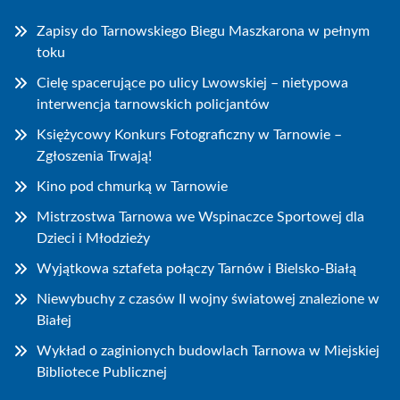
Zapisy do Tarnowskiego Biegu Maszkarona w pełnym
toku
Cielę spacerujące po ulicy Lwowskiej – nietypowa
interwencja tarnowskich policjantów
Księżycowy Konkurs Fotograficzny w Tarnowie –
Zgłoszenia Trwają!
Kino pod chmurką w Tarnowie
Mistrzostwa Tarnowa we Wspinaczce Sportowej dla
Dzieci i Młodzieży
Wyjątkowa sztafeta połączy Tarnów i Bielsko-Białą
Niewybuchy z czasów II wojny światowej znalezione w
Białej
Wykład o zaginionych budowlach Tarnowa w Miejskiej
Bibliotece Publicznej