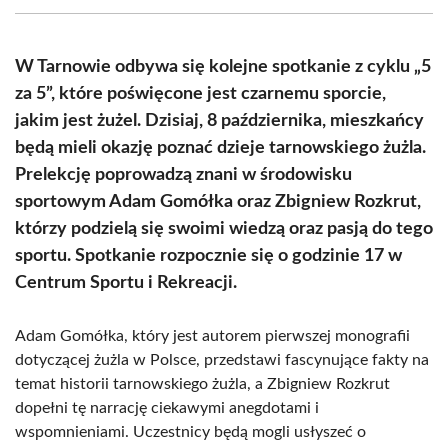
(Twitter)
W Tarnowie odbywa się kolejne spotkanie z cyklu „5
za 5”, które poświęcone jest czarnemu sporcie,
jakim jest żużel. Dzisiaj, 8 października, mieszkańcy
będą mieli okazję poznać dzieje tarnowskiego żużla.
Prelekcję poprowadzą znani w środowisku
sportowym Adam Gomółka oraz Zbigniew Rozkrut,
którzy podzielą się swoimi wiedzą oraz pasją do tego
sportu. Spotkanie rozpocznie się o godzinie 17 w
Centrum Sportu i Rekreacji.
Adam Gomółka, który jest autorem pierwszej monografii
dotyczącej żużla w Polsce, przedstawi fascynujące fakty na
temat historii tarnowskiego żużla, a Zbigniew Rozkrut
dopełni tę narrację ciekawymi anegdotami i
wspomnieniami. Uczestnicy będą mogli usłyszeć o