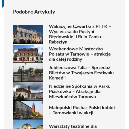
Podobne Artykuły
Wakacyjne Czwartki z PTTK –
Wycieczka do Pustyni
Błędowskiej i Ruin Zamku
Rabsztyn
Weekendowe Miasteczko
Polsatu w Tarnowie – atrakcje
dla całej rodziny
Jubileuszowa Talia – Sprzedaż
Biletów w Trwającym Festiwalu
Komedii
Niedzielne Spotkania w Parku
Piaskówka – Atrakcje dla
Mieszkańców Tarnowa
Małopolski Puchar Polski kobiet
– Tarnowianki w akcji
Warsztaty teatralne dla