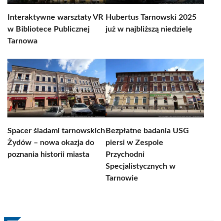
Interaktywne warsztaty VR
Hubertus Tarnowski 2025
w Bibliotece Publicznej
już w najbliższą niedzielę
Tarnowa
Spacer śladami tarnowskich
Bezpłatne badania USG
Żydów – nowa okazja do
piersi w Zespole
poznania historii miasta
Przychodni
Specjalistycznych w
Tarnowie