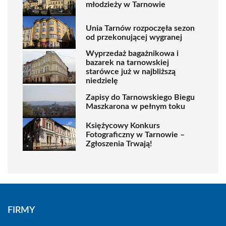
młodzieży w Tarnowie
Unia Tarnów rozpoczęła sezon
od przekonującej wygranej
Wyprzedaż bagażnikowa i
bazarek na tarnowskiej
starówce już w najbliższą
niedzielę
Zapisy do Tarnowskiego Biegu
Maszkarona w pełnym toku
Księżycowy Konkurs
Fotograficzny w Tarnowie –
Zgłoszenia Trwają!
FIRMY