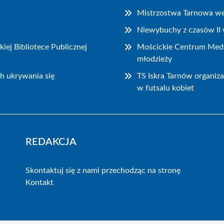
Mistrzostwa Tarnowa we 
Niewybuchy z czasów II 
ej Bibliotece Publicznej
Mościckie Centrum Medy
młodzieży
h ukrywania się
TS Iskra Tarnów organiz
w futsalu kobiet
REDAKCJA
Skontaktuj się z nami przechodząc na stronę
Kontakt