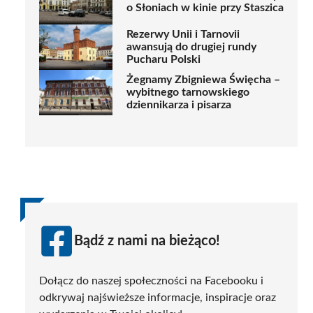
o Słoniach w kinie przy Staszica
Rezerwy Unii i Tarnovii
awansują do drugiej rundy
Pucharu Polski
Żegnamy Zbigniewa Święcha –
wybitnego tarnowskiego
dziennikarza i pisarza
Bądź z nami na bieżąco!
Dołącz do naszej społeczności na Facebooku i
odkrywaj najświeższe informacje, inspiracje oraz