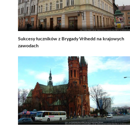
Sukcesy łuczników z Brygady Vrihedd na krajowych
zawodach