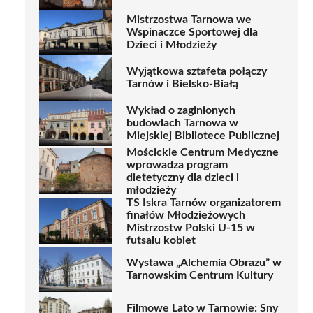
Mistrzostwa Tarnowa we
Wspinaczce Sportowej dla
Dzieci i Młodzieży
Wyjątkowa sztafeta połączy
Tarnów i Bielsko-Białą
Wykład o zaginionych
budowlach Tarnowa w
Miejskiej Bibliotece Publicznej
Mościckie Centrum Medyczne
wprowadza program
dietetyczny dla dzieci i
młodzieży
TS Iskra Tarnów organizatorem
finałów Młodzieżowych
Mistrzostw Polski U-15 w
futsalu kobiet
Wystawa „Alchemia Obrazu” w
Tarnowskim Centrum Kultury
Filmowe Lato w Tarnowie: Sny