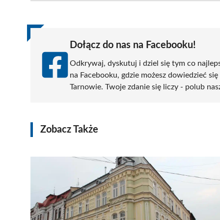
(Twitter)
Dołącz do nas na Facebooku!
Odkrywaj, dyskutuj i dziel się tym co najlep
na Facebooku, gdzie możesz dowiedzieć się
Tarnowie. Twoje zdanie się liczy - polub nas
Zobacz Także