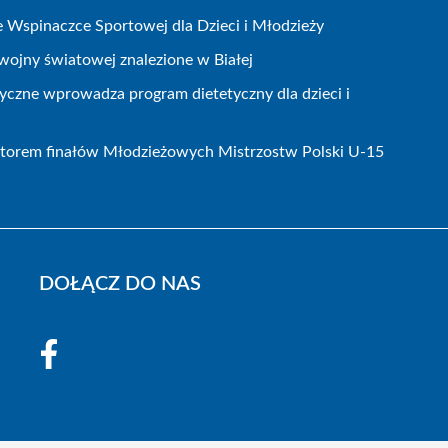
Wspinaczce Sportowej dla Dzieci i Młodzieży
wojny światowej znalezione w Białej
czne wprowadza program dietetyczny dla dzieci i
atorem finałów Młodzieżowych Mistrzostw Polski U-15
DOŁĄCZ DO NAS