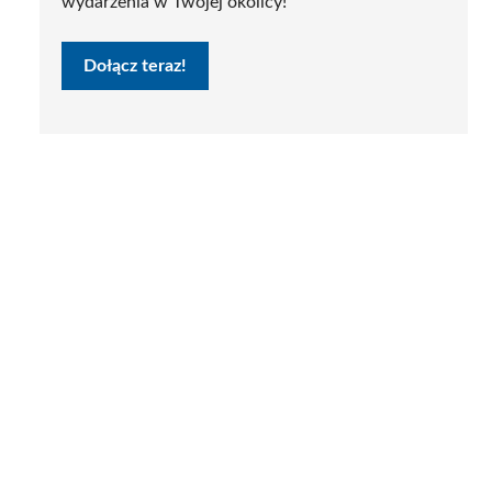
wydarzenia w Twojej okolicy!
Dołącz teraz!