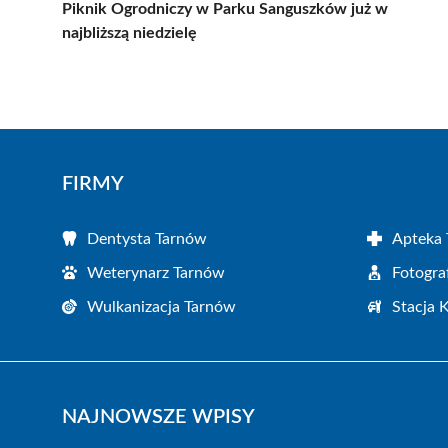
Piknik Ogrodniczy w Parku Sanguszków już w
najbliższą niedzielę
FIRMY
Dentysta Tarnów
Apteka
Weterynarz Tarnów
Fotogra
Wulkanizacja Tarnów
Stacja 
NAJNOWSZE WPISY