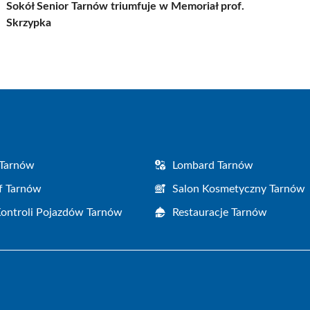
Sokół Senior Tarnów triumfuje w Memoriał prof.
Skrzypka
 Tarnów
Lombard Tarnów
f Tarnów
Salon Kosmetyczny Tarnów
Kontroli Pojazdów Tarnów
Restauracje Tarnów