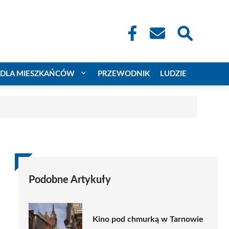
DLA MIESZKAŃCÓW
PRZEWODNIK
LUDZIE
Podobne Artykuły
Kino pod chmurką w Tarnowie