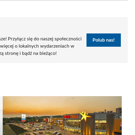
sze! Przyłącz się do naszej społeczności
Polub nas!
 więcej o lokalnych wydarzeniach w
zą stronę i bądź na bieżąco!