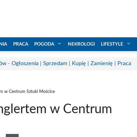
NIA
PRACA
POGODA
NEKROLOGI
LIFESTYLE
ów - Ogłoszenia | Sprzedam | Kupię | Zamienię | Praca
em w Centrum Sztuki Mościce
Englertem w Centrum