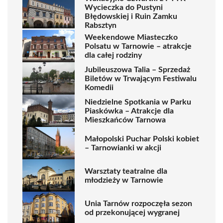
Wycieczka do Pustyni
Błędowskiej i Ruin Zamku
Rabsztyn
Weekendowe Miasteczko
Polsatu w Tarnowie – atrakcje
dla całej rodziny
Jubileuszowa Talia – Sprzedaż
Biletów w Trwającym Festiwalu
Komedii
Niedzielne Spotkania w Parku
Piaskówka – Atrakcje dla
Mieszkańców Tarnowa
Małopolski Puchar Polski kobiet
– Tarnowianki w akcji
Warsztaty teatralne dla
młodzieży w Tarnowie
Unia Tarnów rozpoczęła sezon
od przekonującej wygranej