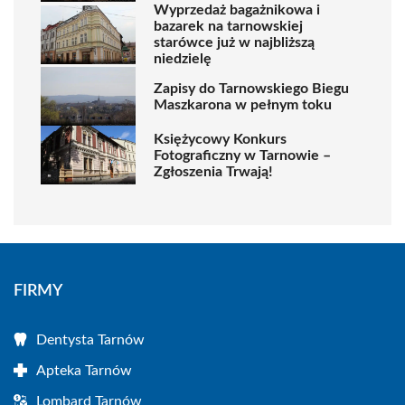
Wyprzedaż bagażnikowa i
bazarek na tarnowskiej
starówce już w najbliższą
niedzielę
Zapisy do Tarnowskiego Biegu
Maszkarona w pełnym toku
Księżycowy Konkurs
Fotograficzny w Tarnowie –
Zgłoszenia Trwają!
FIRMY
Dentysta Tarnów
Apteka Tarnów
Lombard Tarnów