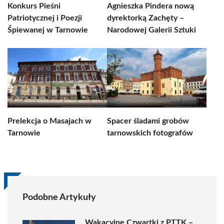
Konkurs Pieśni
Agnieszka Pindera nową
Patriotycznej i Poezji
dyrektorką Zachęty –
Śpiewanej w Tarnowie
Narodowej Galerii Sztuki
Prelekcja o Masajach w
Spacer śladami grobów
Tarnowie
tarnowskich fotografów
Podobne Artykuły
Wakacyjne Czwartki z PTTK –