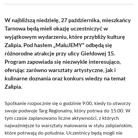
(Twitter)
W najbliższą niedzielę, 27 października, mieszkańcy
Tarnowa będą mieli okazję uczestniczyć w
wyjątkowym wydarzeniu, które przybliży kulturę
Zalipia. Pod hasłem „MaluJEMY” odbędą się
różnorodne atrakcje przy ulicy Giełdowej 15.
Program zapowiada się niezwykle interesująco,
oferując zarówno warsztaty artystyczne, jak i
kulinarne doznania oraz konkurs wiedzy na temat
Zalipia.
Spotkanie rozpocznie się o godzinie 9:00, kiedy to otworzy
swoje podwoje Targ Regionalny, który potrwa do 15:00. W
tym czasie zaplanowano liczne aktywności, z których
najważniejsze to warsztaty malowania w stylu zalipiańskim,
które potrwają do południa. Uczestnicy będą mogli nie