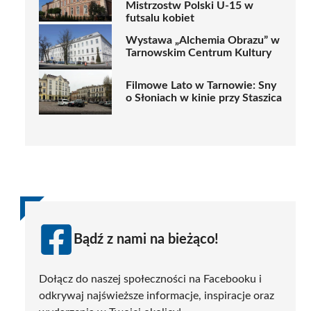
Mistrzostw Polski U-15 w
futsalu kobiet
Wystawa „Alchemia Obrazu” w
Tarnowskim Centrum Kultury
Filmowe Lato w Tarnowie: Sny
o Słoniach w kinie przy Staszica
Bądź z nami na bieżąco!
Dołącz do naszej społeczności na Facebooku i
odkrywaj najświeższe informacje, inspiracje oraz