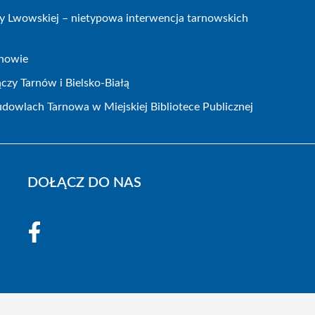
icy Lwowskiej – nietypowa interwencja tarnowskich
rnowie
czy Tarnów i Bielsko-Białą
dowlach Tarnowa w Miejskiej Bibliotece Publicznej
DOŁĄCZ DO NAS