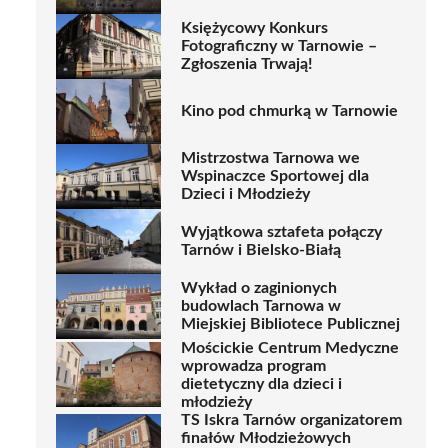
Księżycowy Konkurs
Fotograficzny w Tarnowie –
Zgłoszenia Trwają!
Kino pod chmurką w Tarnowie
Mistrzostwa Tarnowa we
Wspinaczce Sportowej dla
Dzieci i Młodzieży
Wyjątkowa sztafeta połączy
Tarnów i Bielsko-Białą
Wykład o zaginionych
budowlach Tarnowa w
Miejskiej Bibliotece Publicznej
Mościckie Centrum Medyczne
wprowadza program
dietetyczny dla dzieci i
młodzieży
TS Iskra Tarnów organizatorem
finałów Młodzieżowych