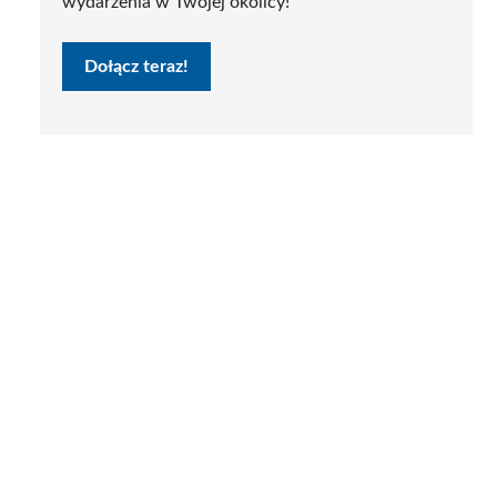
wydarzenia w Twojej okolicy!
Dołącz teraz!