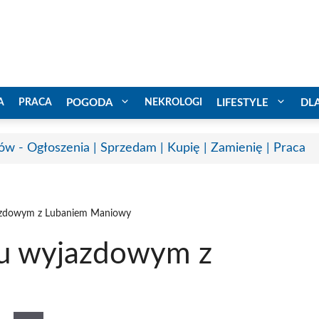
A
PRACA
POGODA
NEKROLOGI
LIFESTYLE
DL
ów - Ogłoszenia | Sprzedam | Kupię | Zamienię | Praca
azdowym z Lubaniem Maniowy
u wyjazdowym z