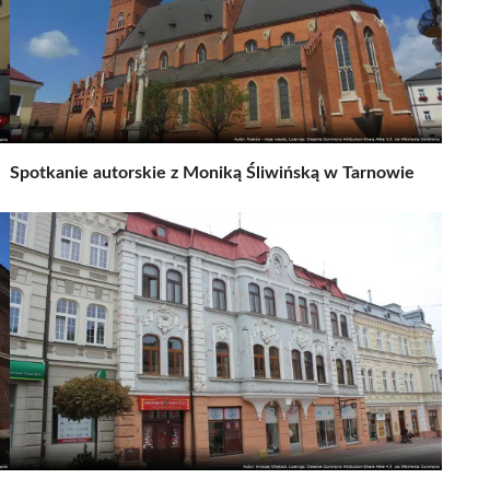
Spotkanie autorskie z Moniką Śliwińską w Tarnowie