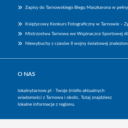
Zapisy do Tarnowskiego Biegu Maszkarona w pełn
Księżycowy Konkurs Fotograficzny w Tarnowie – Zg
Mistrzostwa Tarnowa we Wspinaczce Sportowej dla
Niewybuchy z czasów II wojny światowej znalezion
O NAS
lokalnytarnow.pl - Twoje źródło aktualnych
wiadomości z Tarnowa i okolic. Tutaj znajdziesz
lokalne informacje z regionu.