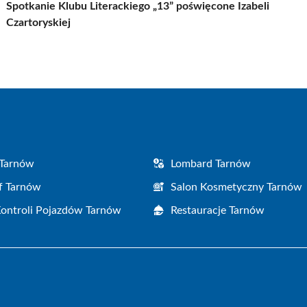
Spotkanie Klubu Literackiego „13” poświęcone Izabeli
Czartoryskiej
 Tarnów
Lombard Tarnów
f Tarnów
Salon Kosmetyczny Tarnów
Kontroli Pojazdów Tarnów
Restauracje Tarnów