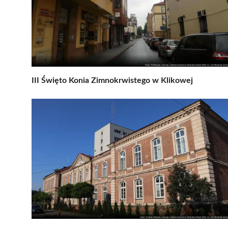
III Święto Konia Zimnokrwistego w Klikowej