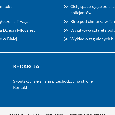
ym toku
Cielę spacerujące po ul
policjantów
łoszenia Trwają!
Kino pod chmurką w Ta
 Dzieci i Młodzieży
Wyjątkowa sztafeta połą
e w Białej
Wykład o zaginionych bu
REDAKCJA
Skontaktuj się z nami przechodząc na stronę
Kontakt