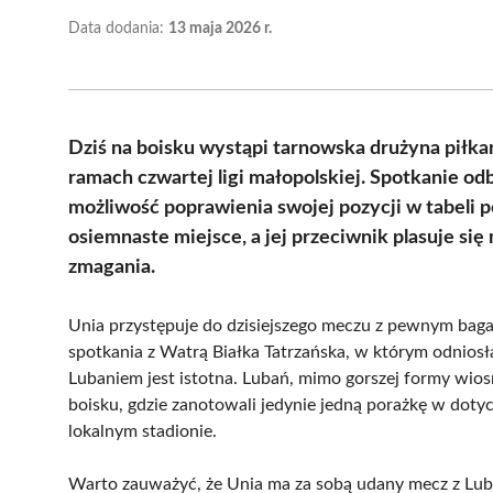
Data dodania:
13 maja 2026 r.
Dziś na boisku wystąpi tarnowska drużyna piłka
ramach czwartej ligi małopolskiej. Spotkanie odb
możliwość poprawienia swojej pozycji w tabeli p
osiemnaste miejsce, a jej przeciwnik plasuje się
zmagania.
Unia przystępuje do dzisiejszego meczu z pewnym bag
spotkania z Watrą Białka Tatrzańska, w którym odnios
Lubaniem jest istotna. Lubań, mimo gorszej formy wios
boisku, gdzie zanotowali jedynie jedną porażkę w dot
lokalnym stadionie.
Warto zauważyć, że Unia ma za sobą udany mecz z Luba