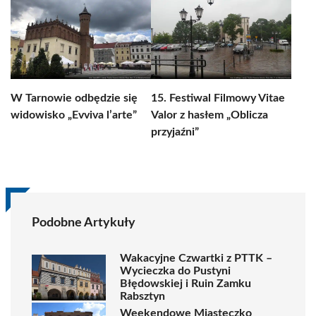
W Tarnowie odbędzie się
15. Festiwal Filmowy Vitae
widowisko „Evviva l’arte”
Valor z hasłem „Oblicza
przyjaźni”
Podobne Artykuły
Wakacyjne Czwartki z PTTK –
Wycieczka do Pustyni
Błędowskiej i Ruin Zamku
Rabsztyn
Weekendowe Miasteczko