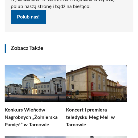
polub naszą stronę i bądź na bieżąco!
Polub nas!
Zobacz Także
Konkurs Wieńców
Koncert i premiera
Nagrobnych „Żołnierska
teledysku Meg Mell w
Pamięć” w Tarnowie
Tarnowie