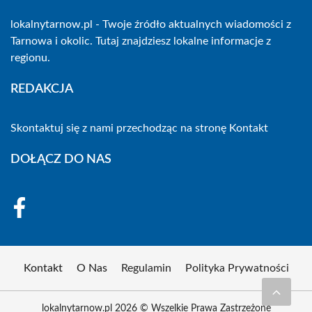
lokalnytarnow.pl - Twoje źródło aktualnych wiadomości z
Tarnowa i okolic. Tutaj znajdziesz lokalne informacje z
regionu.
REDAKCJA
Skontaktuj się z nami przechodząc na stronę
Kontakt
DOŁĄCZ DO NAS
Kontakt
O Nas
Regulamin
Polityka Prywatności
lokalnytarnow.pl 2026 © Wszelkie Prawa Zastrzeżone