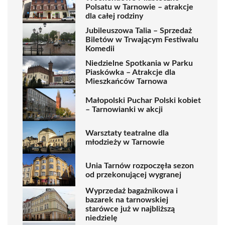
Polsatu w Tarnowie – atrakcje
dla całej rodziny
Jubileuszowa Talia – Sprzedaż
Biletów w Trwającym Festiwalu
Komedii
Niedzielne Spotkania w Parku
Piaskówka – Atrakcje dla
Mieszkańców Tarnowa
Małopolski Puchar Polski kobiet
– Tarnowianki w akcji
Warsztaty teatralne dla
młodzieży w Tarnowie
Unia Tarnów rozpoczęła sezon
od przekonującej wygranej
Wyprzedaż bagażnikowa i
bazarek na tarnowskiej
starówce już w najbliższą
niedzielę