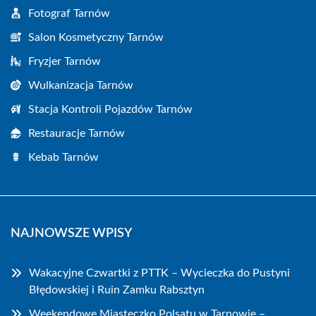
Fotograf Tarnów
Salon Kosmetyczny Tarnów
Fryzjer Tarnów
Wulkanizacja Tarnów
Stacja Kontroli Pojazdów Tarnów
Restauracje Tarnów
Kebab Tarnów
NAJNOWSZE WPISY
Wakacyjne Czwartki z PTTK – Wycieczka do Pustyni
Błędowskiej i Ruin Zamku Rabsztyn
Weekendowe Miasteczko Polsatu w Tarnowie –