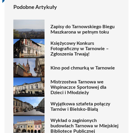
Podobne Artykuły
Zapisy do Tarnowskiego Biegu
Maszkarona w pełnym toku
Księżycowy Konkurs
Fotograficzny w Tarnowie –
Zgłoszenia Trwają!
Kino pod chmurką w Tarnowie
Mistrzostwa Tarnowa we
Wspinaczce Sportowej dla
Dzieci i Młodzieży
Wyjątkowa sztafeta połączy
Tarnów i Bielsko-Białą
Wykład o zaginionych
budowlach Tarnowa w Miejskiej
Bibliotece Publicznej