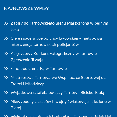
NAJNOWSZE WPISY
Zapisy do Tarnowskiego Biegu Maszkarona w pełnym
toku
Cielę spacerujące po ulicy Lwowskiej – nietypowa
interwencja tarnowskich policjantów
Księżycowy Konkurs Fotograficzny w Tarnowie –
Zgłoszenia Trwają!
Kino pod chmurką w Tarnowie
Mistrzostwa Tarnowa we Wspinaczce Sportowej dla
Dzieci i Młodzieży
Wyjątkowa sztafeta połączy Tarnów i Bielsko-Białą
Niewybuchy z czasów II wojny światowej znalezione w
Białej
Wykład o zaginionych budowlach Tarnowa w Miejskiej