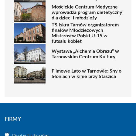
Mościckie Centrum Medyczne
wprowadza program dietetyczny
dla dzieci i młodzieży
TS Iskra Tarnów organizatorem
finałów Młodzieżowych
Mistrzostw Polski U-15 w
futsalu kobiet
Wystawa „Alchemia Obrazu” w
Tarnowskim Centrum Kultury
Filmowe Lato w Tarnowie: Sny o
Słoniach w kinie przy Staszica
FIRMY
Dentysta Tarnów