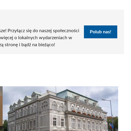
sze! Przyłącz się do naszej społeczności
Polub nas!
 więcej o lokalnych wydarzeniach w
zą stronę i bądź na bieżąco!