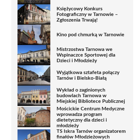
Księżycowy Konkurs
Fotograficzny w Tarnowie –
Zgłoszenia Trwają!
Kino pod chmurką w Tarnowie
Mistrzostwa Tarnowa we
Wspinaczce Sportowej dla
Dzieci i Młodzieży
Wyjątkowa sztafeta połączy
Tarnów i Bielsko-Białą
Wykład o zaginionych
budowlach Tarnowa w
Miejskiej Bibliotece Publicznej
Mościckie Centrum Medyczne
wprowadza program
dietetyczny dla dzieci i
młodzieży
TS Iskra Tarnów organizatorem
finałów Młodzieżowych