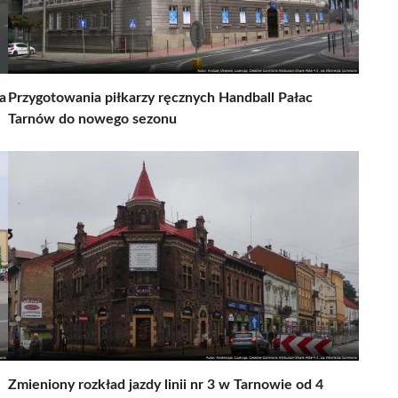
a
Przygotowania piłkarzy ręcznych Handball Pałac
Tarnów do nowego sezonu
Zmieniony rozkład jazdy linii nr 3 w Tarnowie od 4