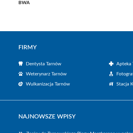
BWA
FIRMY
Dentysta Tarnów
Apteka
Weterynarz Tarnów
Fotogra
Wulkanizacja Tarnów
Stacja 
NAJNOWSZE WPISY