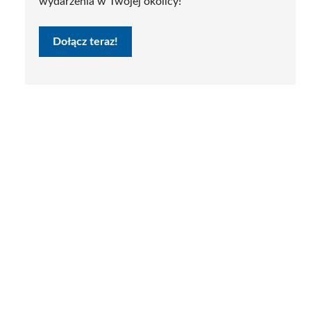
wydarzenia w Twojej okolicy!
Dołącz teraz!