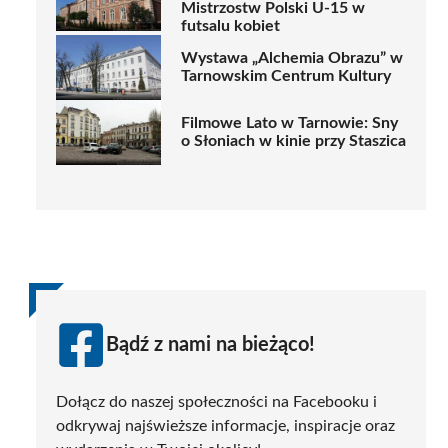
Mistrzostw Polski U-15 w
futsalu kobiet
Wystawa „Alchemia Obrazu” w
Tarnowskim Centrum Kultury
Filmowe Lato w Tarnowie: Sny
o Słoniach w kinie przy Staszica
Bądź z nami na bieżąco!
Dołącz do naszej społeczności na Facebooku i
odkrywaj najświeższe informacje, inspiracje oraz