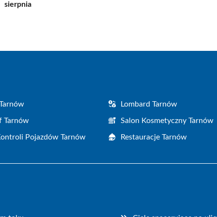
sierpnia
 Tarnów
Lombard Tarnów
f Tarnów
Salon Kosmetyczny Tarnów
Kontroli Pojazdów Tarnów
Restauracje Tarnów