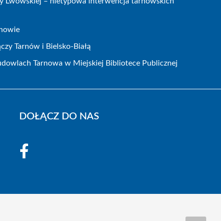
icy Lwowskiej – nietypowa interwencja tarnowskich
rnowie
czy Tarnów i Bielsko-Białą
dowlach Tarnowa w Miejskiej Bibliotece Publicznej
DOŁĄCZ DO NAS