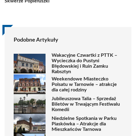
Skwerze Popiełuszki
Podobne Artykuły
Wakacyjne Czwartki z PTTK –
Wycieczka do Pustyni
Błędowskiej i Ruin Zamku
Rabsztyn
Weekendowe Miasteczko
Polsatu w Tarnowie – atrakcje
dla całej rodziny
Jubileuszowa Talia – Sprzedaż
Biletów w Trwającym Festiwalu
Komedii
Niedzielne Spotkania w Parku
Piaskówka – Atrakcje dla
Mieszkańców Tarnowa