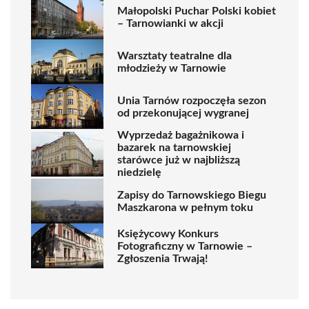
Małopolski Puchar Polski kobiet
– Tarnowianki w akcji
Warsztaty teatralne dla
młodzieży w Tarnowie
Unia Tarnów rozpoczęła sezon
od przekonującej wygranej
Wyprzedaż bagażnikowa i
bazarek na tarnowskiej
starówce już w najbliższą
niedzielę
Zapisy do Tarnowskiego Biegu
Maszkarona w pełnym toku
Księżycowy Konkurs
Fotograficzny w Tarnowie –
Zgłoszenia Trwają!