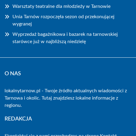
Warsztaty teatralne dla młodzieży w Tarnowie
Unia Tarnów rozpoczęła sezon od przekonującej
wygranej
Wyprzedaż bagażnikowa i bazarek na tarnowskiej
starówce już w najbliższą niedzielę
O NAS
lokalnytarnow.pl - Twoje źródło aktualnych wiadomości z
Tarnowa i okolic. Tutaj znajdziesz lokalne informacje z
regionu.
REDAKCJA