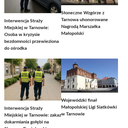
Słoneczne Wzgórze z
Tarnowa uhonorowane
Interwencja Straży
Nagrodą Marszałka
Miejskiej w Tarnowie:
Małopolski
Osoba w kryzysie
bezdomności przewieziona
do ośrodka
Wojewódzki finał
Małopolskiej Ligi Siatkówki
Interwencja Straży
w Tarnowie
Miejskiej w Tarnowie: zakaz
dokarmiania gołębi na