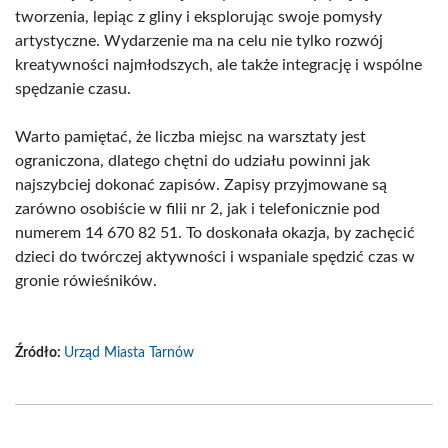
tworzenia, lepiąc z gliny i eksplorując swoje pomysły
artystyczne. Wydarzenie ma na celu nie tylko rozwój
kreatywności najmłodszych, ale także integrację i wspólne
spędzanie czasu.
Warto pamiętać, że liczba miejsc na warsztaty jest
ograniczona, dlatego chętni do udziału powinni jak
najszybciej dokonać zapisów. Zapisy przyjmowane są
zarówno osobiście w filii nr 2, jak i telefonicznie pod
numerem 14 670 82 51. To doskonała okazja, by zachęcić
dzieci do twórczej aktywności i wspaniale spędzić czas w
gronie rówieśników.
Źródło:
Urząd Miasta Tarnów