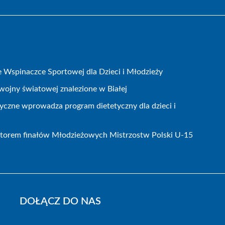
Wspinaczce Sportowej dla Dzieci i Młodzieży
wojny światowej znalezione w Białej
czne wprowadza program dietetyczny dla dzieci i
atorem finałów Młodzieżowych Mistrzostw Polski U-15
DOŁĄCZ DO NAS