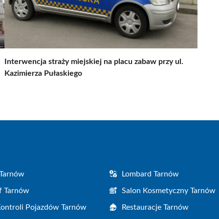
Interwencja straży miejskiej na placu zabaw przy ul.
Kazimierza Pułaskiego
 Tarnów
Lombard Tarnów
f Tarnów
Salon Kosmetyczny Tarnów
Kontroli Pojazdów Tarnów
Restauracje Tarnów