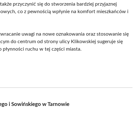
akże przyczynić się do stworzenia bardziej przyjaznej
stojowych, co z pewnością wpłynie na komfort mieszkańców i
 zwracanie uwagi na nowe oznakowania oraz stosowanie się
cym do centrum od strony ulicy Klikowskiej sugeruje się
o płynności ruchu w tej części miasta.
rego i Sowińskiego w Tarnowie