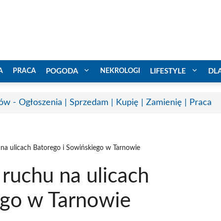
A
PRACA
POGODA
NEKROLOGI
LIFESTYLE
DL
ów - Ogłoszenia | Sprzedam | Kupię | Zamienię | Praca
 na ulicach Batorego i Sowińskiego w Tarnowie
 ruchu na ulicach
ego w Tarnowie