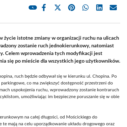
Share
Share
Share
Share
Share
Share
on
on
on
on
on
on
Facebook
X
Pinterest
WhatsApp
LinkedIn
Email
(Twitter)
w życie istotne zmiany w organizacji ruchu na ulicach
adzony zostanie ruch jednokierunkowy, natomiast
cy. Celem wprowadzenia tych modyfikacji jest
ia się po mieście dla wszystkich jego użytkowników.
pina, ruch będzie odbywał się w kierunku ul. Chopina. Po
a parkingowe, co ma zwiększyć dostępność przestrzeni do
amach uspokojenia ruchu, wprowadzony zostanie kontraruch
yklistom, umożliwiając im bezpieczne poruszanie się w obie
kierunkowym na całej długości, od Mościckiego do
je te mają na celu uporządkowanie układu drogowego oraz