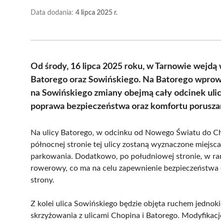
Data dodania:
4 lipca 2025 r.
Od środy, 16 lipca 2025 roku, w Tarnowie wejdą 
Batorego oraz Sowińskiego. Na Batorego wprow
na Sowińskiego zmiany obejmą cały odcinek uli
poprawa bezpieczeństwa oraz komfortu poruszan
Na ulicy Batorego, w odcinku od Nowego Światu do Cho
północnej stronie tej ulicy zostaną wyznaczone miejsc
parkowania. Dodatkowo, po południowej stronie, w r
rowerowy, co ma na celu zapewnienie bezpieczeństwa c
strony.
Z kolei ulica Sowińskiego będzie objęta ruchem jedno
skrzyżowania z ulicami Chopina i Batorego. Modyfikac