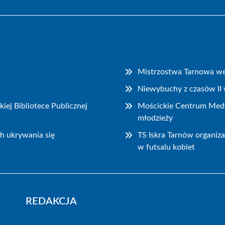
Mistrzostwa Tarnowa we 
Niewybuchy z czasów II 
ej Bibliotece Publicznej
Mościckie Centrum Medy
młodzieży
h ukrywania się
TS Iskra Tarnów organiz
w futsalu kobiet
REDAKCJA