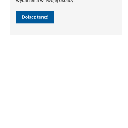
wydarzenia w Twojej okolicy!
Dołącz teraz!