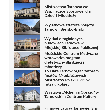
Mistrzostwa Tarnowa we
Wspinaczce Sportowej dla
Dzieci i Młodzieży
Wyjątkowa sztafeta połączy
Tarnów i Bielsko-Białą
Wykład o zaginionych
budowlach Tarnowa w
Miejskiej Bibliotece Publicznej
Mościckie Centrum Medyczne
wprowadza program
dietetyczny dla dzieci i
młodzieży
TS Iskra Tarnów organizatorem
finałów Młodzieżowych
Mistrzostw Polski U-15 w
futsalu kobiet
Wystawa „Alchemia Obrazu” w
Tarnowskim Centrum Kultury
Filmowe Lato w Tarnowie: Sny