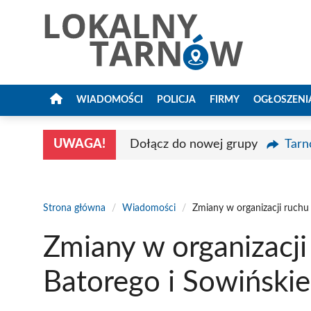
Przejdź
do
treści
WIADOMOŚCI
POLICJA
FIRMY
OGŁOSZENI
UWAGA!
Dołącz do nowej grupy
Tarn
Strona główna
/
Wiadomości
/
Zmiany w organizacji ruchu
Zmiany w organizacji
Batorego i Sowiński