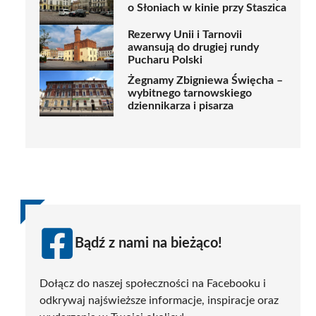
o Słoniach w kinie przy Staszica
Rezerwy Unii i Tarnovii
awansują do drugiej rundy
Pucharu Polski
Żegnamy Zbigniewa Święcha –
wybitnego tarnowskiego
dziennikarza i pisarza
Bądź z nami na bieżąco!
Dołącz do naszej społeczności na Facebooku i
odkrywaj najświeższe informacje, inspiracje oraz