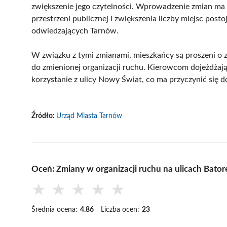
zwiększenie jego czytelności. Wprowadzenie zmian ma t
przestrzeni publicznej i zwiększenia liczby miejsc po
odwiedzających Tarnów.
W związku z tymi zmianami, mieszkańcy są proszeni o
do zmienionej organizacji ruchu. Kierowcom dojeżdżają
korzystanie z ulicy Nowy Świat, co ma przyczynić się d
Źródło:
Urząd Miasta Tarnów
Oceń: Zmiany w organizacji ruchu na ulicach Bato
★
★
★
★
★
Średnia ocena:
4.86
Liczba ocen:
23