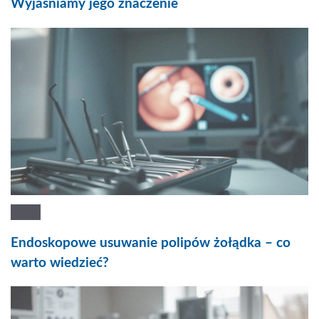
Wyjaśniamy jego znaczenie
Endoskopowe usuwanie polipów żołądka – co
warto wiedzieć?