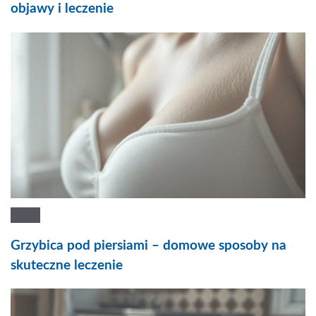
objawy i leczenie
Grzybica pod piersiami – domowe sposoby na
skuteczne leczenie