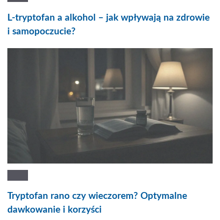
L-tryptofan a alkohol – jak wpływają na zdrowie
i samopoczucie?
Tryptofan rano czy wieczorem? Optymalne
dawkowanie i korzyści