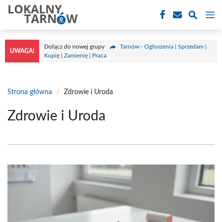
Przejdź
M
do
treści
Dołącz do nowej grupy
Tarnów - Ogłoszenia | Sprzedam |
UWAGA!
Kupię | Zamienię | Praca
Strona główna
/
Zdrowie i Uroda
Zdrowie i Uroda