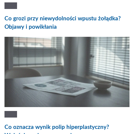
Co grozi przy niewydolności wpustu żołądka?
Objawy i powikłania
Co oznacza wynik polip hiperplastyczny?