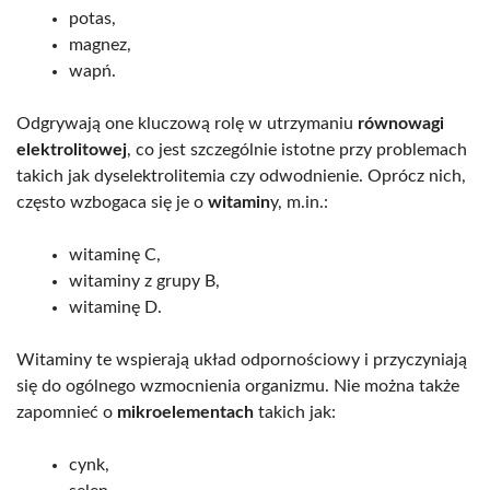
potas,
magnez,
wapń.
Odgrywają one kluczową rolę w utrzymaniu
równowagi
elektrolitowej
, co jest szczególnie istotne przy problemach
takich jak dyselektrolitemia czy odwodnienie. Oprócz nich,
często wzbogaca się je o
witamin
y, m.in.:
witaminę C,
witaminy z grupy B,
witaminę D.
Witaminy te wspierają układ odpornościowy i przyczyniają
się do ogólnego wzmocnienia organizmu. Nie można także
zapomnieć o
mikroelementach
takich jak:
cynk,