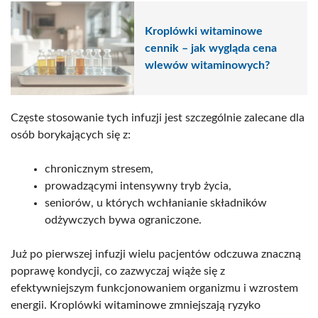
Kroplówki witaminowe
cennik – jak wygląda cena
wlewów witaminowych?
Częste stosowanie tych infuzji jest szczególnie zalecane dla
osób borykających się z:
chronicznym stresem,
prowadzącymi intensywny tryb życia,
seniorów, u których wchłanianie składników
odżywczych bywa ograniczone.
Już po pierwszej infuzji wielu pacjentów odczuwa znaczną
poprawę kondycji, co zazwyczaj wiąże się z
efektywniejszym funkcjonowaniem organizmu i wzrostem
energii. Kroplówki witaminowe zmniejszają ryzyko