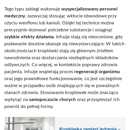
Tego typu zabiegi wykonuje
wyspecjalizowany personel
medyczny
, zazwyczaj stosując wkłucie obwodowe przy
użyciu wenflonu lub kaniuli. Dzięki tej technice można
precyzyjnie dozować potrzebne substancje i osiągnąć
szybkie efekty działania
. Infuzje stają się nieocenione, gdy
podawanie doustne okazuje się niewystarczające. W takich
okolicznościach kroplówki stają się głównym źródłem
nawodnienia oraz dostarczania niezbędnych składników
odżywczych. Co więcej, w kontekście poprawy zdrowia
pacjenta, infuzje wspierają proces
regeneracji organizmu
oraz jego prawidłowe funkcjonowanie, co jest szczególnie
ważne w przypadku osób znajdujących się w poważnych
stanach zdrowia. Stosowanie kroplówek może znacząco
wpłynąć na
samopoczucie chorych
oraz przyspieszyć ich
powrót do pełnej formy.
Kroplówka zamiast jedzenia –