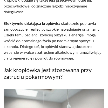
kroplówki dodaje się także leki przeciwwymiotne lub
przeciwbólowe, co znacznie łagodzi nieprzyjemne
dolegliwości.
Efektywnie działająca kroplówka
skutecznie poprawia
samopoczucie, realizując szybkie nawadnianie organizmu.
Dzięki temu pacjenci szybciej odzyskują energię i mogą
wrócić do normalnego życia po nadmiernym spożyciu
alkoholu. Dlatego też, kroplówki stanowią skuteczne
wsparcie w walce z zatruciem alkoholowym, umożliwiając
ciału regenerację i powrót do równowagi.
Jak kroplówka jest stosowana przy
zatruciu pokarmowym?