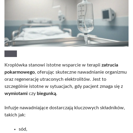
Kroplówka stanowi istotne wsparcie w terapii
zatrucia
pokarmowego
, oferując skuteczne nawadnianie organizmu
oraz regenerację utraconych elektrolitów. Jest to
szczególnie istotne w sytuacjach, gdy pacjent zmaga się z
wymiotami
czy
biegunką
.
Infuzje nawadniające dostarczają kluczowych składników,
takich jak:
sód,