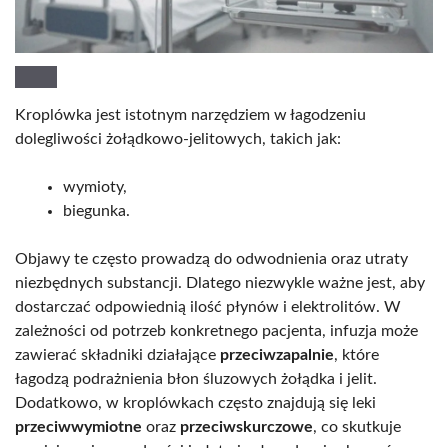
Kroplówka jest istotnym narzędziem w łagodzeniu
dolegliwości żołądkowo-jelitowych, takich jak:
wymioty,
biegunka.
Objawy te często prowadzą do odwodnienia oraz utraty
niezbędnych substancji. Dlatego niezwykle ważne jest, aby
dostarczać odpowiednią ilość płynów i elektrolitów. W
zależności od potrzeb konkretnego pacjenta, infuzja może
zawierać składniki działające
przeciwzapalnie
, które
łagodzą podrażnienia błon śluzowych żołądka i jelit.
Dodatkowo, w kroplówkach często znajdują się leki
przeciwwymiotne
oraz
przeciwskurczowe
, co skutkuje