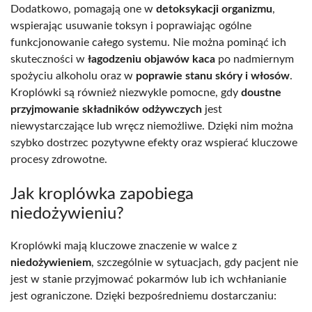
Dodatkowo, pomagają one w
detoksykacji organizmu
,
wspierając usuwanie toksyn i poprawiając ogólne
funkcjonowanie całego systemu. Nie można pominąć ich
skuteczności w
łagodzeniu objawów kaca
po nadmiernym
spożyciu alkoholu oraz w
poprawie stanu skóry i włosów
.
Kroplówki są również niezwykle pomocne, gdy
doustne
przyjmowanie składników odżywczych
jest
niewystarczające lub wręcz niemożliwe. Dzięki nim można
szybko dostrzec pozytywne efekty oraz wspierać kluczowe
procesy zdrowotne.
Jak kroplówka zapobiega
niedożywieniu?
Kroplówki mają kluczowe znaczenie w walce z
niedożywieniem
, szczególnie w sytuacjach, gdy pacjent nie
jest w stanie przyjmować pokarmów lub ich wchłanianie
jest ograniczone. Dzięki bezpośredniemu dostarczaniu: