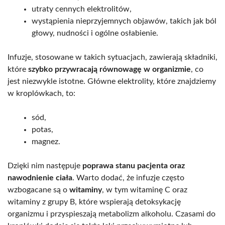
utraty cennych elektrolitów,
wystąpienia nieprzyjemnych objawów, takich jak ból
głowy, nudności i ogólne osłabienie.
Infuzje, stosowane w takich sytuacjach, zawierają składniki,
które
szybko przywracają równowagę w organizmie
, co
jest niezwykle istotne. Główne elektrolity, które znajdziemy
w kroplówkach, to:
sód,
potas,
magnez.
Dzięki nim następuje
poprawa stanu pacjenta oraz
nawodnienie ciała
. Warto dodać, że infuzje często
wzbogacane są o
witaminy
, w tym witaminę C oraz
witaminy z grupy B, które wspierają detoksykację
organizmu i przyspieszają metabolizm alkoholu. Czasami do