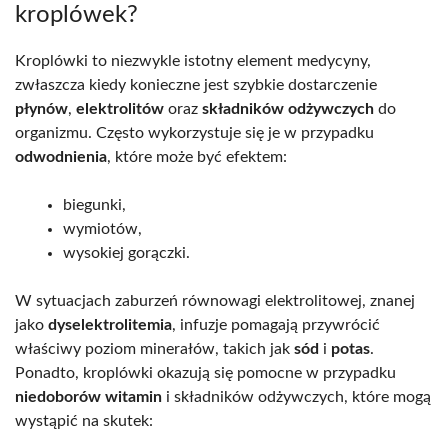
kroplówek?
Kroplówki to niezwykle istotny element medycyny,
zwłaszcza kiedy konieczne jest szybkie dostarczenie
płynów
,
elektrolitów
oraz
składników odżywczych
do
organizmu. Często wykorzystuje się je w przypadku
odwodnienia
, które może być efektem:
biegunki,
wymiotów,
wysokiej gorączki.
W sytuacjach zaburzeń równowagi elektrolitowej, znanej
jako
dyselektrolitemia
, infuzje pomagają przywrócić
właściwy poziom minerałów, takich jak
sód
i
potas
.
Ponadto, kroplówki okazują się pomocne w przypadku
niedoborów witamin
i składników odżywczych, które mogą
wystąpić na skutek: