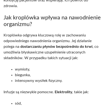
kondycję pacjentów oraz wspierając ich powrót do
zdrowia.
Jak kroplówka wpływa na nawodnienie
organizmu?
Kroplówka odgrywa kluczową rolę w zachowaniu
odpowiedniego nawodnienia organizmu. Jej działanie
polega na
dostarczaniu płynów bezpośrednio do krwi
, co
umożliwia błyskawiczne uzupełnienie utraconych
składników. W przypadku takich sytuacji jak:
wymioty,
biegunka,
intensywny wysiłek fizyczny.
Infuzje są niezwykle pomocne.
Elektrolity
, takie jak:
sód,