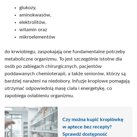
glukozy,
aminokwasów,
elektrolitów,
witamin oraz
mikroelementów
do krwiobiegu, zaspokajają one fundamentalne potrzeby
metaboliczne organizmu. To jest szczególnie istotne dla
osób po zabiegach chirurgicznych, pacjentów
poddawanych chemioterapii, a także seniorów, którzy są
bardziej narażeni na niedobory. Infuzje kroplowe pomagają
utrzymać odpowiednią masę ciała i energetykę, co
zapobiega osłabieniu organizmu.
Czy można kupić kroplówkę
w aptece bez recepty?
Sprawdź dostępność