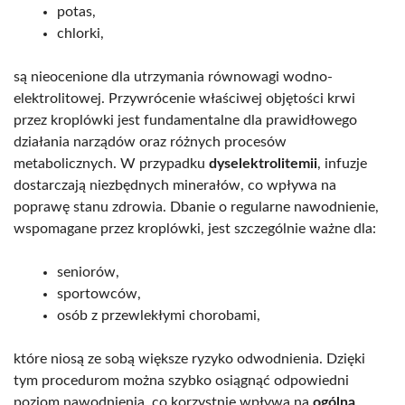
potas,
chlorki,
są nieocenione dla utrzymania równowagi wodno-
elektrolitowej. Przywrócenie właściwej objętości krwi
przez kroplówki jest fundamentalne dla prawidłowego
działania narządów oraz różnych procesów
metabolicznych. W przypadku
dyselektrolitemii
, infuzje
dostarczają niezbędnych minerałów, co wpływa na
poprawę stanu zdrowia. Dbanie o regularne nawodnienie,
wspomagane przez kroplówki, jest szczególnie ważne dla:
seniorów,
sportowców,
osób z przewlekłymi chorobami,
które niosą ze sobą większe ryzyko odwodnienia. Dzięki
tym procedurom można szybko osiągnąć odpowiedni
poziom nawodnienia, co korzystnie wpływa na
ogólną