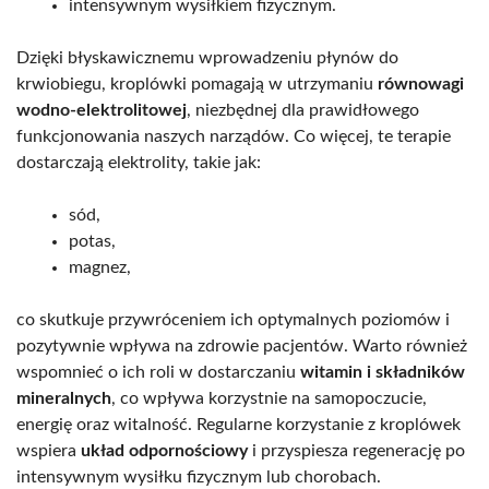
intensywnym wysiłkiem fizycznym.
Dzięki błyskawicznemu wprowadzeniu płynów do
krwiobiegu, kroplówki pomagają w utrzymaniu
równowagi
wodno-elektrolitowej
, niezbędnej dla prawidłowego
funkcjonowania naszych narządów. Co więcej, te terapie
dostarczają elektrolity, takie jak:
sód,
potas,
magnez,
co skutkuje przywróceniem ich optymalnych poziomów i
pozytywnie wpływa na zdrowie pacjentów. Warto również
wspomnieć o ich roli w dostarczaniu
witamin i składników
mineralnych
, co wpływa korzystnie na samopoczucie,
energię oraz witalność. Regularne korzystanie z kroplówek
wspiera
układ odpornościowy
i przyspiesza regenerację po
intensywnym wysiłku fizycznym lub chorobach.