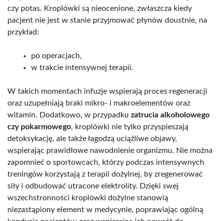
czy potas. Kroplówki są nieocenione, zwłaszcza kiedy
pacjent nie jest w stanie przyjmować płynów doustnie, na
przykład:
po operacjach,
w trakcie intensywnej terapii.
W takich momentach infuzje wspierają proces regeneracji
oraz uzupełniają braki mikro- i makroelementów oraz
witamin. Dodatkowo, w przypadku
zatrucia alkoholowego
czy pokarmowego
, kroplówki nie tylko przyspieszają
detoksykację, ale także łagodzą uciążliwe objawy,
wspierając prawidłowe nawodnienie organizmu. Nie można
zapomnieć o sportowcach, którzy podczas intensywnych
treningów korzystają z terapii dożylnej, by zregenerować
siły i odbudować utracone elektrolity. Dzięki swej
wszechstronności kroplówki dożylne stanowią
niezastąpiony element w medycynie, poprawiając ogólną