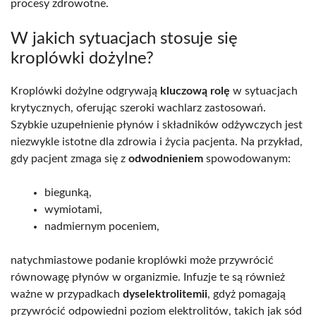
procesy zdrowotne.
W jakich sytuacjach stosuje się
kroplówki dożylne?
Kroplówki dożylne odgrywają
kluczową rolę
w sytuacjach
krytycznych, oferując szeroki wachlarz zastosowań.
Szybkie uzupełnienie płynów i składników odżywczych jest
niezwykle istotne dla zdrowia i życia pacjenta. Na przykład,
gdy pacjent zmaga się z
odwodnieniem
spowodowanym:
biegunką,
wymiotami,
nadmiernym poceniem,
natychmiastowe podanie kroplówki może przywrócić
równowagę płynów w organizmie. Infuzje te są również
ważne w przypadkach
dyselektrolitemii
, gdyż pomagają
przywrócić odpowiedni poziom elektrolitów, takich jak sód