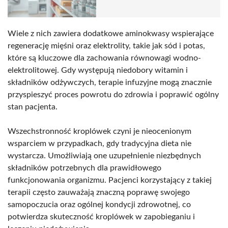
Wiele z nich zawiera dodatkowe aminokwasy wspierające
regenerację mięśni oraz elektrolity, takie jak sód i potas,
które są kluczowe dla zachowania równowagi wodno-
elektrolitowej. Gdy występują niedobory witamin i
składników odżywczych, terapie infuzyjne mogą znacznie
przyspieszyć proces powrotu do zdrowia i poprawić ogólny
stan pacjenta.
Wszechstronność kroplówek czyni je nieocenionym
wsparciem w przypadkach, gdy tradycyjna dieta nie
wystarcza. Umożliwiają one uzupełnienie niezbędnych
składników potrzebnych dla prawidłowego
funkcjonowania organizmu. Pacjenci korzystający z takiej
terapii często zauważają znaczną poprawę swojego
samopoczucia oraz ogólnej kondycji zdrowotnej, co
potwierdza skuteczność kroplówek w zapobieganiu i