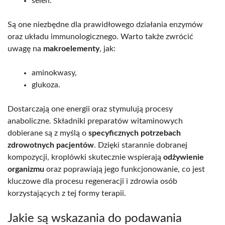
selen.
Są one niezbędne dla prawidłowego działania enzymów
oraz układu immunologicznego. Warto także zwrócić
uwagę na
makroelementy
, jak:
aminokwasy,
glukoza.
Dostarczają one energii oraz stymulują procesy
anaboliczne. Składniki preparatów witaminowych
dobierane są z myślą o
specyficznych potrzebach
zdrowotnych pacjentów
. Dzięki starannie dobranej
kompozycji, kroplówki skutecznie wspierają
odżywienie
organizmu
oraz poprawiają jego funkcjonowanie, co jest
kluczowe dla procesu regeneracji i zdrowia osób
korzystających z tej formy terapii.
Jakie są wskazania do podawania