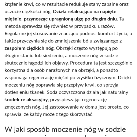
krążenie krwi, co w rezultacie redukuje stany zapalne oraz
uczucie ciężkości nóg.
Działa relaksująco na napięte
mięśnie, przynosząc upragnioną ulgę po długim dniu
. Ta
metoda sprawdza się również w przypadku urazów.
Regularne jej stosowanie znacząco podnosi komfort życia, a
także przyczynia się do zmniejszenia bólu związanego z
zespołem ciężkich nóg
. Obrzęki często występują po
długim staniu lub siedzeniu, a moczenie nóg w sodzie
skutecznie łagodzi ich objawy. Procedura ta jest szczególnie
korzystna dla osób narażonych na obrzęki, a ponadto
wspomaga regenerację mięśni po wysiłku fizycznym. Dzięki
moczeniu nóg poprawia się przepływ krwi, co sprzyja
dotlenieniu tkanek. Soda oczyszczona działa jak naturalny
środek relaksacyjny
, przyspieszając regenerację
zmęczonych nóg. Jej zastosowanie w domu jest proste, co
sprawia, że każdy może z tego skorzystać.
W jaki sposób moczenie nóg w sodzie