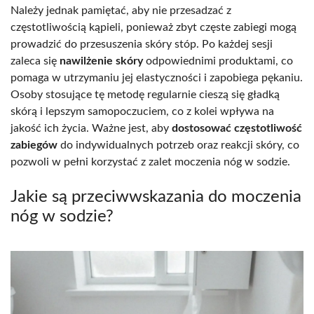
Należy jednak pamiętać, aby nie przesadzać z
częstotliwością kąpieli, ponieważ zbyt częste zabiegi mogą
prowadzić do przesuszenia skóry stóp. Po każdej sesji
zaleca się
nawilżenie skóry
odpowiednimi produktami, co
pomaga w utrzymaniu jej elastyczności i zapobiega pękaniu.
Osoby stosujące tę metodę regularnie cieszą się gładką
skórą i lepszym samopoczuciem, co z kolei wpływa na
jakość ich życia. Ważne jest, aby
dostosować częstotliwość
zabiegów
do indywidualnych potrzeb oraz reakcji skóry, co
pozwoli w pełni korzystać z zalet moczenia nóg w sodzie.
Jakie są przeciwwskazania do moczenia
nóg w sodzie?