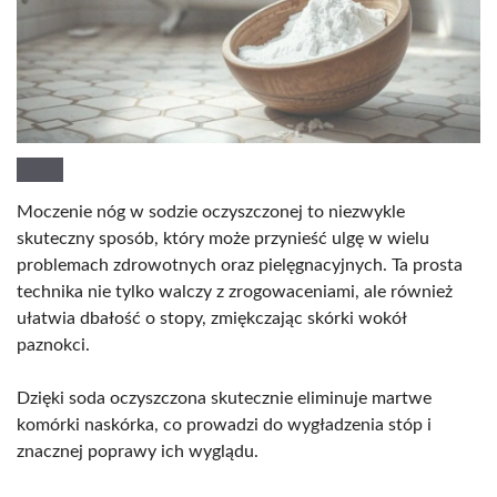
Moczenie nóg w sodzie oczyszczonej to niezwykle
skuteczny sposób, który może przynieść ulgę w wielu
problemach zdrowotnych oraz pielęgnacyjnych. Ta prosta
technika nie tylko walczy z zrogowaceniami, ale również
ułatwia dbałość o stopy, zmiękczając skórki wokół
paznokci.
Dzięki soda oczyszczona skutecznie eliminuje martwe
komórki naskórka, co prowadzi do wygładzenia stóp i
znacznej poprawy ich wyglądu.