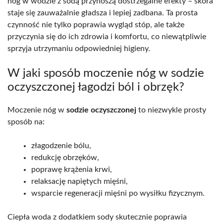
nóg w wodzie z sodą przynoszą dostrzegalne efekty – skóra
staje się zauważalnie gładsza i lepiej zadbana. Ta prosta
czynność nie tylko poprawia wygląd stóp, ale także
przyczynia się do ich zdrowia i komfortu, co niewątpliwie
sprzyja utrzymaniu odpowiedniej higieny.
W jaki sposób moczenie nóg w sodzie
oczyszczonej łagodzi ból i obrzęk?
Moczenie nóg w
sodzie oczyszczonej
to niezwykle prosty
sposób na:
złagodzenie bólu,
redukcję obrzęków,
poprawę krążenia krwi,
relaksację napiętych mięśni,
wsparcie regeneracji mięśni po wysiłku fizycznym.
Ciepła woda z dodatkiem sody skutecznie poprawia