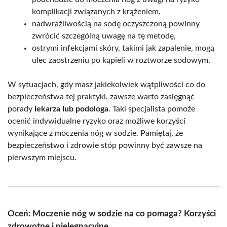
komplikacji związanych z krążeniem,
nadwrażliwością na sodę oczyszczoną powinny
zwrócić szczególną uwagę na tę metodę,
ostrymi infekcjami skóry, takimi jak zapalenie, mogą
ulec zaostrzeniu po kąpieli w roztworze sodowym.
W sytuacjach, gdy masz jakiekolwiek wątpliwości co do
bezpieczeństwa tej praktyki, zawsze warto zasięgnąć
porady
lekarza lub podologa
. Taki specjalista pomoże
ocenić indywidualne ryzyko oraz możliwe korzyści
wynikające z moczenia nóg w sodzie. Pamiętaj, że
bezpieczeństwo i zdrowie stóp powinny być zawsze na
pierwszym miejscu.
Oceń: Moczenie nóg w sodzie na co pomaga? Korzyści
zdrowotne i pielęgnacyjne