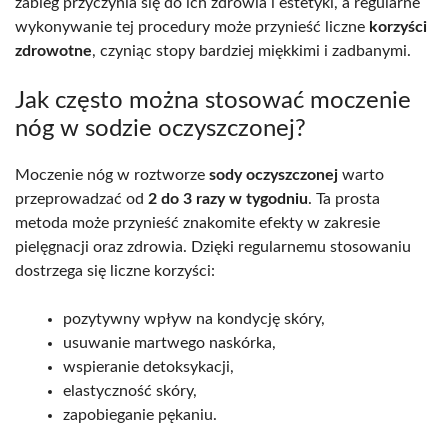
zabieg przyczynia się do ich zdrowia i estetyki, a regularne
wykonywanie tej procedury może przynieść liczne
korzyści
zdrowotne
, czyniąc stopy bardziej miękkimi i zadbanymi.
Jak często można stosować moczenie
nóg w sodzie oczyszczonej?
Moczenie nóg w roztworze
sody oczyszczonej
warto
przeprowadzać od
2 do 3 razy w tygodniu
. Ta prosta
metoda może przynieść znakomite efekty w zakresie
pielęgnacji oraz zdrowia. Dzięki regularnemu stosowaniu
dostrzega się liczne korzyści:
pozytywny wpływ na kondycję skóry,
usuwanie martwego naskórka,
wspieranie detoksykacji,
elastyczność skóry,
zapobieganie pękaniu.