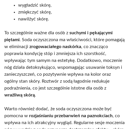
wygładzić skórę,
zmiękczyć skórę,
nawilżyć skórę.
To szczególnie ważne dla osób z
suchymi i pękającymi
piętami
. Soda oczyszczona ma właściwości, które pomagają
w eliminacji
zrogowaciałego naskórka
, co znacząco
poprawia kondycję stóp i zmniejsza ich szorstkość,
wpływając tym samym na estetykę. Dodatkowo, moczenie
nóg działa detoksykująco, wspomagając usuwanie toksyn i
zanieczyszczeń, co pozytywnie wpływa na kolor oraz
ogólny stan skóry. Roztwór z sodą łagodnie redukuje
podrażnienia, co jest szczególnie istotne dla osób z
wrażliwą skórą
.
Warto również dodać, że soda oczyszczona może być
pomocna w
rozjaśnianiu przebarwień na paznokciach
, co
wpływa na ich atrakcyjny wygląd. Regularne sesje moczenia