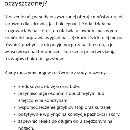
oczyszczonej?
Moczenie nóg w sody oczyszczonej oferuje mnóstwo zalet
zarówno dla zdrowia, jak i pielęgnacji. Soda działa na
zrogowaciały naskórek, co ułatwia usuwanie martwych
komórek i poprawia wygląd naszej skóry. Dzięki niej można
również pozbyć się nieprzyjemnego zapachu stóp, a jej
właściwości bakteriobójcze skutecznie przeciwdziałają
rozwojowi bakterii i grzybów.
Kiedy moczymy nogi w roztworze z sody, możemy:
zredukować obrzęki oraz bóle,
przynieść ulgę osobom z opuchniętymi lub
zmęczonymi kończynami,
wspomóc leczenie grzybicy stóp oraz kurzajek,
pozytywnie wpłynąć na kondycję paznokci i skóry,
zapewnić relaks po długim dniu spędzonym na
nogach.