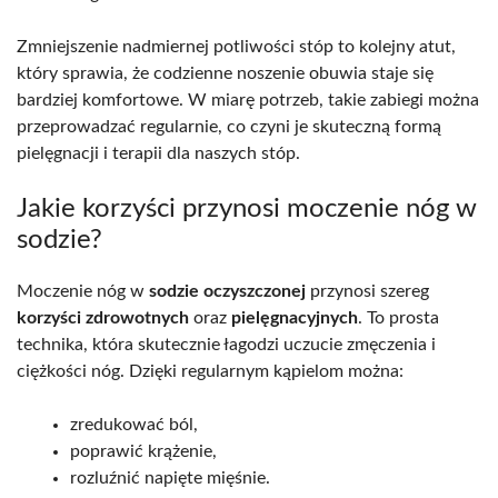
Zmniejszenie nadmiernej potliwości stóp to kolejny atut,
który sprawia, że codzienne noszenie obuwia staje się
bardziej komfortowe. W miarę potrzeb, takie zabiegi można
przeprowadzać regularnie, co czyni je skuteczną formą
pielęgnacji i terapii dla naszych stóp.
Jakie korzyści przynosi moczenie nóg w
sodzie?
Moczenie nóg w
sodzie oczyszczonej
przynosi szereg
korzyści zdrowotnych
oraz
pielęgnacyjnych
. To prosta
technika, która skutecznie łagodzi uczucie zmęczenia i
ciężkości nóg. Dzięki regularnym kąpielom można:
zredukować ból,
poprawić krążenie,
rozluźnić napięte mięśnie.