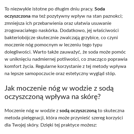
To niezwykle istotne po długim dniu pracy.
Soda
oczyszczona
ma też pozytywny wpływ na stan paznokci;
zmniejsza ich przebarwienia oraz ułatwia usuwanie
zrogowaciałego naskórka. Dodatkowo, jej właściwości
bakteriobójcze skutecznie zwalczają grzybice, co czyni
moczenie nóg pomocnym w leczeniu tego typu
dolegliwości. Warto także zauważyć, że soda może pomóc
w uniknięciu nadmiernej potliwości, co znacząco poprawia
komfort życia. Regularne korzystanie z tej metody wpływa
na lepsze samopoczucie oraz estetyczny wygląd stóp.
Jak moczenie nóg w wodzie z sodą
oczyszczoną wpływa na skórę?
Moczenie nóg w wodzie z
sodą oczyszczoną
to skuteczna
metoda pielęgnacji, która może przynieść szereg korzyści
dla Twojej skóry. Dzięki tej praktyce możesz: