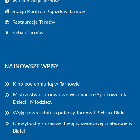
Wulkanizacja Tarnów
Stacja Kontroli Pojazdów Tarnów
Restauracje Tarnów
Kebab Tarnów
NAJNOWSZE WPISY
Kino pod chmurką w Tarnowie
Mistrzostwa Tarnowa we Wspinaczce Sportowej dla
Dzieci i Młodzieży
Wyjątkowa sztafeta połączy Tarnów i Bielsko-Białą
Niewybuchy z czasów II wojny światowej znalezione w
Białej