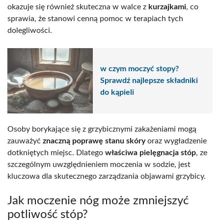
okazuje się również skuteczna w walce z
kurzajkami
, co
sprawia, że stanowi cenną pomoc w terapiach tych
dolegliwości.
w czym moczyć stopy?
Sprawdź najlepsze składniki
do kąpieli
Osoby borykające się z grzybicznymi zakażeniami mogą
zauważyć
znaczną poprawę stanu skóry
oraz wygładzenie
dotkniętych miejsc. Dlatego
właściwa pielęgnacja stóp
, ze
szczególnym uwzględnieniem moczenia w sodzie, jest
kluczowa dla skutecznego zarządzania objawami grzybicy.
Jak moczenie nóg może zmniejszyć
potliwość stóp?