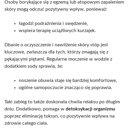
Osoby borykające się z egzemą lub atopowym zapaleniem
skóry mogą odczuć pozytywny wpływ, ponieważ:
łagodzi podrażnienia i swędzenie,
wspiera terapię uciążliwych kurzajek.
Dbanie o oczyszczenie i nawilżenie skóry stóp jest
kluczowe, zwłaszcza dla tych, którzy zmagają się z
pękającymi piętami. Regularne moczenie w wodzie z
dodatkiem sody sprawia, że:
noszenie obuwia staje się bardziej komfortowe,
ogólne samopoczucie znacząco się poprawia.
Taki zabieg to także doskonała chwila relaksu po długim
dniu. Dodatkowo, pomaga w
detoksykacji organizmu
poprzez eliminację toksyn, co pozytywnie wpływa na
zdrowie całego ciała.