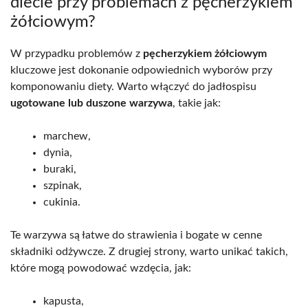
diecie przy problemach z pęcherzykiem
żółciowym?
W przypadku problemów z
pęcherzykiem żółciowym
kluczowe jest dokonanie odpowiednich wyborów przy
komponowaniu diety. Warto włączyć do jadłospisu
ugotowane lub duszone warzywa
, takie jak:
marchew,
dynia,
buraki,
szpinak,
cukinia.
Te warzywa są łatwe do strawienia i bogate w cenne
składniki odżywcze. Z drugiej strony, warto unikać takich,
które mogą powodować wzdęcia, jak:
kapusta,