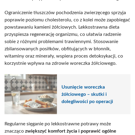
Ograniczenie tłuszczów pochodzenia zwierzęcego sprzyja
poprawie poziomu cholesterolu, co z kolei może zapobiegać
powstawaniu kamieni żółciowych. Lekkostrawna dieta
przyspiesza regenerację organizmu, co ułatwia radzenie
sobie z różnymi problemami trawiennymi. Stosowanie
zbilansowanych posiłków, obfitujących w błonnik,
witaminy oraz minerały, wspiera proces detoksykacji, co
korzystnie wpływa na zdrowie woreczka żółciowego.
Usunięcie woreczka
żółciowego – skutki i
dolegliwości po operacji
Regularne sięganie po lekkostrawne potrawy może
znacząco
zwiększyć komfort życia i poprawić ogólne