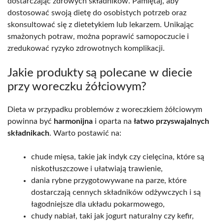
dostarczając zdrowych składników. Pamiętaj, aby
dostosować swoją dietę do osobistych potrzeb oraz
skonsultować się z dietetykiem lub lekarzem. Unikając
smażonych potraw, można poprawić samopoczucie i
zredukować ryzyko zdrowotnych komplikacji.
Jakie produkty są polecane w diecie
przy woreczku żółciowym?
Dieta w przypadku problemów z woreczkiem żółciowym
powinna być
harmonijna
i oparta na
łatwo przyswajalnych
składnikach
. Warto postawić na:
chude mięsa, takie jak indyk czy cielęcina, które są
niskotłuszczowe i ułatwiają trawienie,
dania rybne przygotowywane na parze, które
dostarczają cennych składników odżywczych i są
łagodniejsze dla układu pokarmowego,
chudy nabiał, taki jak jogurt naturalny czy kefir,