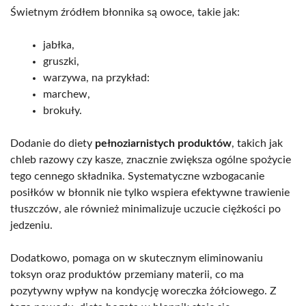
Świetnym źródłem błonnika są owoce, takie jak:
jabłka,
gruszki,
warzywa, na przykład:
marchew,
brokuły.
Dodanie do diety
pełnoziarnistych produktów
, takich jak
chleb razowy czy kasze, znacznie zwiększa ogólne spożycie
tego cennego składnika. Systematyczne wzbogacanie
posiłków w błonnik nie tylko wspiera efektywne trawienie
tłuszczów, ale również minimalizuje uczucie ciężkości po
jedzeniu.
Dodatkowo, pomaga on w skutecznym eliminowaniu
toksyn oraz produktów przemiany materii, co ma
pozytywny wpływ na kondycję woreczka żółciowego. Z