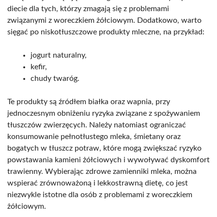
diecie dla tych, którzy zmagają się z problemami
związanymi z woreczkiem żółciowym. Dodatkowo, warto
sięgać po niskotłuszczowe produkty mleczne, na przykład:
jogurt naturalny,
kefir,
chudy twaróg.
Te produkty są źródłem białka oraz wapnia, przy
jednoczesnym obniżeniu ryzyka związane z spożywaniem
tłuszczów zwierzęcych. Należy natomiast ograniczać
konsumowanie pełnotłustego mleka, śmietany oraz
bogatych w tłuszcz potraw, które mogą zwiększać ryzyko
powstawania kamieni żółciowych i wywoływać dyskomfort
trawienny. Wybierając zdrowe zamienniki mleka, można
wspierać zrównoważoną i lekkostrawną dietę, co jest
niezwykle istotne dla osób z problemami z woreczkiem
żółciowym.