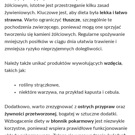
żółciowym, istotne jest przestrzeganie kilku zasad
żywieniowych. Kluczowe jest, aby dieta była
lekka i łatwo
strawna
. Warto ograniczyć
tłuszcze
, szczególnie te
pochodzenia zwierzęcego, ponieważ mogą one sprzyjać
tworzeniu się kamieni żółciowych. Regularne spożywanie
mniejszych posiłków w ciągu dnia ułatwia trawienie i
zmniejsza ryzyko nieprzyjemnych dolegliwości.
Należy także unikać produktów wywołujących
wzdęcia
,
takich jak:
rośliny strączkowe,
niektóre warzywa, na przykład kapusta i cebula.
Dodatkowo, warto zrezygnować z
ostrych przypraw
oraz
żywności przetworzonej
, bogatej w sztuczne dodatki.
Wzbogacenie diety w
błonnik pokarmowy
jest niezwykle
korzystne, ponieważ wspiera prawidłowe funkcjonowanie