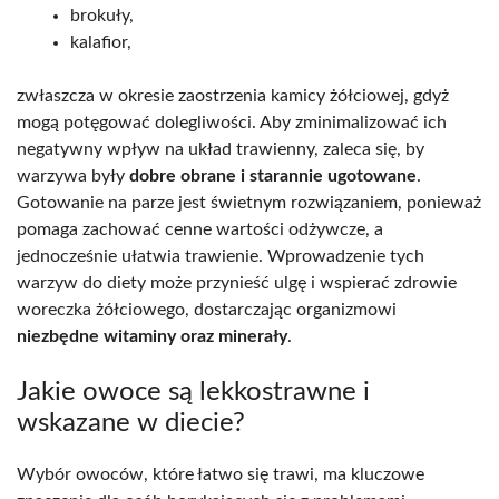
brokuły,
kalafior,
zwłaszcza w okresie zaostrzenia kamicy żółciowej, gdyż
mogą potęgować dolegliwości. Aby zminimalizować ich
negatywny wpływ na układ trawienny, zaleca się, by
warzywa były
dobre obrane i starannie ugotowane
.
Gotowanie na parze jest świetnym rozwiązaniem, ponieważ
pomaga zachować cenne wartości odżywcze, a
jednocześnie ułatwia trawienie. Wprowadzenie tych
warzyw do diety może przynieść ulgę i wspierać zdrowie
woreczka żółciowego, dostarczając organizmowi
niezbędne witaminy oraz minerały
.
Jakie owoce są lekkostrawne i
wskazane w diecie?
Wybór owoców, które łatwo się trawi, ma kluczowe