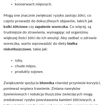
konserwach mięsnych.
Mogą one znacznie zwiększać ryzyko zastoju żółci, co
często prowadzi do dokuczliwych objawów, takich jak
kolki żółciowe
czy
zapalenie woreczka
. Co więcej, są
trudniejsze do strawienia, wymagając od organizmu
większej ilości żółci do ich emulsji. Aby zadbać o zdrowie
woreczka, warto wprowadzić do diety
białka
niskotłuszczowe
, takie jak:
ryby,
chude mięso,
produkty sojowe.
Zwiększenie spożycia
błonnika
również przyniesie korzyści,
ponieważ wspiera trawienie. Zmiana nawyków
żywieniowych i redukcja tłuszczów zwierzęcych mogą
zredukować ryzyko powstawania kamieni żółciowych, a