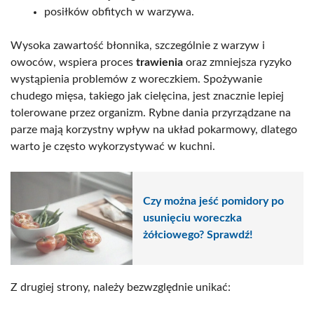
posiłków obfitych w warzywa.
Wysoka zawartość błonnika, szczególnie z warzyw i
owoców, wspiera proces
trawienia
oraz zmniejsza ryzyko
wystąpienia problemów z woreczkiem. Spożywanie
chudego mięsa, takiego jak cielęcina, jest znacznie lepiej
tolerowane przez organizm. Rybne dania przyrządzane na
parze mają korzystny wpływ na układ pokarmowy, dlatego
warto je często wykorzystywać w kuchni.
Czy można jeść pomidory po
usunięciu woreczka
żółciowego? Sprawdź!
Z drugiej strony, należy bezwzględnie unikać: