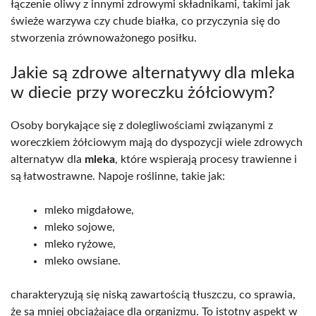
łączenie oliwy z innymi zdrowymi składnikami, takimi jak
świeże warzywa czy chude białka, co przyczynia się do
stworzenia zrównoważonego posiłku.
Jakie są zdrowe alternatywy dla mleka
w diecie przy woreczku żółciowym?
Osoby borykające się z dolegliwościami związanymi z
woreczkiem żółciowym mają do dyspozycji wiele zdrowych
alternatyw dla
mleka
, które wspierają procesy trawienne i
są łatwostrawne. Napoje roślinne, takie jak:
mleko migdałowe,
mleko sojowe,
mleko ryżowe,
mleko owsiane.
charakteryzują się niską zawartością tłuszczu, co sprawia,
że są mniej obciążające dla organizmu. To istotny aspekt w