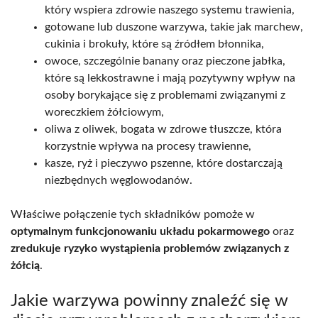
który wspiera zdrowie naszego systemu trawienia,
gotowane lub duszone warzywa, takie jak marchew,
cukinia i brokuły, które są źródłem błonnika,
owoce, szczególnie banany oraz pieczone jabłka,
które są lekkostrawne i mają pozytywny wpływ na
osoby borykające się z problemami związanymi z
woreczkiem żółciowym,
oliwa z oliwek, bogata w zdrowe tłuszcze, która
korzystnie wpływa na procesy trawienne,
kasze, ryż i pieczywo pszenne, które dostarczają
niezbędnych węglowodanów.
Właściwe połączenie tych składników pomoże w
optymalnym funkcjonowaniu układu pokarmowego
oraz
zredukuje ryzyko wystąpienia problemów związanych z
żółcią
.
Jakie warzywa powinny znaleźć się w