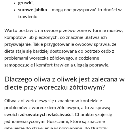
gruszki
,
surowe jabłka
– mogą one przysparzać trudności w
trawieniu.
Warto postawić na owoce przetworzone w formie musów,
kompotów lub pieczonych, co znacznie ułatwia ich
przyswajanie. Takie przygotowanie owoców sprawia, że
dieta staje się bardziej dostosowana do potrzeb osób z
problemami woreczka żółciowego, a codzienne
samopoczucie i komfort trawienia ulegają poprawie.
Dlaczego oliwa z oliwek jest zalecana w
diecie przy woreczku żółciowym?
Oliwa z oliwek cieszy się uznaniem w kontekście
problemów z woreczkiem żółciowym, a to za sprawą
swoich
zdrowotnych właściwości
. Charakteryzuje się
jednonienasyconymi tłuszczami, które są znacznie
łatwiejsze do strawienia w porównaniu do tłuszczy