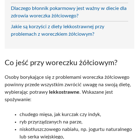
Dlaczego błonnik pokarmowy jest ważny w diecie dla
zdrowia woreczka żółciowego?
Jakie są korzyści z diety lekkostrawnej przy
problemach z woreczkiem żółciowym?
Co jeść przy woreczku żółciowym?
Osoby borykające się z problemami woreczka żółciowego
powinny przede wszystkim zwrócić uwagę na swoją dietę,
wybierając potrawy
lekkostrawne
. Wskazane jest
spożywanie:
chudego mięsa, jak kurczak czy indyk,
ryb przyrządzanych na parze,
niskotłuszczowego nabiału, np. jogurtu naturalnego
lub serka wiejskiego,