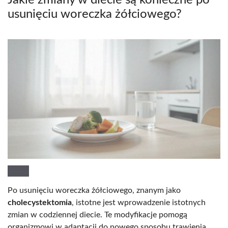
usunięciu woreczka żółciowego?
Po usunięciu woreczka żółciowego, znanym jako
cholecystektomia
, istotne jest wprowadzenie istotnych
zmian w codziennej diecie. Te modyfikacje pomogą
organizmowi w adaptacji do nowego sposobu trawienia.