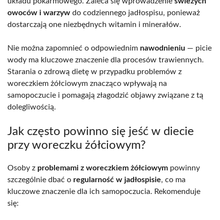
układu pokarmowego. Zaleca się wprowadzenie
świeżych
owoców i warzyw
do codziennego jadłospisu, ponieważ
dostarczają one niezbędnych witamin i minerałów.
Nie można zapomnieć o odpowiednim
nawodnieniu
— picie
wody ma kluczowe znaczenie dla procesów trawiennych.
Starania o zdrową dietę w przypadku problemów z
woreczkiem żółciowym znacząco wpływają na
samopoczucie i pomagają złagodzić objawy związane z tą
dolegliwością.
Jak często powinno się jeść w diecie
przy woreczku żółciowym?
Osoby z
problemami z woreczkiem żółciowym
powinny
szczególnie dbać o
regularność w jadłospisie
, co ma
kluczowe znaczenie dla ich samopoczucia. Rekomenduje
się: