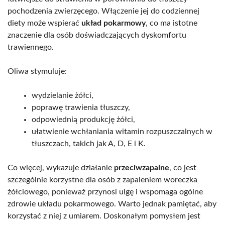
pochodzenia zwierzęcego. Włączenie jej do codziennej
diety może wspierać
układ pokarmowy
, co ma istotne
znaczenie dla osób doświadczających dyskomfortu
trawiennego.
Oliwa stymuluje:
wydzielanie żółci,
poprawę trawienia tłuszczy,
odpowiednią produkcję żółci,
ułatwienie wchłaniania witamin rozpuszczalnych w
tłuszczach, takich jak A, D, E i K.
Co więcej, wykazuje działanie
przeciwzapalne
, co jest
szczególnie korzystne dla osób z zapaleniem woreczka
żółciowego, ponieważ przynosi ulgę i wspomaga ogólne
zdrowie układu pokarmowego. Warto jednak pamiętać, aby
korzystać z niej z umiarem. Doskonałym pomysłem jest