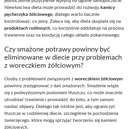
jednocześnie pozytywnie wpłyną na ogólne samopoczucie.
Niewłaściwa dieta może prowadzić do rozwoju
kamicy
pęcherzyka żółciowego
, dlatego warto bacznie
kontrolować, co jemy. Zaleca się, aby dieta skupiała się na
produktach roślinnych
, co korzystnie oddziałuje na procesy
trawienne oraz na kondycję całego układu pokarmowego.
Czy smażone potrawy powinny być
eliminowane w diecie przy problemach
z woreczkiem żółciowym?
Osoby z problemami związanymi z
woreczkiem żółciowym
powinny zrezygnować z dań smażonych. Smażenie wiąże
się z podwyższonym poziomem tłuszczu, co może znacznie
utrudniać trawienie i prowadzić do bólu, a tym samym
nasilać objawy. Dlatego tak istotne jest, aby ograniczyć
tłuszcze w codziennej diecie, szczególnie te pochodzenia
zwierzęcego, które mogą sprzyjać tworzeniu się kamieni
żółciowych.