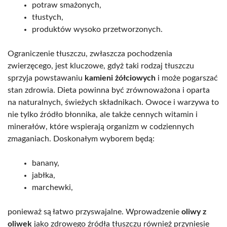
potraw smażonych,
tłustych,
produktów wysoko przetworzonych.
Ograniczenie tłuszczu, zwłaszcza pochodzenia
zwierzęcego, jest kluczowe, gdyż taki rodzaj tłuszczu
sprzyja powstawaniu
kamieni żółciowych
i może pogarszać
stan zdrowia. Dieta powinna być zrównoważona i oparta
na naturalnych, świeżych składnikach. Owoce i warzywa to
nie tylko źródło błonnika, ale także cennych witamin i
minerałów, które wspierają organizm w codziennych
zmaganiach. Doskonałym wyborem będą:
banany,
jabłka,
marchewki,
ponieważ są łatwo przyswajalne. Wprowadzenie
oliwy z
oliwek
jako zdrowego źródła tłuszczu również przyniesie