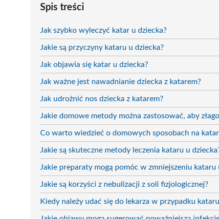
Spis treści
Jak szybko wyleczyć katar u dziecka?
Jakie są przyczyny kataru u dziecka?
Jak objawia się katar u dziecka?
Jak ważne jest nawadnianie dziecka z katarem?
Jak udrożnić nos dziecka z katarem?
Jakie domowe metody można zastosować, aby złagod
Co warto wiedzieć o domowych sposobach na katar 
Jakie są skuteczne metody leczenia kataru u dziecka
Jakie preparaty mogą pomóc w zmniejszeniu kataru 
Jakie są korzyści z nebulizacji z soli fizjologicznej?
Kiedy należy udać się do lekarza w przypadku kataru
Jakie objawy mogą sugerować poważniejszą infekcj