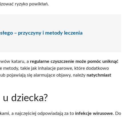
lizować ryzyko powikłań.
osłego – przyczyny i metody leczenia
awów kataru, a
regularne czyszczenie może pomóc uniknąć
etody, takie jak inhalacje parowe, które dodatkowo
lub pojawiają się alarmujące objawy, należy
natychmiast
 u dziecka?
ami, a najczęściej odpowiadają za to
infekcje wirusowe
. Do