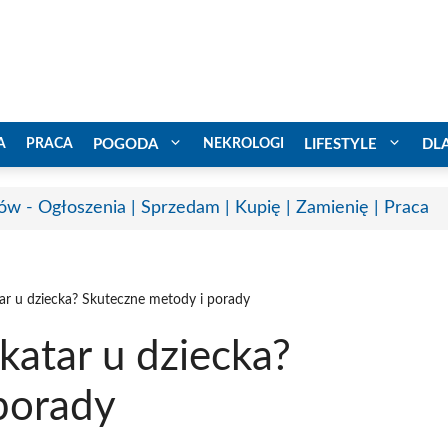
A
PRACA
POGODA
NEKROLOGI
LIFESTYLE
DL
ów - Ogłoszenia | Sprzedam | Kupię | Zamienię | Praca
ar u dziecka? Skuteczne metody i porady
katar u dziecka?
porady