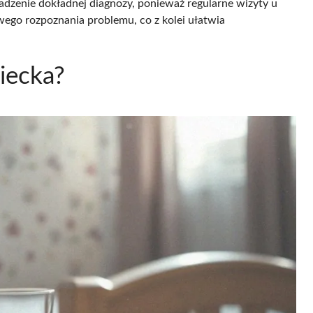
wadzenie dokładnej diagnozy, ponieważ regularne wizyty u
iwego rozpoznania problemu, co z kolei ułatwia
ziecka?