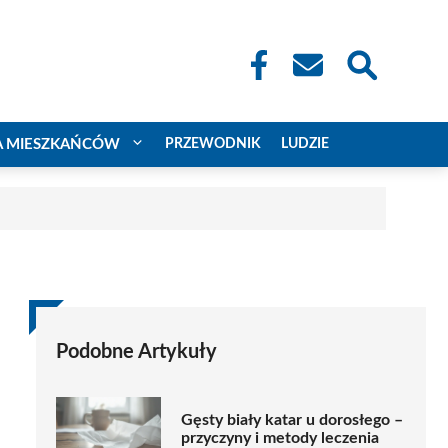
A MIESZKAŃCÓW
PRZEWODNIK
LUDZIE
Podobne Artykuły
Gęsty biały katar u dorosłego –
przyczyny i metody leczenia