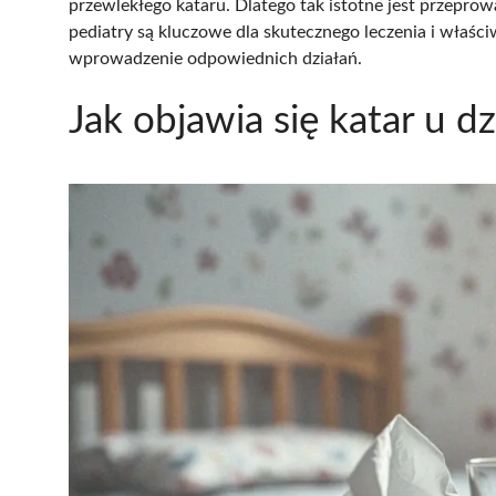
przewlekłego kataru. Dlatego tak istotne jest przepro
pediatry są kluczowe dla skutecznego leczenia i właśc
wprowadzenie odpowiednich działań.
Jak objawia się katar u d