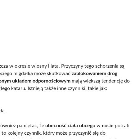
za w okresie wiosny i lata. Przyczyny tego schorzenia są
rzeciego migdałka może skutkować
zablokowaniem dróg
ionym układem odpornościowym
mają większą tendencję do
go kataru. Istnieją także inne czynniki, takie jak:
da.
ównież pamiętać, że
obecność ciała obcego w nosie
potrafi
 kolejny czynnik, który może przyczynić się do