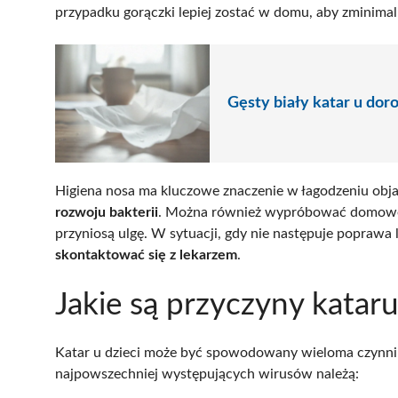
przypadku gorączki lepiej zostać w domu, aby zminima
Gęsty biały katar u dor
Higiena nosa ma kluczowe znaczenie w łagodzeniu obj
rozwoju bakterii
. Można również wypróbować domowe m
przyniosą ulgę. W sytuacji, gdy nie następuje poprawa 
skontaktować się z lekarzem
.
Jakie są przyczyny kataru
Katar u dzieci może być spowodowany wieloma czynnik
najpowszechniej występujących wirusów należą: