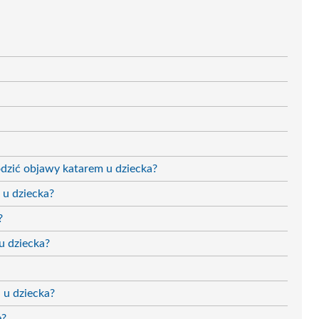
zić objawy katarem u dziecka?
u dziecka?
?
u dziecka?
 u dziecka?
ę?