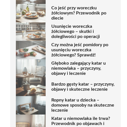
Co jeść przy woreczku
żółciowym? Przewodnik po
diecie
Usunięcie woreczka
żółciowego – skutki i
dolegliwości po operacji
Czy można jeść pomidory po
usunięciu woreczka
żółciowego? Sprawdź!
Głęboko zalegający katar u
niemowlaka – przyczyny,
objawy i leczenie
Bardzo gęsty katar – przyczyny,
objawy i skuteczne leczenie
Ropny katar u dziecka –
domowe sposoby na skuteczne
leczenie
Katar u niemowlaka ile trwa?
Przewodnik po objawach i