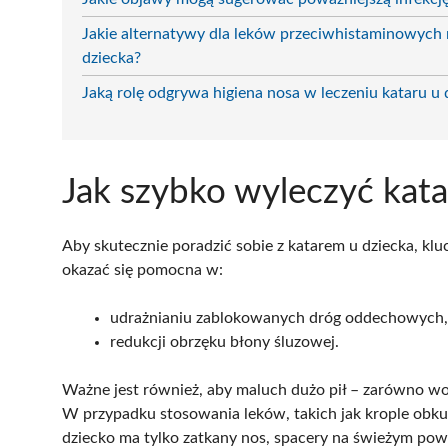
Jakie alternatywy dla leków przeciwhistaminowych
dziecka?
Jaką rolę odgrywa higiena nosa w leczeniu kataru u 
Jak szybko wyleczyć kata
Aby skutecznie poradzić sobie z katarem u dziecka, kl
okazać się pomocna w:
udrażnianiu zablokowanych dróg oddechowych,
redukcji obrzęku błony śluzowej.
Ważne jest również, aby maluch dużo pił – zarówno wo
W przypadku stosowania leków, takich jak krople obkur
dziecko ma tylko zatkany nos, spacery na świeżym po