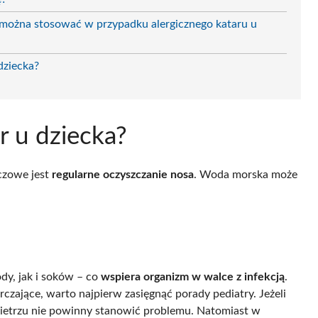
 można stosować w przypadku alergicznego kataru u
dziecka?
r u dziecka?
uczowe jest
regularne oczyszczanie nosa
. Woda morska może
dy, jak i soków – co
wspiera organizm w walce z infekcją
.
czające, warto najpierw zasięgnąć porady pediatry. Jeżeli
wietrzu nie powinny stanowić problemu. Natomiast w