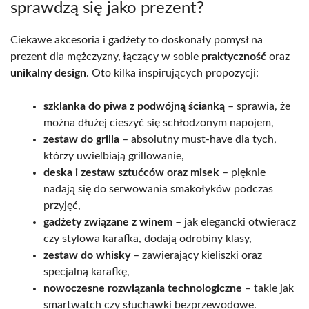
sprawdzą się jako prezent?
Ciekawe akcesoria i gadżety to doskonały pomysł na
prezent dla mężczyzny, łączący w sobie
praktyczność
oraz
unikalny design
. Oto kilka inspirujących propozycji:
szklanka do piwa z podwójną ścianką
– sprawia, że
można dłużej cieszyć się schłodzonym napojem,
zestaw do grilla
– absolutny must-have dla tych,
którzy uwielbiają grillowanie,
deska i zestaw sztućców oraz misek
– pięknie
nadają się do serwowania smakołyków podczas
przyjęć,
gadżety związane z winem
– jak elegancki otwieracz
czy stylowa karafka, dodają odrobiny klasy,
zestaw do whisky
– zawierający kieliszki oraz
specjalną karafkę,
nowoczesne rozwiązania technologiczne
– takie jak
smartwatch czy słuchawki bezprzewodowe.