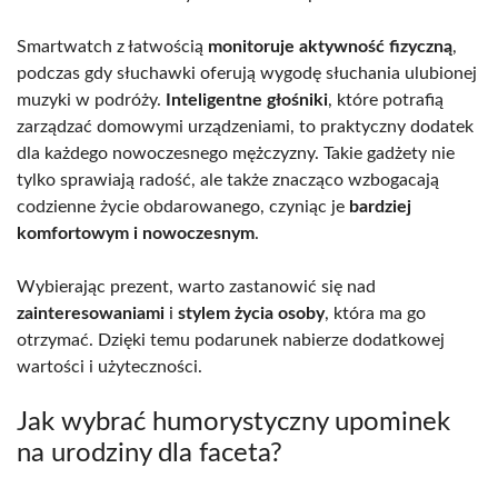
Smartwatch z łatwością
monitoruje aktywność fizyczną
,
podczas gdy słuchawki oferują wygodę słuchania ulubionej
muzyki w podróży.
Inteligentne głośniki
, które potrafią
zarządzać domowymi urządzeniami, to praktyczny dodatek
dla każdego nowoczesnego mężczyzny. Takie gadżety nie
tylko sprawiają radość, ale także znacząco wzbogacają
codzienne życie obdarowanego, czyniąc je
bardziej
komfortowym i nowoczesnym
.
Wybierając prezent, warto zastanowić się nad
zainteresowaniami
i
stylem życia osoby
, która ma go
otrzymać. Dzięki temu podarunek nabierze dodatkowej
wartości i użyteczności.
Jak wybrać humorystyczny upominek
na urodziny dla faceta?