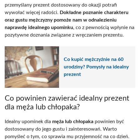
przemyślany prezent dostosowany do okazji potrafi
wywołać więcej radości.
Dokładne poznanie charakteru
oraz gustu mężczyzny pomoże nam w odnalezieniu
naprawdę idealnego upominku
, co z pewnością wpłynie na
pozytywne doznania związane z wręczaniem prezentu.
Co kupić mężczyźnie na 60
urodziny? Pomysły na idealny
prezent
Co powinien zawierać idealny prezent
dla męża lub chłopaka?
Idealny upominek dla
męża lub chłopaka
powinien być
dostosowany do jego gustu i zainteresowań. Warto
pomyśleć o tym, co sprawia mu przyjemność na co dzień.