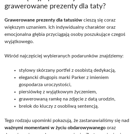
grawerowane prezenty dla taty?
Grawerowane prezenty dla tatusiów
cieszą się coraz
większym uznaniem. Ich indywidualny charakter oraz
emocjonalna głębia przyciągają osoby poszukujące czegoś
wyjątkowego.
Wśród najczęściej wybieranych podarunków znajdziemy:
stylowy skórzany portfel z osobistą dedykacją,
elegancki długopis marki Parker z imieniem
gospodarza uroczystości,
piersiówkę z wyjątkowym życzeniem,
grawerowaną ramkę na zdjęcie z datą urodzin,
brelok do kluczy z osobliwą sentencją.
Tego rodzaju upominki pokazują, że zastanawialiśmy się nad
ważnymi momentami w życiu obdarowywanego
oraz