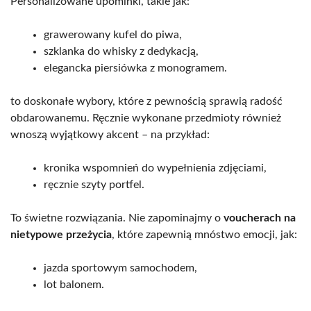
Personalizowane upominki, takie jak:
grawerowany kufel do piwa,
szklanka do whisky z dedykacją,
elegancka piersiówka z monogramem.
to doskonałe wybory, które z pewnością sprawią radość
obdarowanemu. Ręcznie wykonane przedmioty również
wnoszą wyjątkowy akcent – na przykład:
kronika wspomnień do wypełnienia zdjęciami,
ręcznie szyty portfel.
To świetne rozwiązania. Nie zapominajmy o
voucherach na
nietypowe przeżycia
, które zapewnią mnóstwo emocji, jak:
jazda sportowym samochodem,
lot balonem.