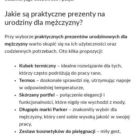
Jakie są praktyczne prezenty na
urodziny dla mężczyzny?
Przy wyborze
praktycznych prezentów urodzinowych dla
mężczyzny
warto skupić się na ich użyteczności oraz
codziennych potrzebach. Oto kilka propozycji:
Kubek termiczny
– idealne rozwiązanie dla tych,
którzy często podróżują do pracy rano,
Termos
– doskonale sprawdzi się, utrzymując napoje
w odpowiedniej temperaturze,
Skórzany portfel
– połączenie elegancji i
funkcjonalności, które nigdy nie wychodzi z mody,
Długopis marki Parker
– znakomity wybór dla
mężczyzny, który ceni sobie wysoką jakość w swojej
pracy,
Zestaw kosmetyków do pielęgnacji
– miły gest,