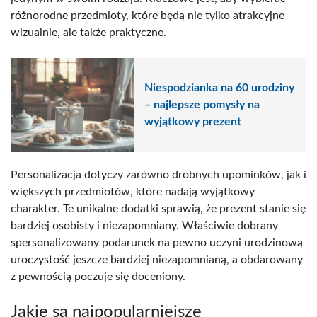
różnorodne przedmioty, które będą nie tylko atrakcyjne
wizualnie, ale także praktyczne.
Niespodzianka na 60 urodziny
– najlepsze pomysły na
wyjątkowy prezent
Personalizacja dotyczy zarówno drobnych upominków, jak i
większych przedmiotów, które nadają wyjątkowy
charakter. Te unikalne dodatki sprawią, że prezent stanie się
bardziej osobisty i niezapomniany. Właściwie dobrany
spersonalizowany podarunek na pewno uczyni urodzinową
uroczystość jeszcze bardziej niezapomnianą, a obdarowany
z pewnością poczuje się doceniony.
Jakie są najpopularniejsze