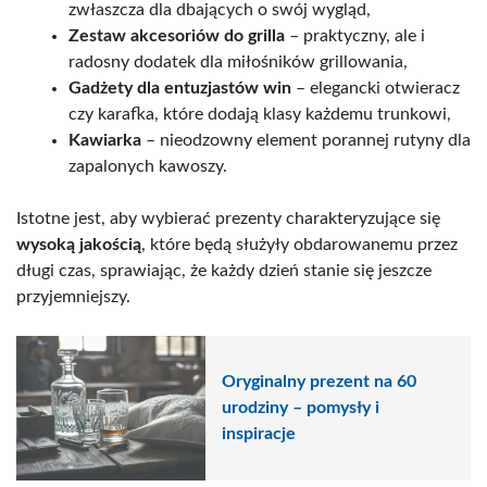
zwłaszcza dla dbających o swój wygląd,
Zestaw akcesoriów do grilla
– praktyczny, ale i
radosny dodatek dla miłośników grillowania,
Gadżety dla entuzjastów win
– elegancki otwieracz
czy karafka, które dodają klasy każdemu trunkowi,
Kawiarka
– nieodzowny element porannej rutyny dla
zapalonych kawoszy.
Istotne jest, aby wybierać prezenty charakteryzujące się
wysoką jakością
, które będą służyły obdarowanemu przez
długi czas, sprawiając, że każdy dzień stanie się jeszcze
przyjemniejszy.
Oryginalny prezent na 60
urodziny – pomysły i
inspiracje