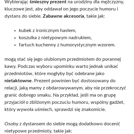
Wybierając
śmieszny prezent
na urodziny dla mężczyzny,
kluczowe jest, aby oddawał on jego poczucie humoru i
dystans do siebie.
Zabawne akcesoria
, takie jak:
kubek z ironicznym hasłem,
koszulka z nietypowym nadrukiem,
fartuch kuchenny z humorystycznym wzorem.
mogą stać się jego ulubionym przedmiotem do porannej
kawy. Podczas wyboru upominku warto jednak unikać
przedmiotów, które mogłyby być odebrane jako
nietaktowne
. Prezent powinien być dostosowany do
relacji, jaką mamy z obdarowywanym, aby nie przekroczyć
granic dobrego smaku. Na przykład, jeśli ma on grupę
przyjaciół o zbliżonym poczuciu humoru, wspólny gadżet,
który wywoła uśmiech, sprawdzi się znakomicie.
Osoby z dystansem do siebie mogą dodatkowo docenić
nietypowe przedmioty, takie jak: