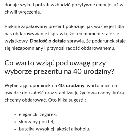
dodaje szyku i potrafi wzbudzić pozytywne emocje już w
chwili wręczenia.
Pięknie zapakowany prezent pokazuje, jak ważne jest dla
nas obdarowywanie i sprawia, że ten moment staje się
wyjątkowy.
Dbałość o detale
sprawia, że podarunek staje
się niezapomniany i przynosi radość obdarowanemu.
Co warto wziąć pod uwagę przy
wyborze prezentu na 40 urodziny?
Wybierając upominek na
40. urodziny
, warto mieć na
uwadze dojrzałość oraz stabilizację życiową osoby, którą
chcemy obdarować. Oto kilka sugestii:
elegancki zegarek,
skórzany portfel,
butelka wysokiej jakości alkoholu,