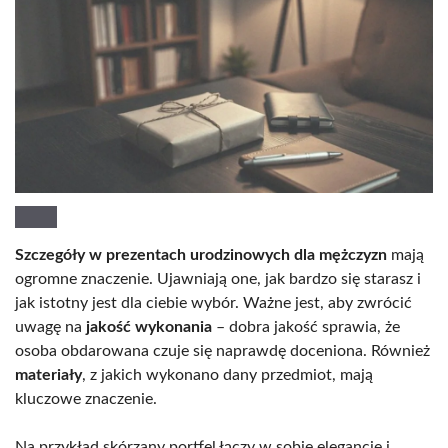
Szczegóły w prezentach urodzinowych dla mężczyzn
mają
ogromne znaczenie. Ujawniają one, jak bardzo się starasz i
jak istotny jest dla ciebie wybór. Ważne jest, aby zwrócić
uwagę na
jakość wykonania
– dobra jakość sprawia, że
osoba obdarowana czuje się naprawdę doceniona. Również
materiały
, z jakich wykonano dany przedmiot, mają
kluczowe znaczenie.
Na przykład skórzany portfel łączy w sobie elegancję i