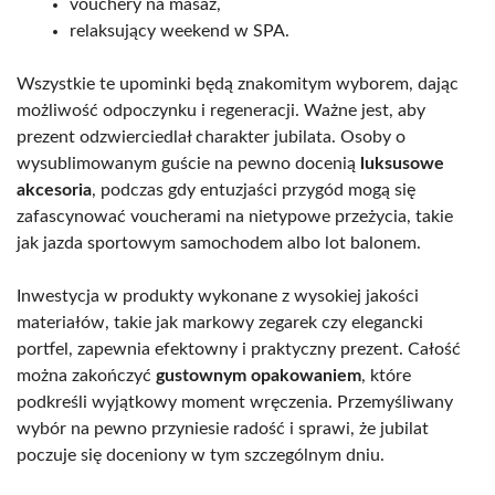
vouchery na masaż,
relaksujący weekend w SPA.
Wszystkie te upominki będą znakomitym wyborem, dając
możliwość odpoczynku i regeneracji. Ważne jest, aby
prezent odzwierciedlał charakter jubilata. Osoby o
wysublimowanym guście na pewno docenią
luksusowe
akcesoria
, podczas gdy entuzjaści przygód mogą się
zafascynować voucherami na nietypowe przeżycia, takie
jak jazda sportowym samochodem albo lot balonem.
Inwestycja w produkty wykonane z wysokiej jakości
materiałów, takie jak markowy zegarek czy elegancki
portfel, zapewnia efektowny i praktyczny prezent. Całość
można zakończyć
gustownym opakowaniem
, które
podkreśli wyjątkowy moment wręczenia. Przemyśliwany
wybór na pewno przyniesie radość i sprawi, że jubilat
poczuje się doceniony w tym szczególnym dniu.