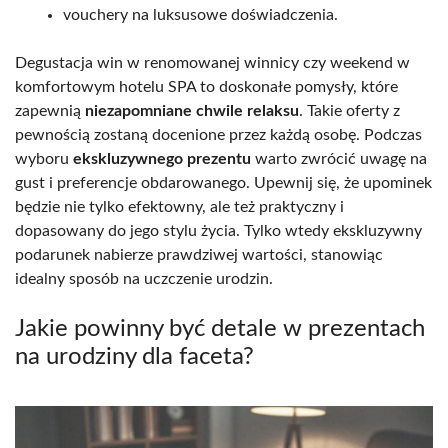
vouchery na luksusowe doświadczenia.
Degustacja win w renomowanej winnicy czy weekend w
komfortowym hotelu SPA to doskonałe pomysły, które
zapewnią
niezapomniane chwile relaksu
. Takie oferty z
pewnością zostaną docenione przez każdą osobę. Podczas
wyboru
ekskluzywnego prezentu
warto zwrócić uwagę na
gust i preferencje obdarowanego. Upewnij się, że upominek
będzie nie tylko efektowny, ale też praktyczny i
dopasowany do jego stylu życia. Tylko wtedy ekskluzywny
podarunek nabierze prawdziwej wartości, stanowiąc
idealny sposób na uczczenie urodzin.
Jakie powinny być detale w prezentach
na urodziny dla faceta?