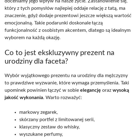
doceniamy jego wpływ na nasze życie. Zastanowienie się,
który z tych pomysłów najlepiej oddaje relację z tatą, ma
znaczenie, gdyż dodaje prezentowi jeszcze większą wartość
emocjonalną. Takie podarunki doskonale łączą
funkcjonalność z osobistym akcentem, dlatego są idealnym
wyborem na każdą okazję.
Co to jest ekskluzywny prezent na
urodziny dla faceta?
Wybór wyjątkowego prezentu na urodziny dla mężczyzny
to prawdziwe wyzwanie, które wymaga przemyślenia. Taki
upominek powinien łączyć w sobie
elegancję
oraz
wysoką
jakość wykonania
. Warto rozważyć:
markowy zegarek,
skórzany portfel z limitowanej serii,
klasyczny zestaw do whisky,
wyszukane perfumy,