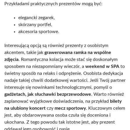
Przykładami praktycznych prezentów mogą być:
elegancki zegarek,
skórzany portfel,
akcesoria sportowe.
Interesującą opcją są również prezenty z osobistym
akcentem, takie jak
grawerowana ramka na wspólne
zdjęcia
. Romantyczna kolacja może stać się doskonałym
sposobem na niezapomniany wieczór, a
weekend w SPA
to
świetny sposób na relaks i odprężenie. Osobista dedykacja
nadaje takiej chwili dodatkowej wartości. Jeśli Twój partner
interesuje się nowinkami technologicznymi, pomyśl o
gadżetach, jak słuchawki bezprzewodowe
. Warto również
zaplanować wyjątkowe doświadczenia, na przykład
bilety
na ulubiony koncert
czy
mecz sportowy
. Kluczowym celem
jest, aby obdarowywana osoba czuła się doceniona i
ukochana. Z tego powodu tak istotne jest, aby prezent
oddawał jego osobowość i pasje.