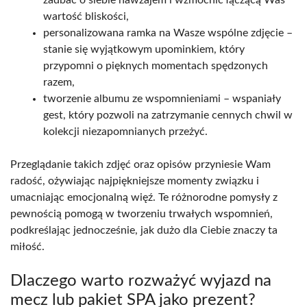
wartość bliskości,
personalizowana ramka na Wasze wspólne zdjęcie –
stanie się wyjątkowym upominkiem, który
przypomni o pięknych momentach spędzonych
razem,
tworzenie albumu ze wspomnieniami – wspaniały
gest, który pozwoli na zatrzymanie cennych chwil w
kolekcji niezapomnianych przeżyć.
Przeglądanie takich zdjęć oraz opisów przyniesie Wam
radość, ożywiając najpiękniejsze momenty związku i
umacniając emocjonalną więź. Te różnorodne pomysły z
pewnością pomogą w tworzeniu trwałych wspomnień,
podkreślając jednocześnie, jak dużo dla Ciebie znaczy ta
miłość.
Dlaczego warto rozważyć wyjazd na
mecz lub pakiet SPA jako prezent?