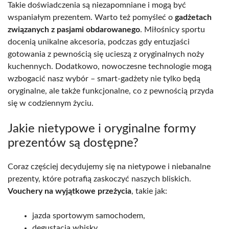
Takie doświadczenia są niezapomniane i mogą być
wspaniałym prezentem. Warto też pomyśleć o
gadżetach
związanych z pasjami obdarowanego
. Miłośnicy sportu
docenią unikalne akcesoria, podczas gdy entuzjaści
gotowania z pewnością się ucieszą z oryginalnych noży
kuchennych. Dodatkowo, nowoczesne technologie mogą
wzbogacić nasz wybór – smart-gadżety nie tylko będą
oryginalne, ale także funkcjonalne, co z pewnością przyda
się w codziennym życiu.
Jakie nietypowe i oryginalne formy
prezentów są dostępne?
Coraz częściej decydujemy się na nietypowe i niebanalne
prezenty, które potrafią zaskoczyć naszych bliskich.
Vouchery na wyjątkowe przeżycia
, takie jak:
jazda sportowym samochodem,
degustacja whisky,